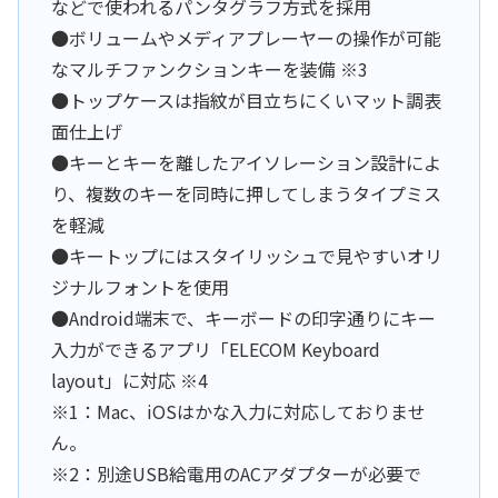
などで使われるパンタグラフ方式を採用
●ボリュームやメディアプレーヤーの操作が可能
なマルチファンクションキーを装備 ※3
●トップケースは指紋が目立ちにくいマット調表
面仕上げ
●キーとキーを離したアイソレーション設計によ
り、複数のキーを同時に押してしまうタイプミス
を軽減
●キートップにはスタイリッシュで見やすいオリ
ジナルフォントを使用
●Android端末で、キーボードの印字通りにキー
入力ができるアプリ「ELECOM Keyboard
layout」に対応 ※4
※1：Mac、iOSはかな入力に対応しておりませ
ん。
※2：別途USB給電用のACアダプターが必要で