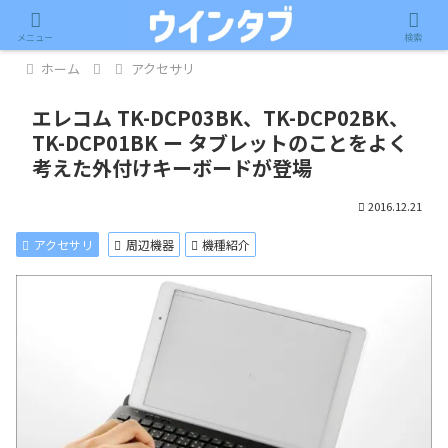
記事内に広告が含まれています。
メニュー
検索
ホーム
アクセサリ
エレコム TK-DCP03BK、TK-DCP02BK、
TK-DCP01BK ー タブレットのことをよく
考えた外付けキーボードが登場
2016.12.21
アクセサリ
周辺機器
機種紹介