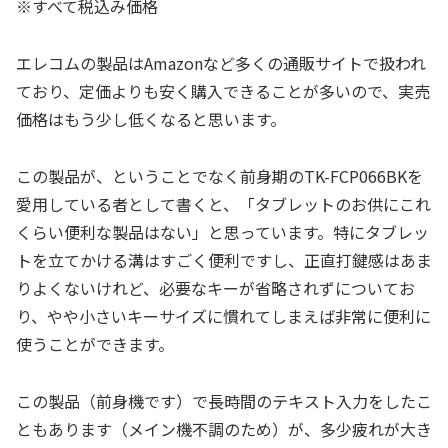
※すべて税込み価格
エレコムの製品はAmazonなど多くの通販サイトで扱われ
ており、定価よりも安く購入できることが多いので、実売
価格はもう少し低くなると思います。
この製品が、ということでなく前身期のTK-FCP066BKを
愛用している者として書くと、「タブレットのお供にこれ
くらい便利な製品はない」と思っています。特にタブレッ
トを立てかける溝はすごく便利ですし、正直打鍵感はあま
りよくないけれど、必要なキーが省略されずについてお
り、やや小さいキーサイズに慣れてしまえば非常に便利に
使うことができます。
この製品（前身機です）で長時間のテキスト入力をしたこ
ともあります（メイン機不調のため）が、多少疲れが大き