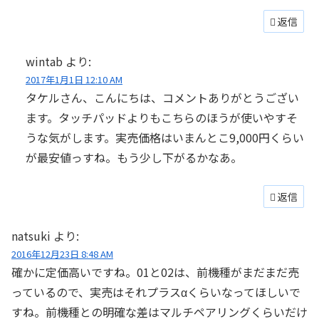
返信
wintab
より:
2017年1月1日 12:10 AM
タケルさん、こんにちは、コメントありがとうござい
ます。タッチパッドよりもこちらのほうが使いやすそ
うな気がします。実売価格はいまんとこ9,000円くらい
が最安値っすね。もう少し下がるかなあ。
返信
natsuki
より:
2016年12月23日 8:48 AM
確かに定価高いですね。01と02は、前機種がまだまだ売
っているので、実売はそれプラスαくらいなってほしいで
すね。前機種との明確な差はマルチペアリングくらいだけ