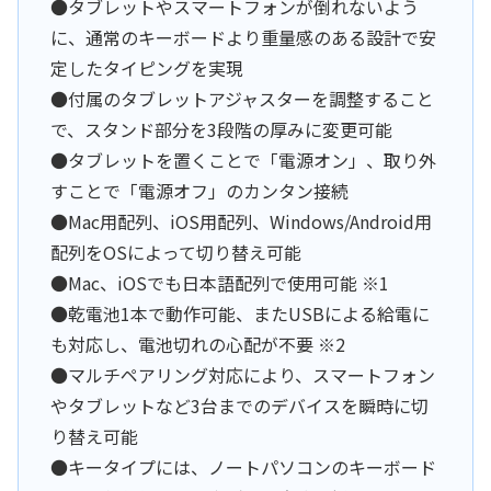
●タブレットやスマートフォンが倒れないよう
に、通常のキーボードより重量感のある設計で安
定したタイピングを実現
●付属のタブレットアジャスターを調整すること
で、スタンド部分を3段階の厚みに変更可能
●タブレットを置くことで「電源オン」、取り外
すことで「電源オフ」のカンタン接続
●Mac用配列、iOS用配列、Windows/Android用
配列をOSによって切り替え可能
●Mac、iOSでも日本語配列で使用可能 ※1
●乾電池1本で動作可能、またUSBによる給電に
も対応し、電池切れの心配が不要 ※2
●マルチペアリング対応により、スマートフォン
やタブレットなど3台までのデバイスを瞬時に切
り替え可能
●キータイプには、ノートパソコンのキーボード