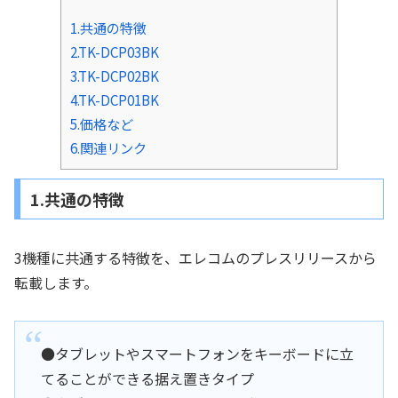
1.共通の特徴
2.TK-DCP03BK
3.TK-DCP02BK
4.TK-DCP01BK
5.価格など
6.関連リンク
1.共通の特徴
3機種に共通する特徴を、エレコムのプレスリリースから
転載します。
●タブレットやスマートフォンをキーボードに立
てることができる据え置きタイプ