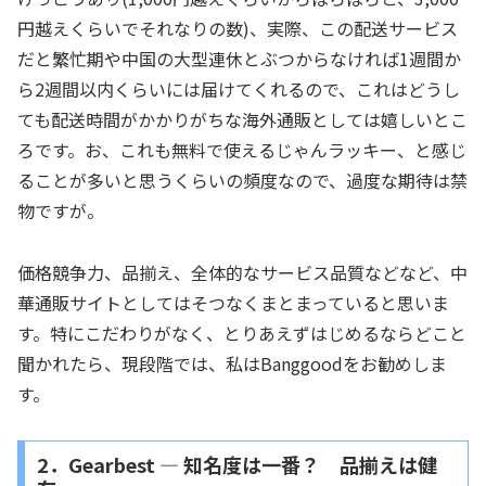
円越えくらいでそれなりの数)、実際、この配送サービス
だと繁忙期や中国の大型連休とぶつからなければ1週間か
ら2週間以内くらいには届けてくれるので、これはどうし
ても配送時間がかかりがちな海外通販としては嬉しいとこ
ろです。お、これも無料で使えるじゃんラッキー、と感じ
ることが多いと思うくらいの頻度なので、過度な期待は禁
物ですが。
価格競争力、品揃え、全体的なサービス品質などなど、中
華通販サイトとしてはそつなくまとまっていると思いま
す。特にこだわりがなく、とりあえずはじめるならどこと
聞かれたら、現段階では、私はBanggoodをお勧めしま
す。
2．Gearbest ― 知名度は一番？ 品揃えは健