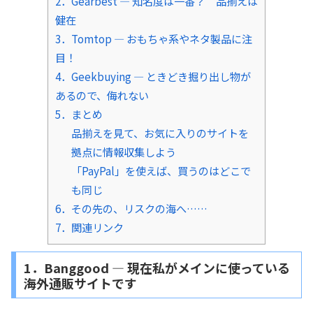
2．Gearbest ― 知名度は一番？ 品揃えは
健在
3．Tomtop ― おもちゃ系やネタ製品に注
目！
4．Geekbuying ― ときどき掘り出し物が
あるので、侮れない
5．まとめ
品揃えを見て、お気に入りのサイトを
拠点に情報収集しよう
「PayPal」を使えば、買うのはどこで
も同じ
6．その先の、リスクの海へ……
7．関連リンク
1．Banggood ― 現在私がメインに使っている
海外通販サイトです