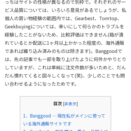
っちはサイトの性格が異なるので別枠で。それぞれのサー
ビス品質については、いろいろ意見があるでしょうが、私
個人の買い物経験の範囲内では、Gearbest、Tomtop、
Geekbuyingについては、幸いにして何らかのトラブルを
経験したことがないため、比較評価はできません(箱が潰
れているとか配送に1ヶ月以上かかった程度の、海外通販
であれば織り込み済みのものは除きます)。Banggoodで
は、先の記事でも一部を取り上げたように何件かやりとり
していますが、これは単純に注文件数が多いためと、だん
だん慣れてくると図々しくなって(笑)、少しのことでも問
い合わせるようになったためです。
目次
[
非表示
]
1．Banggood ― 現在私がメインに使って
いる海外通販サイトです