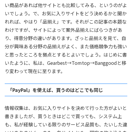
い商品があれば他サイトとも比較してみる、というのがよ
いでしょう。で、お気に入りサイトをどう決めるかと聞か
れれば、やはり「品揃え」です。それがこの記事の本題な
わけですが、サイトによって案外品揃えにばらつきがあ
り、得意分野の違いがあります。ざっと品揃えを見て、自
分が興味ある分野の品揃えがよく、また価格競争力も強い
と思ったところを拠点とするとよいでしょう。はじめに書
いたように、私は、Gearbest→Tomtop→Banggoodと移
り変わって現在に至ります。
「PayPal」を使えば、買うのはどこでも同じ
情報収集は、お気に入りサイトを決めて行った方がよいと
書きましたが、買うときはどこで買っても、システム上
も、私が経験している限りのサービス品質も、たいした違