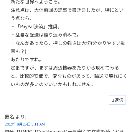
新たな世界へようこそ。
注意点は、大体前回の記事で書きましたが、特にとい
う点なら、
・「PayPal決済」推奨。
・乱暴な配送は織り込み済みで。
・なんかあったら、押しの強さは大切(分かりやすい動
画も？)。
あたりですね。
定番ですが、まずは周辺機器あたりから攻めてみる
と、比較的安価で、変なものがあって、輸送で壊れにく
いものが多いのでいいかもしれません。
返信
匿名
より:
2019年8月25日 5:11 AM
自分はUMPCはGeekbuyingが一番安くて在庫も速いから