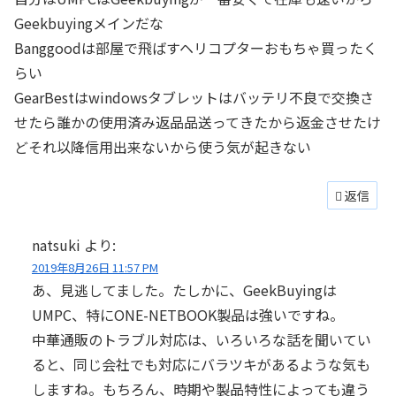
Geekbuyingメインだな
Banggoodは部屋で飛ばすヘリコプターおもちゃ買ったく
らい
GearBestはwindowsタブレットはバッテリ不良で交換さ
せたら誰かの使用済み返品品送ってきたから返金させたけ
どそれ以降信用出来ないから使う気が起きない
返信
natsuki
より:
2019年8月26日 11:57 PM
あ、見逃してました。たしかに、GeekBuyingは
UMPC、特にONE-NETBOOK製品は強いですね。
中華通販のトラブル対応は、いろいろな話を聞いてい
ると、同じ会社でも対応にバラツキがあるような気も
しますね。もちろん、時期や製品特性によっても違う