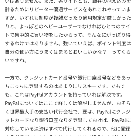
いはありません。また、各サイトとも、顧客の抱え込みを
計るためにリピーター優遇サービスをあれこれやっていま
すが、いずれも制度が複雑だったり適用規定が厳しかった
りと、よっぽどのヘビーユーザーでなければひとつのサイ
トで集中的に買い物をしたからって、そんなにがっぽり得
するわけではありません。強いていえば、ポイント制度は
自分の使い方にうまくはまるとおいしいかな？ ってくら
いですね。
一方で、クレジットカード番号や銀行口座番号などをあっ
ちこっちに登録するのはあまりにリスキーです。でもで
も、これはPayPalアカウントを持っていれば解決です。
PayPalについてはここで詳しくは解説しませんが、おそら
く世界最大手の支払い代行会社で、要は、PayPalにクレジ
ットカードなり銀行口座なりを登録しておけば、PayPalに
対応している決済はすべて代行してくれるので、他に登録