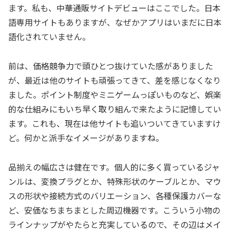
ます。私も、中華通販サイトデビューはここでした。日本
語専用サイトもありますが、なぜかアプリはいまだに日本
語化されていません。
前は、価格競争力で頭ひとつ抜けていた感がありました
が、最近は他のサイトも頑張ってきて、差を感じなくなり
ました。ポイント制度やミニゲームっぽいものなど、娯楽
的な仕組みにもいち早く取り組んで来たように記憶してい
ます。これも、現在は他サイトも追いついてきていますけ
ど。何かと派手なイメージがありますね。
品揃えの幅広さは健在です。個人的に多く買っているジャ
ンルは、変換プラグとか、特殊形状のケーブルとか、マウ
スの形状や接続方式のバリエーション、各種保護カバーな
ど、安価なちまちまとした周辺機器です。こういう小物の
ラインナップがやたらと充実しているので、その辺はメイ