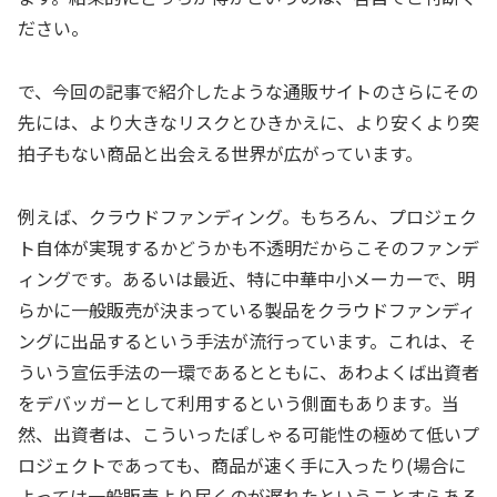
ださい。
で、今回の記事で紹介したような通販サイトのさらにその
先には、より大きなリスクとひきかえに、より安くより突
拍子もない商品と出会える世界が広がっています。
例えば、クラウドファンディング。もちろん、プロジェク
ト自体が実現するかどうかも不透明だからこそのファンデ
ィングです。あるいは最近、特に中華中小メーカーで、明
らかに一般販売が決まっている製品をクラウドファンディ
ングに出品するという手法が流行っています。これは、そ
ういう宣伝手法の一環であるとともに、あわよくば出資者
をデバッガーとして利用するという側面もあります。当
然、出資者は、こういったぽしゃる可能性の極めて低いプ
ロジェクトであっても、商品が速く手に入ったり(場合に
よっては一般販売より届くのが遅れたということすらある