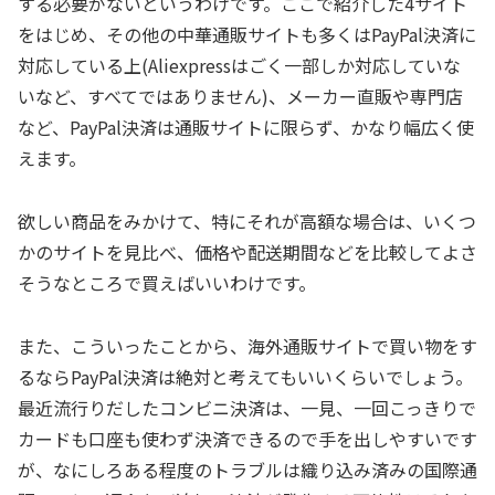
する必要がないというわけです。ここで紹介した4サイト
をはじめ、その他の中華通販サイトも多くはPayPal決済に
対応している上(Aliexpressはごく一部しか対応していな
いなど、すべてではありません)、メーカー直販や専門店
など、PayPal決済は通販サイトに限らず、かなり幅広く使
えます。
欲しい商品をみかけて、特にそれが高額な場合は、いくつ
かのサイトを見比べ、価格や配送期間などを比較してよさ
そうなところで買えばいいわけです。
また、こういったことから、海外通販サイトで買い物をす
るならPayPal決済は絶対と考えてもいいくらいでしょう。
最近流行りだしたコンビニ決済は、一見、一回こっきりで
カードも口座も使わず決済できるので手を出しやすいです
が、なにしろある程度のトラブルは織り込み済みの国際通