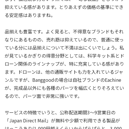
抑えている感があります。とりあえずの価格の基準にでき
る安定感はありますね。
品揃えも豊富です。よく見ると、不得意なブランドもそれ
なりにあるものの、売れ筋は抑えているので、普通に使っ
ている分には品揃えについて不満は出にくいでしょう。私
が見ているかぎりの得意分野としては、科学キット系とド
ローン関係のラインナップが、特に充実している感があり
ます。ドローンは、他の通販サイトも力を入れているジャ
ンルですが、Banggoodの場合は自社ブランドのEachine
が、完成品以外にも各種のパーツを幅広くとりそろえてい
るので、パーツ面で非常に強いです。
サービスの特徴でいうと、公称配送期間3～9営業日の
「Japan Direct Mail」が無料や少額で利用できる製品が
けっこうあり(1,000円越えくらいからぱらぱらと、3,000