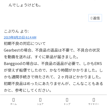
んでしょうけども。
返信
こぷりん
より:
2019年8月25日 6:14 AM
初期不良の対応について
Gearbestの場合、不良品の返品は不要で、不具合の状況
を動画を送れば、すぐに新品が届きました。
Banggoodの場合は、不良品の返品が必要で、しかもEMS
が使えず船便でしたので、かなり時間がかかりました。し
かも通関手続きで待たされて、２ヶ月ほどかかりました。
初期不良品はめったにあたりませんが、こんなこともある
かと、参考にしてください。
返信
ホーム
シェア
トップ
サイドバー