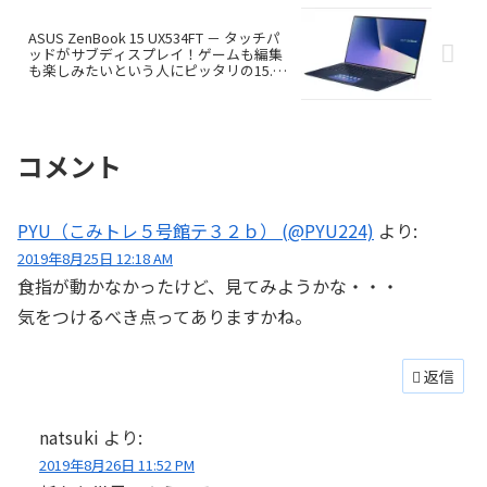
ASUS ZenBook 15 UX534FT － タッチパ
ッドがサブディスプレイ！ゲームも編集
も楽しみたいという人にピッタリの15.6
インチノート
コメント
PYU（こみトレ５号館テ３２ｂ） (@PYU224)
より:
2019年8月25日 12:18 AM
食指が動かなかったけど、見てみようかな・・・
気をつけるべき点ってありますかね。
返信
natsuki
より:
2019年8月26日 11:52 PM