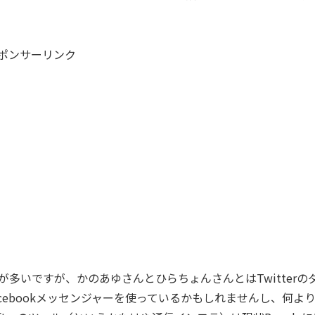
ポンサーリンク
多いですが、かのあゆさんとひらちょんさんとはTwitterの
cebookメッセンジャーを使っているかもしれませんし、何よ