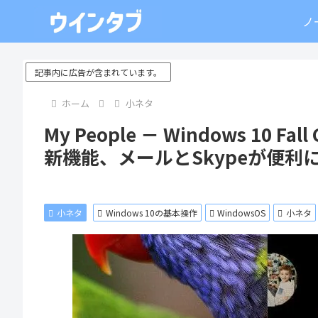
ノ
記事内に広告が含まれています。
ホーム
小ネタ
My People － Windows 10 Fa
新機能、メールとSkypeが便利
小ネタ
Windows 10の基本操作
WindowsOS
小ネタ