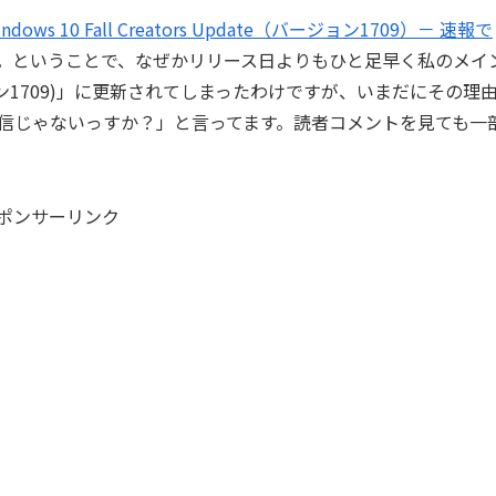
indows 10 Fall Creators Update（バージョン1709）－ 速報で
。ということで、なぜかリリース日よりもひと足早く私のメイ
ate（バージョン1709)」に更新されてしまったわけですが、いまだにその理
信じゃないっすか？」と言ってます。読者コメントを見ても一
。
ポンサーリンク