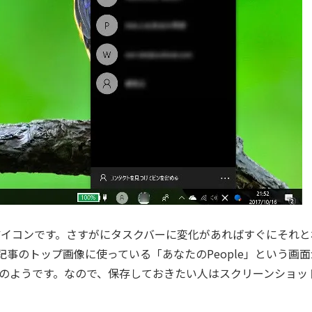
」アイコンです。さすがにタスクバーに変化があればすぐにそれと
事のトップ画像に使っている「あなたのPeople」という画面
のようです。なので、保存しておきたい人はスクリーンショッ