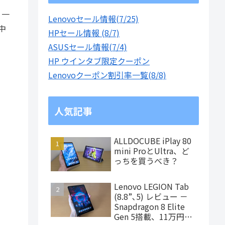
、一
Lenovoセール情報(7/25)
中
HPセール情報 (8/7)
ASUSセール情報(7/4)
HP ウインタブ限定クーポン
Lenovoクーポン割引率一覧(8/8)
人気記事
ALLDOCUBE iPlay 80
mini ProとUltra、ど
っちを買うべき？
Lenovo LEGION Tab
(8.8”､5) レビュー －
Snapdragon 8 Elite
Gen 5搭載、11万円台