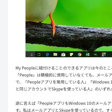
My Peopleに紐付けることのできるアプリは今のとこ
「People」は積極的に使用していなくても、メール
で、「Peopleアプリを常用している人」「Windo
と同じアカウントでSkypeを使っている人」のいずれか
逆に言えば「PeopleアプリもWindows 10のメール
す。私はメールアプリとSkypeを使っているので、