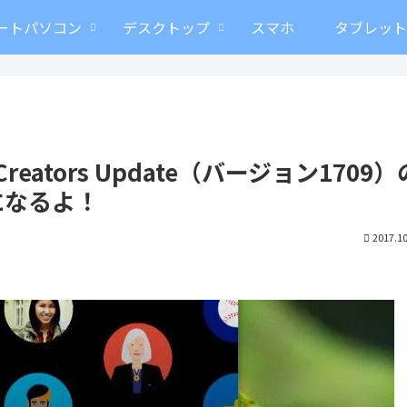
ートパソコン
デスクトップ
スマホ
タブレッ
ll Creators Update（バージョン1709）
になるよ！
2017.10