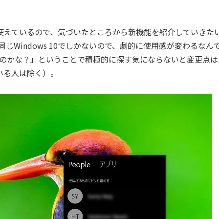
0を使えているので、気づいたところから新機能を紹介していきた
Windows 10でしかないので、劇的に使用感が変わるなん
のかな？」ということで積極的に探す気にならないと変更点は
いる人は除く）。