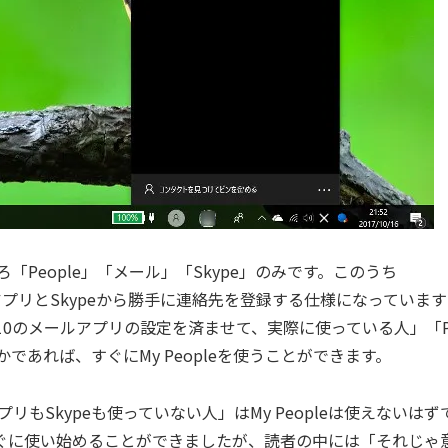
ろ「People」「メール」「Skype」のみです。このうち
アプリとSkypeから勝手に連絡先を登録する仕様になっていま
ws 10のメールアプリの設定を済ませて、実際に使っている人」「
であれば、すぐにMy Peopleを使うことができます。
アプリもSkypeも使っていない人」はMy Peopleは使えないはず
すぐに使い始めることができましたが、読者の中には「それじゃ