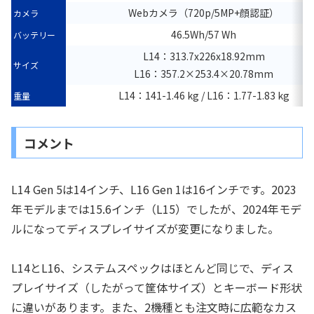
Webカメラ（720p/5MP+顔認証）
カメラ
46.5Wh/57 Wh
バッテリー
L14：313.7x226x18.92mm
サイズ
L16：357.2×253.4×20.78mm
L14：141-1.46 kg / L16：1.77-1.83 kg
重量
コメント
L14 Gen 5は14インチ、L16 Gen 1は16インチです。2023
年モデルまでは15.6インチ（L15）でしたが、2024年モデ
ルになってディスプレイサイズが変更になりました。
L14とL16、システムスペックはほとんど同じで、ディス
プレイサイズ（したがって筐体サイズ）とキーボード形状
に違いがあります。また、2機種とも注文時に広範なカス