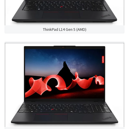
ThinkPad L14 Gen 5 (AMD)