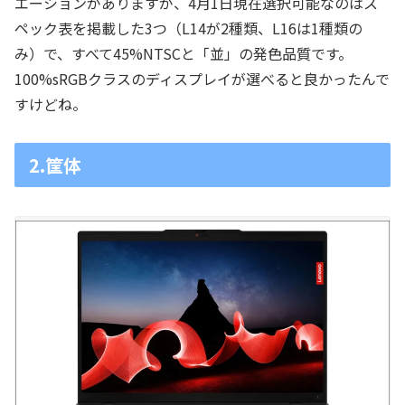
エーションがありますが、4月1日現在選択可能なのはス
ペック表を掲載した3つ（L14が2種類、L16は1種類の
み）で、すべて45%NTSCと「並」の発色品質です。
100%sRGBクラスのディスプレイが選べると良かったんで
すけどね。
2.筐体