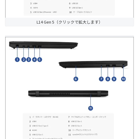
L14 Gen 5（クリックで拡大します）