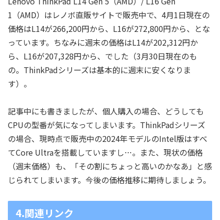
Lenovo ThinkPad L14 Gen 5（AMD）/ L16 Gen
1（AMD）はレノボ直販サイトで販売中で、4月1日現在の
価格はL14が266,200円から、L16が272,800円から、とな
っています。ちなみに週末の価格はL14が202,312円か
ら、L16が207,328円から、でした（3月30日現在のも
の。ThinkPadシリーズは基本的に週末に安くなりま
す）。
記事中にも書きましたが、個人購入の場合、どうしても
CPUの型番が気になってしまいます。ThinkPadシリーズ
の場合、現時点で販売中の2024年モデルのIntel版はすべ
てCore Ultraを搭載していますし…。また、現状の価格
（週末価格）も、「その割にちょっと高いのかなあ」と感
じられてしまいます。今後の価格推移に期待しましょう。
4.関連リンク