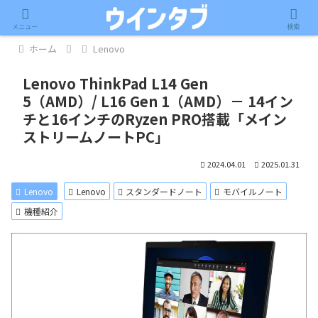
記事内に広告が含まれています。
メニュー
検索
ホーム
Lenovo
Lenovo ThinkPad L14 Gen
5（AMD）/ L16 Gen 1（AMD）－ 14イン
チと16インチのRyzen PRO搭載「メイン
ストリームノートPC」
2024.04.01
2025.01.31
Lenovo
Lenovo
スタンダードノート
モバイルノート
機種紹介