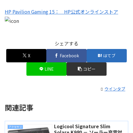
HP Pavilion Gaming 15： HP公式オンラインストア
シェアする
X
Facebook
はてブ
LINE
コピー
ウインタブ
関連記事
Logicool Signature Slim
アクセサリ
Solar+ K980 － ソーラー充電対