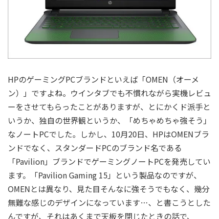
HPのゲーミングPCブランドといえば「OMEN（オーメ
ン）」ですよね。ウインタブでも不慣れながら実機レビュ
ーをさせてもらったことがありますが、とにかくド派手と
いうか、独自の世界観というか、「めちゃめちゃ強そう」
なノートPCでした。しかし、10月20日、HPはOMENブラ
ンドでなく、スタンダードPCのブランド名である
「Pavilion」ブランドでゲーミングノートPCを発売してい
ます。「Pavilion Gaming 15」という製品なのですが、
OMENとは異なり、見た目そんなに強そうでもなく、幾分
無難な感じのデザインになっています…、と書こうとした
んですが、それはあくまで天板を閉じたときの話で、