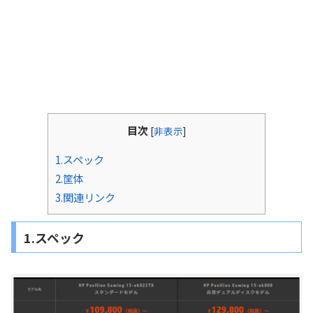
目次
[
非表示
]
1.スペック
2.筐体
3.関連リンク
1.スペック