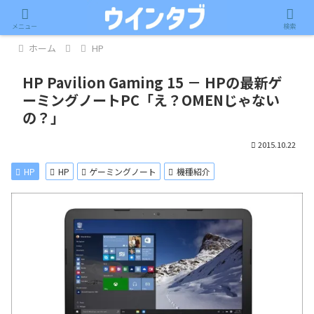
記事内に広告が含まれています。
メニュー
検索
ホーム
HP
HP Pavilion Gaming 15 － HPの最新ゲ
ーミングノートPC「え？OMENじゃない
の？」
2015.10.22
HP
HP
ゲーミングノート
機種紹介