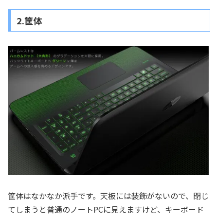
2.筐体
筐体はなかなか派手です。天板には装飾がないので、閉じ
てしまうと普通のノートPCに見えますけど、キーボード