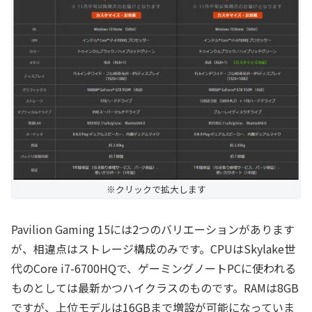
※クリックで拡大します
Pavilion Gaming 15には2つのバリエーションがあります
が、相違点はストレージ構成のみです。CPUはSkylake世
代のCore i7-6700HQで、ゲーミングノートPCに使われる
ものとしては最新かつハイクラスのものです。RAMは8GB
ですが、上位モデルは16GBまで増設が可能になっていま