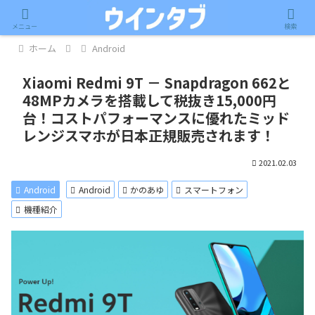
記事内に広告が含まれています。
メニュー
検索
ホーム
Android
Xiaomi Redmi 9T － Snapdragon 662と
48MPカメラを搭載して税抜き15,000円
台！コストパフォーマンスに優れたミッド
レンジスマホが日本正規販売されます！
2021.02.03
Android
Android
かのあゆ
スマートフォン
機種紹介