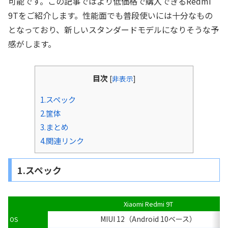
可能です。この記事ではより低価格で購入できるRedmi
9Tをご紹介します。性能面でも普段使いには十分なもの
となっており、新しいスタンダードモデルになりそうな予
感がします。
目次
[
非表示
]
1.スペック
2.筐体
3.まとめ
4.関連リンク
1.スペック
Xiaomi Redmi 9T
MIUI 12（Android 10ベース）
OS