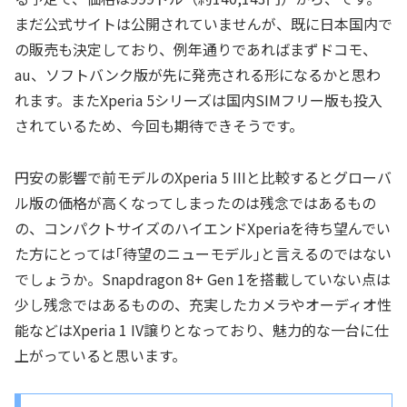
まだ公式サイトは公開されていませんが、既に日本国内で
の販売も決定しており、例年通りであればまずドコモ、
au、ソフトバンク版が先に発売される形になるかと思わ
れます。またXperia 5シリーズは国内SIMフリー版も投入
されているため、今回も期待できそうです。
円安の影響で前モデルのXperia 5 IIIと比較するとグローバ
ル版の価格が高くなってしまったのは残念ではあるもの
の、コンパクトサイズのハイエンドXperiaを待ち望んでい
た方にとっては｢待望のニューモデル｣と言えるのではない
でしょうか。Snapdragon 8+ Gen 1を搭載していない点は
少し残念ではあるものの、充実したカメラやオーディオ性
能などはXperia 1 IV譲りとなっており、魅力的な一台に仕
上がっていると思います。