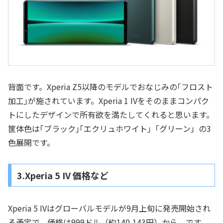
背面です。Xperia Z5以降のモデルでおなじみの｢フロスト
加工｣が施されています。Xperia 1 IVをそのままコンパク
トにしたデザインで所有欲を満たしてくれると思います。
筐体色は｢ブラック｣｢エクリュホワイト｣「グリーン」の3
色展開です。
3.Xperia 5 IV 価格など
Xperia 5 IVはグローバルモデルが9月上旬に発売開始され
る予定で、価格は999ドル（約140,143円）から、です。