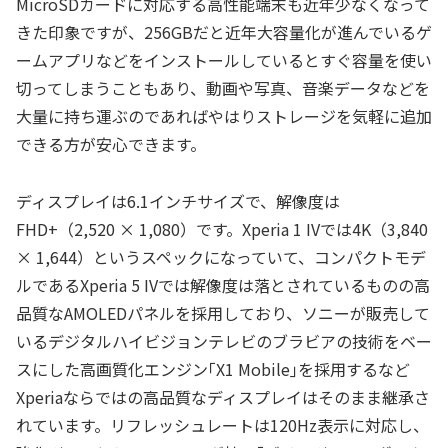
MicroSDカードに対応する高性能端末も近年少なくなって
きた印象ですが、256GBだと近年大容量化が進んでいるゲ
ームアプリなどをインストールしているとすぐ容量を使い
切ってしまうこともあり、動画や写真、音楽データなどを
大量に持ち運ぶのであればやはりストレージを気軽に追加
できる方が安心できます。
ディスプレイは6.1インチサイズで、解像度は
FHD+（2,520 × 1,080）です。Xperia 1 IVでは4K（3,840
× 1,644）というスペックになっていて、コンパクトモデ
ルであるXperia 5 IVでは解像度は落とされているものの高
品質なAMOLEDパネルを採用しており、ソニーが販売して
いるデジタルハイビジョンテレビのブラビアの技術をベー
スにした高画質化エンジン｢X1 Mobile｣を採用するなど
Xperiaならではの高品質なディスプレイはそのまま継承さ
れています。リフレッシュレートは120Hz表示に対応し、