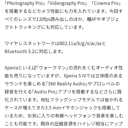
｢Photography Pro｣「Videography Pro」「Cinema Pro」
を搭載するなどカメラ性能にも力を入れています。今回す
べてのレンズで120fps読み出しのほか、瞳AFやオブジェ
クトトラッキングにも対応しています。
ワイヤレスネットワークは802.11a/b/g/n/ac/axと
Bluetooth 5.2に対応します。
Xperiaといえば｢ウォークマン｣の流れをくむオーディオ性
能も売りになっていますが、Xperia 5 IVでは立体感のある
サウンドを楽しめる｢360 Reality Audio｣やプロレベルの
録音を行える｢Audio Pro｣アプリを搭載するなどさらに強
化されています。他社フラッグシップモデルでは省かれる
ケースが増えてきた3.5 mmイヤホンジャックも搭載して
いるため、お気に入りの有線ヘッドフォンで音楽を楽しむ
ことも可能です。既存の圧縮音源をハイレゾ相当にアップ