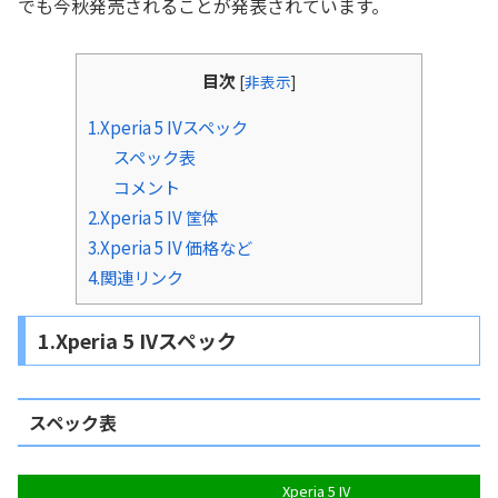
でも今秋発売されることが発表されています。
目次
[
非表示
]
1.Xperia 5 IVスペック
スペック表
コメント
2.Xperia 5 IV 筐体
3.Xperia 5 IV 価格など
4.関連リンク
1.Xperia 5 IVスペック
スペック表
Xperia 5 IV