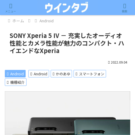
記事内に広告が含まれています。
メニュー
検索
ホーム
Android
SONY Xperia 5 IV － 充実したオーディオ
性能とカメラ性能が魅力のコンパクト・ハ
イエンドなXperia
2022.09.04
Android
Android
かのあゆ
スマートフォン
機種紹介