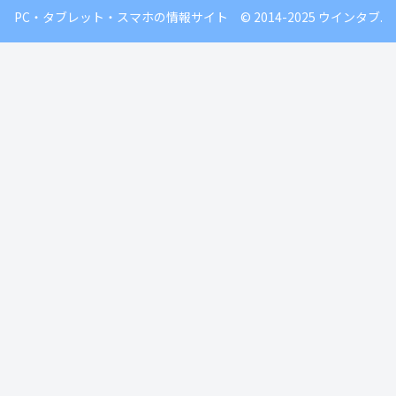
PC・タブレット・スマホの情報サイト © 2014-2025 ウインタブ.