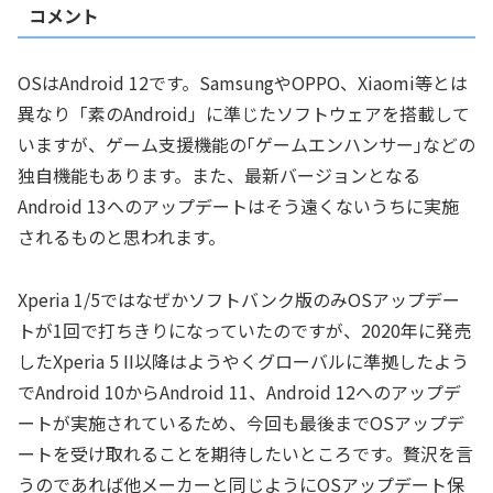
コメント
OSはAndroid 12です。SamsungやOPPO、Xiaomi等とは
異なり「素のAndroid」に準じたソフトウェアを搭載して
いますが、ゲーム支援機能の｢ゲームエンハンサー｣などの
独自機能もあります。また、最新バージョンとなる
Android 13へのアップデートはそう遠くないうちに実施
されるものと思われます。
Xperia 1/5ではなぜかソフトバンク版のみOSアップデー
トが1回で打ちきりになっていたのですが、2020年に発売
したXperia 5 II以降はようやくグローバルに準拠したよう
でAndroid 10からAndroid 11、Android 12へのアップデ
ートが実施されているため、今回も最後までOSアップデ
ートを受け取れることを期待したいところです。贅沢を言
うのであれば他メーカーと同じようにOSアップデート保