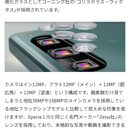
強化ガラスとしてコーニング社の｢ゴリラガラス・ヴィク
タス｣が採用されています。
カメラはイン12MP、アウト12MP（メイン） + 12MP（超
広角） + 12MP（望遠）という構成です。画素数だけ見て
しまうと他社50MPや108MPのメインカメラを採用してい
る他社フラッグシップモデルと比較して控えめな印象を受
けますが、Xperia 1 IVと同じく名門メーカー｢Zeiss社｣の
レンズを採用しており、本格的な写真や動画を撮影できる