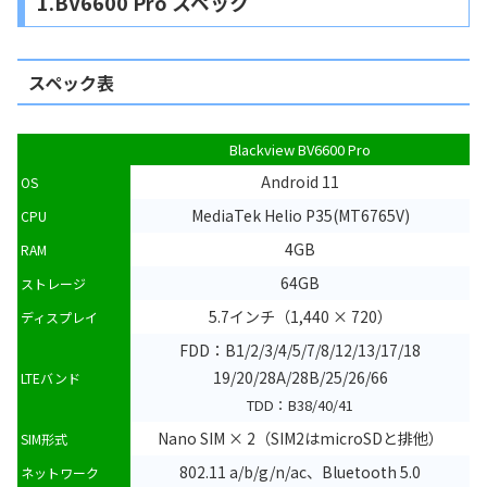
1.BV6600 Pro スペック
スペック表
Blackview BV6600 Pro
Android 11
OS
MediaTek Helio P35(MT6765V)
CPU
4GB
RAM
64GB
ストレージ
5.7インチ（1,440 × 720）
ディスプレイ
FDD：B1/2/3/4/5/7/8/12/13/17/18
19/20/28A/28B/25/26/66
LTEバンド
TDD：B38/40/41
Nano SIM × 2（SIM2はmicroSDと排他）
SIM形式
802.11 a/b/g/n/ac、Bluetooth 5.0
ネットワーク