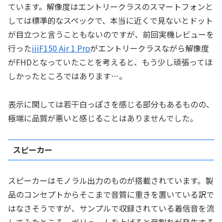
ています。解像度はエントリークラスのスマートフォンと
しては標準的なスペックで、本当に近くで見ないとドット
が目立つと言うこともないのですが、前回実機レビューを
行った
iiiF150 Air 1 Pro
がエントリークラスながら解像度
がFHDとなっていたことを考えると、もう少し頑張ってほ
しかったところではあります…。
表示に関しては若干白っぽさを感じる部分もあるものの、
極端に品質が悪いと感じることはありませんでした。
スピーカー
スピーカーはモノラル出力のものが搭載されています。製
品のコンセプトからそこまで音質に重きを置いている訳で
はなさそうですが、サンプルで収録されている着信音を流
してみたところ、ボリュームを上げると音割れが発生する