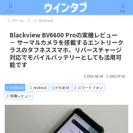
記事内に広告が含まれています。
メニュー
検索
ホーム
Android
Blackview BV6600 Proの実機レビュー
－ サーマルカメラを搭載するエントリーク
ラスのタフネススマホ、リバースチャージ
対応でモバイルバッテリーとしても活用可
能です
2022.06.18
2022.07.01
Android
Android
かのあゆ
スマートフォン
実機レビュー