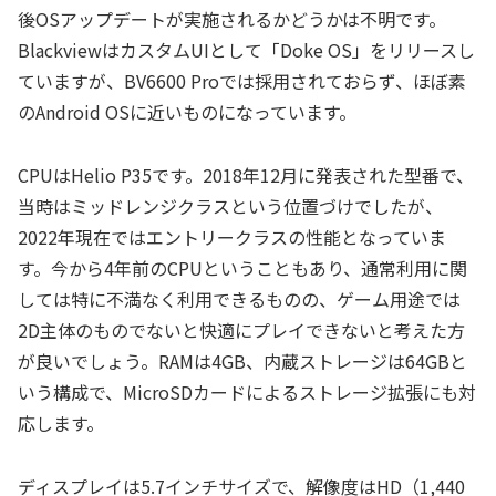
後OSアップデートが実施されるかどうかは不明です。
BlackviewはカスタムUIとして「Doke OS」をリリースし
ていますが、BV6600 Proでは採用されておらず、ほぼ素
のAndroid OSに近いものになっています。
CPUはHelio P35です。2018年12月に発表された型番で、
当時はミッドレンジクラスという位置づけでしたが、
2022年現在ではエントリークラスの性能となっていま
す。今から4年前のCPUということもあり、通常利用に関
しては特に不満なく利用できるものの、ゲーム用途では
2D主体のものでないと快適にプレイできないと考えた方
が良いでしょう。RAMは4GB、内蔵ストレージは64GBと
いう構成で、MicroSDカードによるストレージ拡張にも対
応します。
ディスプレイは5.7インチサイズで、解像度はHD（1,440