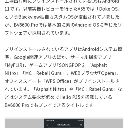
工場出荷時にプリインストールされているOSはAndroid
11です。以前実機レビューを行ったA55では「Doke OS」
というBlackview独自カスタムOSが搭載されていました
が、BV6600 Proでは基本的に素のAndroid OSに準じたソ
フトウェアが採用されています。
プリインストールされているアプリはAndroidシステム標
準、Google関連アプリのほか、サーマル撮影アプリ
｢MyFLIR｣、ゲームアプリ｢SONGPOP 2｣「Asphalt
Nitro」「MC：Rebell Guns」、WEBブラウザ｢Opera｣、
オフィススイート「WPS Office」がプリインストールさ
れています。「Asphalt Nitro」や「MC：Rabel Guns」な
どはシステム要求が低めでHelio P35を搭載している
BV6600 Proでもプレイできるタイトルです。