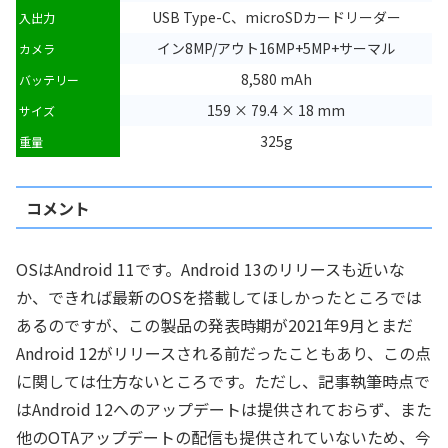
USB Type-C、microSDカードリーダー
入出力
イン8MP/アウト16MP+5MP+サーマル
カメラ
8,580 mAh
バッテリー
159 × 79.4 × 18 mm
サイズ
325g
重量
コメント
OSはAndroid 11です。Android 13のリリースも近いな
か、できれば最新のOSを搭載してほしかったところでは
あるのですが、この製品の発表時期が2021年9月とまだ
Android 12がリリースされる前だったこともあり、この点
に関しては仕方ないところです。ただし、記事執筆時点で
はAndroid 12へのアップデートは提供されておらず、また
他のOTAアップデートの配信も提供されていないため、今