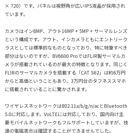
× 720）です。パネルは視野角が広いIPS液晶が採用され
ています。
カメラはイン8MP、アウト16MP + 5MP + サーマルレンズ
という構成です。アウト、インカメラともにエントリーク
ラスとしては標準的なものとなっており、特に特筆すべき
部分はないのですが、BV6600 ProではFLIR製サーマルカ
メラが搭載されているのが最大の特徴となります。同じく
FLIRのサーマルカメラを搭載する「CAT S62」は約6万円
からと高価ということもあり、3万円台のタフネススマホ
に搭載されていることに驚かされます。
ワイヤレスネットワークは802.11a/b/g/n/acとBluetooth
5.0に対応します。VoLTEには対応しており、国内向け主
要モバイルネットワークもフルサポートしていますが、技
適の電磁表示は確認することができませんでした。