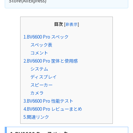
Store(AliExpress)
目次
[
非表示
]
1.BV6600 Pro スペック
スペック表
コメント
2.BV6600 Pro 筐体と使用感
システム
ディスプレイ
スピーカー
カメラ
3.BV6600 Pro 性能テスト
4.BV6600 Pro レビューまとめ
5.関連リンク