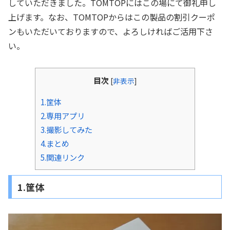
していただきました。TOMTOPにはこの場にて御礼申し
上げます。なお、TOMTOPからはこの製品の割引クーポ
ンもいただいておりますので、よろしければご活用下さ
い。
目次
[
非表示
]
1.筐体
2.専用アプリ
3.撮影してみた
4.まとめ
5.関連リンク
1.筐体