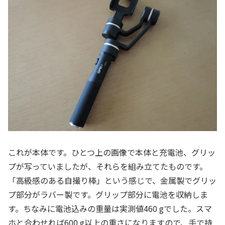
これが本体です。ひとつ上の画像で本体と充電池、グリッ
プが写っていましたが、それらを組み立てたものです。
「高級感のある自撮り棒」という感じで、金属製でグリッ
プ部分がラバー製です。グリップ部分に電池を収納しま
す。ちなみに電池込みの重量は実測値460 gでした。スマ
ホと合わせれば600 g以上の重さになりますので、手で持