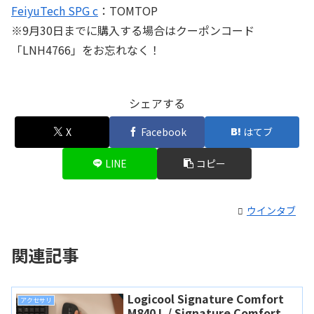
FeiyuTech SPG c
：TOMTOP
※9月30日までに購入する場合はクーポンコード
「LNH4766」をお忘れなく！
シェアする
X
Facebook
はてブ
LINE
コピー
ウインタブ
関連記事
Logicool Signature Comfort
アクセサリ
M840 L / Signature Comfort