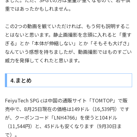
ました。ただ、SPG cの方は重量が重くなるので、若干慎
重ではあったかもしれません。
この2つの動画を観ていただければ、もう何も説明するこ
とはないと思います。静止画撮影を念頭に入れると「重す
ぎる」とか「本体が伸縮しない」とか「そもそも大げさ」
なんていう感想を持ちましたが、動画撮影ではものすごい
威力を発揮してくれたと思います。
4.まとめ
FeiyuTech SPG cは中国の通販サイト「TOMTOP」で販
売中で、8月25日現在の価格は149ドル（16,539円）です
が、クーポンコード「LNH4766」を使うと104ドル
（11,544円）と、45ドルも安くなります（9月30日ま
で）。