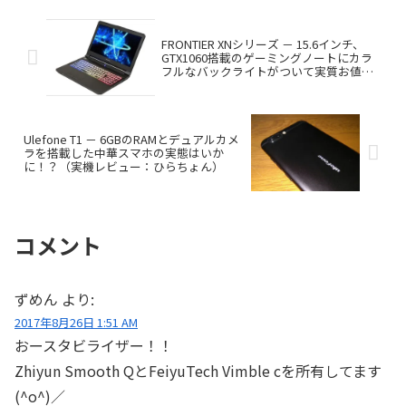
FRONTIER XNシリーズ － 15.6インチ、
GTX1060搭載のゲーミングノートにカラ
フルなバックライトがついて実質お値下
げ！クラス最安級か？
Ulefone T1 － 6GBのRAMとデュアルカメ
ラを搭載した中華スマホの実態はいか
に！？（実機レビュー：ひらちょん）
コメント
ずめん
より:
2017年8月26日 1:51 AM
おースタビライザー！！
Zhiyun Smooth QとFeiyuTech Vimble cを所有してます
(^o^)／