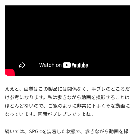
ええと、画質はこの製品には関係なく、手ブレのところだ
け参考になります。私は歩きながら動画を撮影することは
ほとんどないので、ご覧のように非常に下手くそな動画に
なっています。画面がブレブレですよね。
続いては、SPG cを装着した状態で、歩きながら動画を撮