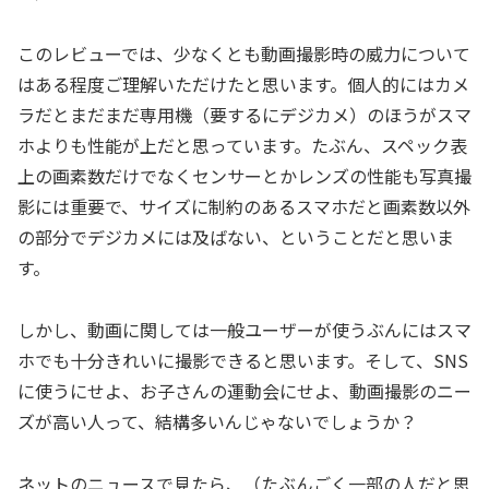
このレビューでは、少なくとも動画撮影時の威力について
はある程度ご理解いただけたと思います。個人的にはカメ
ラだとまだまだ専用機（要するにデジカメ）のほうがスマ
ホよりも性能が上だと思っています。たぶん、スペック表
上の画素数だけでなくセンサーとかレンズの性能も写真撮
影には重要で、サイズに制約のあるスマホだと画素数以外
の部分でデジカメには及ばない、ということだと思いま
す。
しかし、動画に関しては一般ユーザーが使うぶんにはスマ
ホでも十分きれいに撮影できると思います。そして、SNS
に使うにせよ、お子さんの運動会にせよ、動画撮影のニー
ズが高い人って、結構多いんじゃないでしょうか？
ネットのニュースで見たら、（たぶんごく一部の人だと思