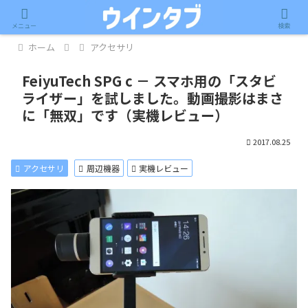
記事内に広告が含まれています。
メニュー
検索
ホーム
アクセサリ
FeiyuTech SPG c － スマホ用の「スタビ
ライザー」を試しました。動画撮影はまさ
に「無双」です（実機レビュー）
2017.08.25
アクセサリ
周辺機器
実機レビュー