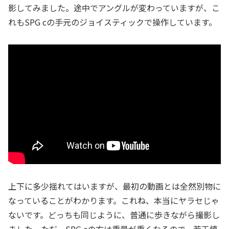
影してみました。途中でアングルが変わっていますが、こ
れもSPG cの手元のジョイスティックで操作しています。
上下に多少揺れてはいますが、最初の動画とは全然別物に
なっていることがわかります。これね、本当にヤラセじゃ
ないです。どっちも同じように、普通に歩きながら撮影し