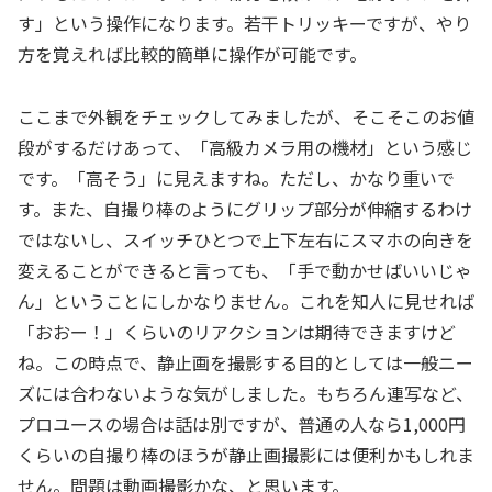
す」という操作になります。若干トリッキーですが、やり
方を覚えれば比較的簡単に操作が可能です。
ここまで外観をチェックしてみましたが、そこそこのお値
段がするだけあって、「高級カメラ用の機材」という感じ
です。「高そう」に見えますね。ただし、かなり重いで
す。また、自撮り棒のようにグリップ部分が伸縮するわけ
ではないし、スイッチひとつで上下左右にスマホの向きを
変えることができると言っても、「手で動かせばいいじゃ
ん」ということにしかなりません。これを知人に見せれば
「おおー！」くらいのリアクションは期待できますけど
ね。この時点で、静止画を撮影する目的としては一般ニー
ズには合わないような気がしました。もちろん連写など、
プロユースの場合は話は別ですが、普通の人なら1,000円
くらいの自撮り棒のほうが静止画撮影には便利かもしれま
せん。問題は動画撮影かな、と思います。