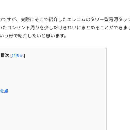
のですが、実際にそこで紹介したエレコムのタワー型電源タッ
っていたコンセント周りを少しだけきれいにまとめることができま
いう形で紹介したいと思います。
目次
[
非表示
]
懸念点