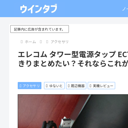
ノ
記事内に広告が含まれています。
ホーム
アクセサリ
エレコム タワー型電源タップ ECT
きりまとめたい？それならこれ
アクセサリ
ゆないと
周辺機器
実機レビュー