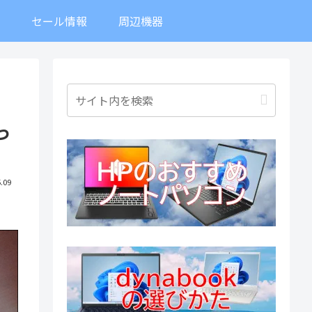
ト
セール情報
周辺機器
っ
.09