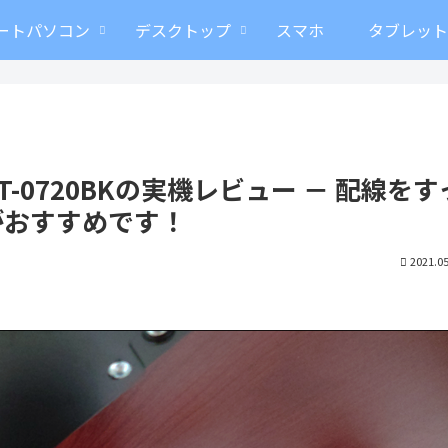
ートパソコン
デスクトップ
スマホ
タブレッ
-0720BKの実機レビュー － 配線をす
がおすすめです！
2021.05