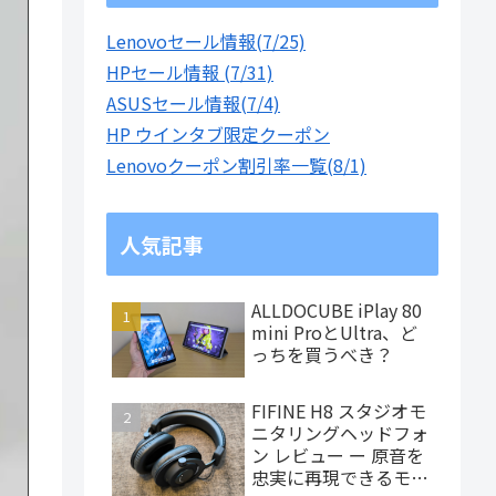
Lenovoセール情報(7/25)
HPセール情報 (7/31)
ASUSセール情報(7/4)
HP ウインタブ限定クーポン
Lenovoクーポン割引率一覧(8/1)
人気記事
ALLDOCUBE iPlay 80
mini ProとUltra、ど
っちを買うべき？
FIFINE H8 スタジオモ
ニタリングヘッドフォ
ン レビュー ー 原音を
忠実に再現できるモニ