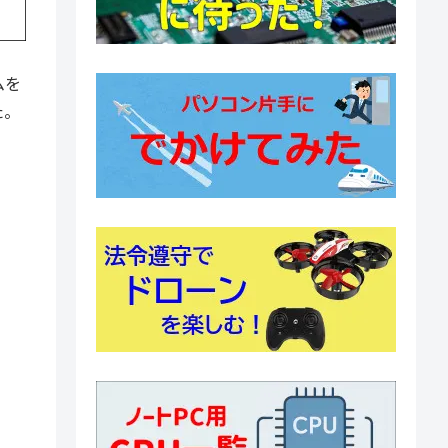
ムを
た。