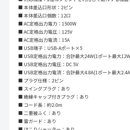
■ 本体差込口形状：2ピン
■ 本体差込口個数：12口
■ AC定格出力電力：1500W
■ AC定格出力電圧：125V
■ AC定格出力電流：15A
■ USB端子：USB-Aポート×5
■ USB定格出力電力：合計最大24W(1ポート最大12W
■ USB定格出力電圧：DC 5V
■ USB定格出力電流：合計最大4.8A(1ポート最大2.4A
■ プラグ仕様：2ピン
■ スイングプラグ：あり
■ 絶縁キャップ付きプラグ：あり
■ コード長：約2.0m
■ 二重被ふく：あり
■ 雷ガード：あり
■ ほこりシャッター：あり