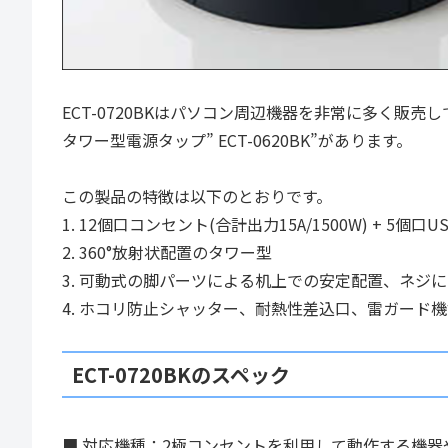
ECT-0720BKはパソコン周辺機器を非常に多く販
タワー型電源タップ” ECT-0620BK”があります。
この製品の特徴は以下のとおりです。
1. 12個口コンセント(合計出力15A/1500W) + 5個口U
2. 360°放射状配置のタワー型
3. 可動式の脚パーツによる机上での安定配置、ネジ
4. ホコリ防止シャッター、耐熱性差込口、雷ガード
ECT-0720BKのスペック
■ 対応機種：2極コンセントを利用して動作する機器