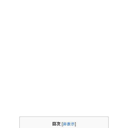
目次
[
非表示
]