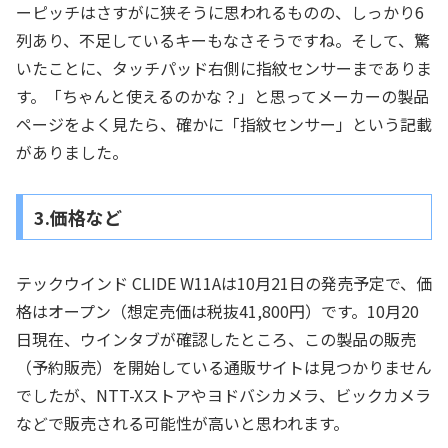
ーピッチはさすがに狭そうに思われるものの、しっかり6
列あり、不足しているキーもなさそうですね。そして、驚
いたことに、タッチパッド右側に指紋センサーまでありま
す。「ちゃんと使えるのかな？」と思ってメーカーの製品
ページをよく見たら、確かに「指紋センサー」という記載
がありました。
3.価格など
テックウインド CLIDE W11Aは10月21日の発売予定で、価
格はオープン（想定売価は税抜41,800円）です。10月20
日現在、ウインタブが確認したところ、この製品の販売
（予約販売）を開始している通販サイトは見つかりません
でしたが、NTT-Xストアやヨドバシカメラ、ビックカメラ
などで販売される可能性が高いと思われます。