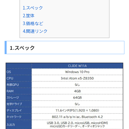
1.スペック
2.筐体
3.価格など
4.関連リンク
1.スペック