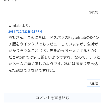
返信
wintab
より:
2019年10月21日 6:37 PM
PYUさん、こんにちは。ドスパラのRaytektabの8イン
チ版をウインタブでもレビューしていますが、負荷が
かかりそうなこと（ペン先をめっちゃ太くするとか）
だとAtomでは少し厳しいようですね。なので、ラフと
かネームに向く感じのようです。私にはあまり突っ込
んだ話はできないですけど。
返信
コメントを書き込む