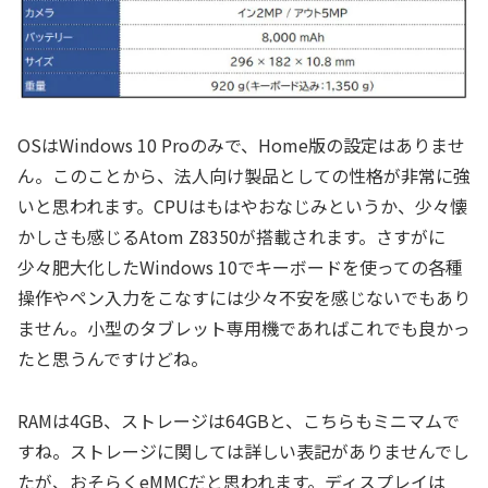
OSはWindows 10 Proのみで、Home版の設定はありませ
ん。このことから、法人向け製品としての性格が非常に強
いと思われます。CPUはもはやおなじみというか、少々懐
かしさも感じるAtom Z8350が搭載されます。さすがに
少々肥大化したWindows 10でキーボードを使っての各種
操作やペン入力をこなすには少々不安を感じないでもあり
ません。小型のタブレット専用機であればこれでも良かっ
たと思うんですけどね。
RAMは4GB、ストレージは64GBと、こちらもミニマムで
すね。ストレージに関しては詳しい表記がありませんでし
たが、おそらくeMMCだと思われます。ディスプレイは