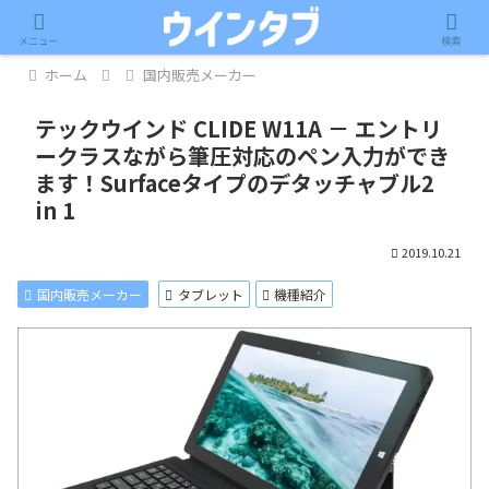
記事内に広告が含まれています。
メニュー
検索
ホーム
国内販売メーカー
テックウインド CLIDE W11A － エントリ
ークラスながら筆圧対応のペン入力ができ
ます！Surfaceタイプのデタッチャブル2
in 1
2019.10.21
国内販売メーカー
タブレット
機種紹介