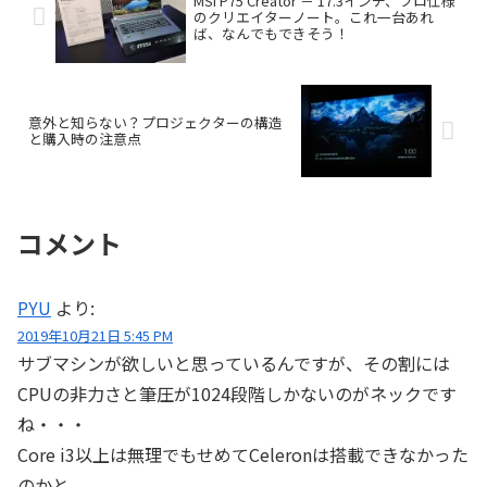
MSI P75 Creator － 17.3インチ、プロ仕様
のクリエイターノート。これ一台あれ
ば、なんでもできそう！
意外と知らない？プロジェクターの構造
と購入時の注意点
コメント
PYU
より:
2019年10月21日 5:45 PM
サブマシンが欲しいと思っているんですが、その割には
CPUの非力さと筆圧が1024段階しかないのがネックです
ね・・・
Core i3以上は無理でもせめてCeleronは搭載できなかった
のかと。