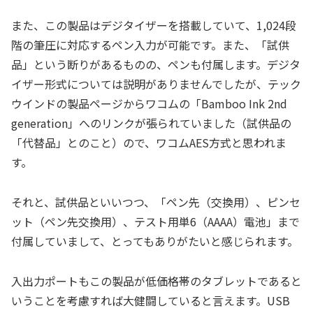
また、この製品はデジタイザーを搭載していて、1,024段
階の筆圧に対応するペン入力が可能です。また、「試供
品」という断りがあるものの、ペンも付属します。デジタ
イザー形式については説明がありませんでしたが、テック
ウインドの製品ページからワコムの「Bamboo Ink 2nd
generation」へのリンクが張られていました（試供品の
「代替品」とのこと）ので、ワコムAES方式と思われま
す。
それと、試供品といいつつ、「ペン先（交換用）、ピンセ
ット（ペン先交換用）、テスト用単6（AAAA）電池」まで
付属していまして、とってもありがたいと感じられます。
入出力ポートもこの製品が低価格帯のタブレットであると
いうことを考慮すれば大健闘していると言えます。USB