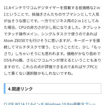
11.6インチでワコムデジタイザーを搭載する低価格な2 in
1ということで、絵描きさんたちのサブマシンとして人気
が出そうな感じです。一方でビジネス用の2 in 1としてみ
た場合、CPUの非力さが少し気になりました。タブレット
でタッチ操作メイン、シングルタスクで使うのであれば
Atom Z8350でも行けそうに思いますが、キーボードを接
続してマルチタスクで使う、ということだと、少し「もっ
さり」しちゃいそうにも思われます。価格がかなり低めで
OSもPro版、さらにワコムペンが使えるということもあり
ますので、これらの点が評価できるのであればサブPCと
して悪くない選択肢かもしれないですね。
4.関連リンク
CLIDE W11A 11.6インチ Windows 10 Pro搭載タブレッ