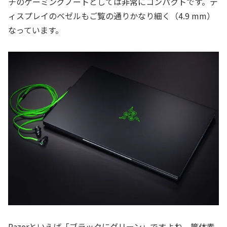
チのゲーミングノートとしては非常にコンパクトです。デ
ィスプレイのベゼルもご覧の通りかなり細く（4.9 mm）
なっています。
Razerといえば「ブラックにグリーン」ですよね。筐体素