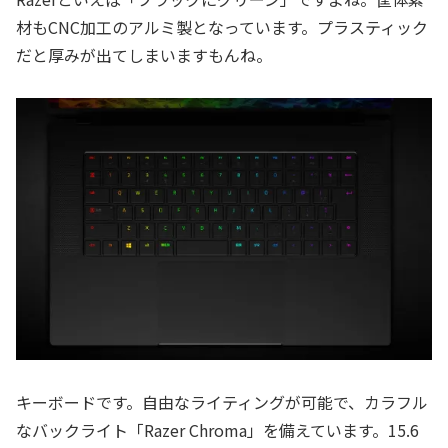
材もCNC加工のアルミ製となっています。プラスティック
だと厚みが出てしまいますもんね。
キーボードです。自由なライティングが可能で、カラフル
なバックライト「Razer Chroma」を備えています。15.6