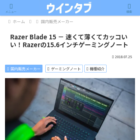
記事内に広告が含まれています。
メニュー
検索
ホーム
国内販売メーカー
Razer Blade 15 － 速くて薄くてカッコい
い！Razerの15.6インチゲーミングノート
2018.07.25
国内販売メーカー
ゲーミングノート
機種紹介