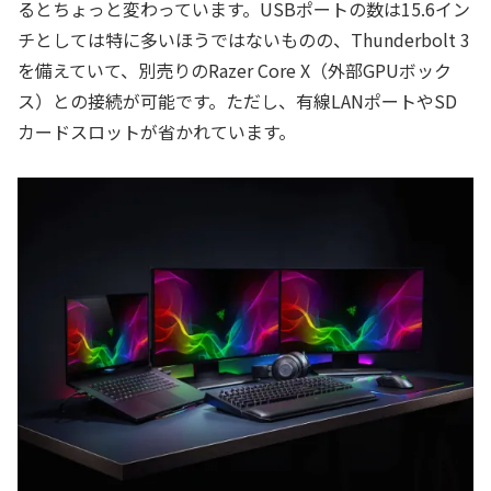
るとちょっと変わっています。USBポートの数は15.6イン
チとしては特に多いほうではないものの、Thunderbolt 3
を備えていて、別売りのRazer Core X（外部GPUボック
ス）との接続が可能です。ただし、有線LANポートやSD
カードスロットが省かれています。