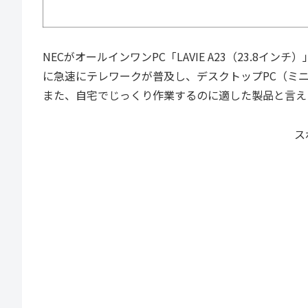
NECがオールインワンPC「LAVIE A23（23.8イン
に急速にテレワークが普及し、デスクトップPC（ミニ
また、自宅でじっくり作業するのに適した製品と言え
ス