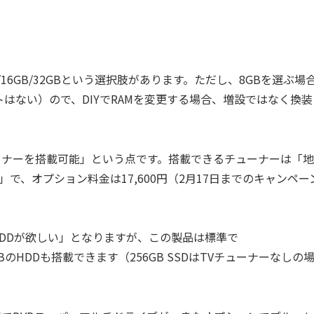
B/16GB/32GBという選択肢があります。ただし、8GBを選ぶ場
トはない）ので、DIYでRAMを変更する場合、増設ではなく換装
ーナーを搭載可能」という点です。搭載できるチューナーは「地
)」で、オプション料金は17,600円（2月17日までのキャンペー
HDDが欲しい」となりますが、この製品は標準で
B/2TBのHDDも搭載できます（256GB SSDはTVチューナーなしの