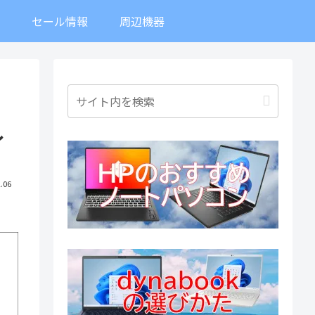
ト
セール情報
周辺機器
し
.06