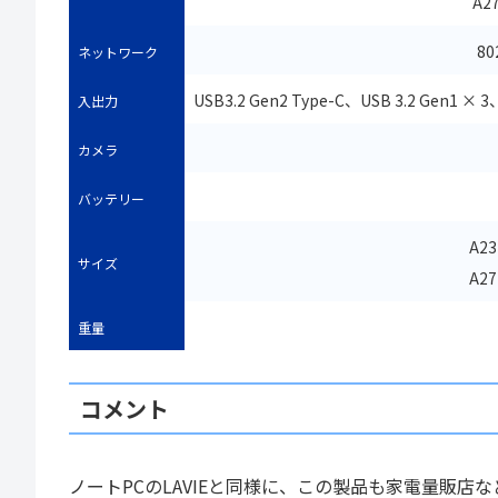
A2
80
ネットワーク
USB3.2 Gen2 Type-C、USB 3.2 
入出力
カメラ
バッテリー
A23
サイズ
A27
重量
コメント
ノートPCのLAVIEと同様に、この製品も家電量販店などで