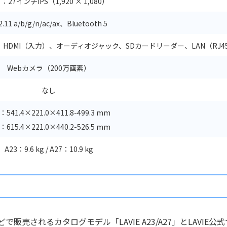
7：27インチIPS（1,920 × 1,080）
2.11 a/b/g/n/ac/ax、Bluetooth 5
Gen1 × 3、HDMI（入力）、オーディオジャック、SDカードリーダー、LAN（RJ4
Webカメラ（200万画素）
なし
：541.4×221.0×411.8-499.3 mm
：615.4×221.0×440.2-526.5 mm
A23：9.6 kg / A27：10.9 kg
販売されるカタログモデル「LAVIE A23/A27」とLAVIE公式