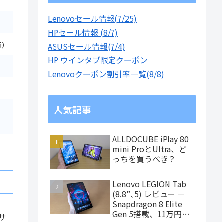
Lenovoセール情報(7/25)
HPセール情報 (8/7)
5）
ASUSセール情報(7/4)
HP ウインタブ限定クーポン
Lenovoクーポン割引率一覧(8/8)
人気記事
ALLDOCUBE iPlay 80
mini ProとUltra、ど
っちを買うべき？
Lenovo LEGION Tab
(8.8”､5) レビュー －
Snapdragon 8 Elite
Gen 5搭載、11万円台
サ