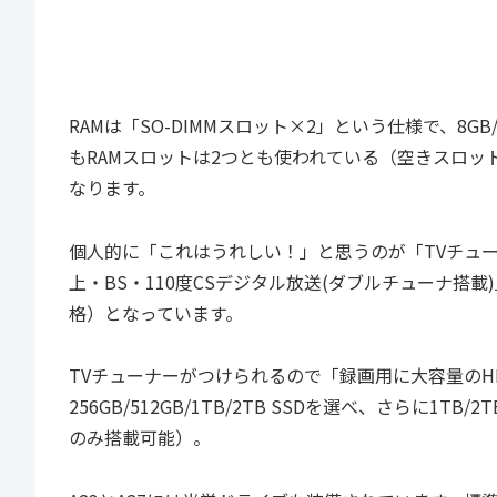
RAMは「SO-DIMMスロット×2」という仕様で、8G
もRAMスロットは2つとも使われている（空きスロッ
なります。
個人的に「これはうれしい！」と思うのが「TVチュ
上・BS・110度CSデジタル放送(ダブルチューナ搭載
格）となっています。
TVチューナーがつけられるので「録画用に大容量の
256GB/512GB/1TB/2TB SSDを選べ、さらに1T
のみ搭載可能）。