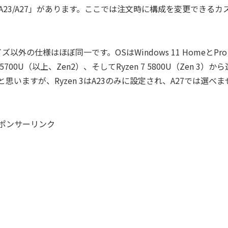
ct A23/A27」があります。ここでは注文時に構成を変更できるカ
ズ以外の仕様はほぼ同一です。OSはWindows 11 HomeとPr
en 7 5700U（以上、Zen2）、そしてRyzen 7 5800U（Zen 3）か
いますが、Ryzen 3はA23のみに設定され、A27では選べま
ポンサーリンク