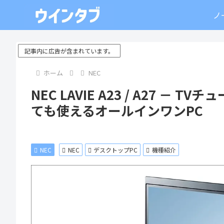
ノ
記事内に広告が含まれています。
ホーム
NEC
NEC LAVIE A23 / A27 
ても使えるオールインワンPC
NEC
NEC
デスクトップPC
機種紹介