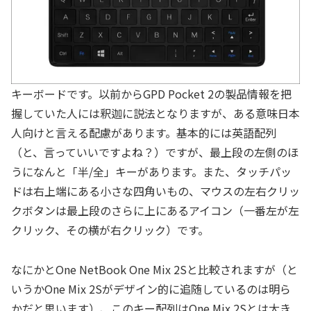
キーボードです。以前からGPD Pocket 2の製品情報を把
握していた人には釈迦に説法となりますが、ある意味日本
人向けと言える配慮があります。基本的には英語配列
（と、言っていいですよね？）ですが、最上段の左側のほ
うになんと「半/全」キーがあります。また、タッチパッ
ドは右上端にある小さな四角いもの、マウスの左右クリッ
クボタンは最上段のさらに上にあるアイコン（一番左が左
クリック、その横が右クリック）です。
なにかとOne NetBook One Mix 2Sと比較されますが（と
いうかOne Mix 2Sがデザイン的に追随しているのは明ら
かだと思います）、このキー配列はOne Mix 2Sとは大き