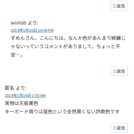
返信
wintab
より:
2019年1月16日 10:40 PM
ずめんさん、こんにちは。なんか色があんまり綺麗じ
ゃないっていうコメントがありまして、ちょっと不
安…。
返信
匿名
より:
2019年1月16日 1:50 AM
実物は天板栗色
キーボード周りは鼠色という全然黒くない詐欺色です
返信