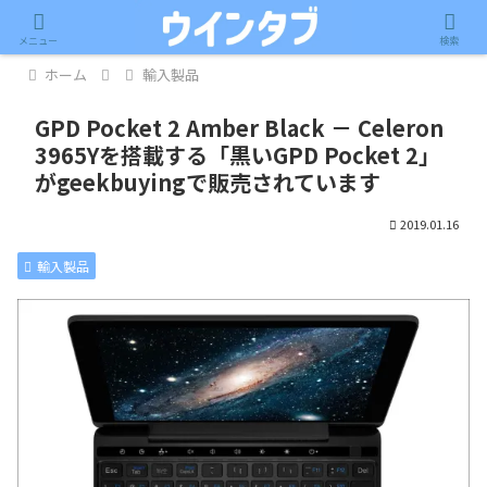
記事内に広告が含まれています。
メニュー
検索
ホーム
輸入製品
GPD Pocket 2 Amber Black － Celeron
3965Yを搭載する「黒いGPD Pocket 2」
がgeekbuyingで販売されています
2019.01.16
輸入製品