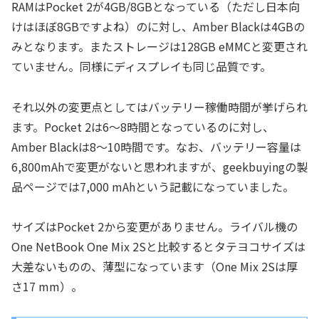
RAMはPocket 2が4GB/8GBとなっている（ただし日本向
けはほぼ8GBですよね）のに対し、Amber Blackは4GBの
みとなります。またストレージは128GB eMMCと変更され
ていません。同様にディスプレイも同じ品質です。
それ以外の変更点としてはバッテリー稼働時間が挙げられ
ます。Pocket 2は6～8時間となっているのに対し、
Amber Blackは8～10時間です。なお、バッテリー容量は
6,800mAhで変更がないと思われますが、geekbuyingの製
品ページでは7,000 mAhという記載になっていました。
サイズはPocket 2から変更がありません。ライバル機の
One NetBook One Mix 2Sと比較するとタテヨコサイズは
大差ないものの、薄型になっています（One Mix 2Sは厚
さ17 mm）。