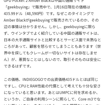
GPD Pocket 2 Amber Blackは中国の通販サイト
「geekbuying」で販売中で、1月16日現在の価格は
435.99ドル（48,590円）です。なぜこのタイミングで
Amber Blackがgeekbuyingで販売されているのか、その
辺の事情は分かりません。しかし、geekbuyingに限ら
ず、ウインタブでよく紹介している中国の通販サイトは、
日本の大手通販サイトと比較するとサービス面で未熟なと
ころがあって、顧客を怒らせてしまうこともあります（世
界中を探してもクレームが一切ないサイトは存在しませ
ん）が、悪質なことはしないので、取引そのものは安全に
できるはずです。
この価格、INDIEGOGOでの出資価格435ドルとほぼ同じ
ですし、CPUとRAM性能の代償として考えても十分な安さ
になっていると思います。あとはUMPCに何を求めるか、
というか、ご自身の利用シーンに照らして、Core m3でな