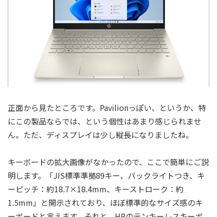
正面から見たところです。Pavilionっぽい、というか、特
にこの製品ならでは、という個性はあまり感じられませ
ん。ただ、ディスプレイは少し縦長になりましたね。
キーボードの拡大画像がなかったので、ここで簡単にご説
明します。「JIS標準準拠89キー、バックライトつき、キ
ーピッチ：約18.7×18.4mm、キーストローク：約
1.5mm」と開示されており、ほぼ標準的なサイズ感のキ
ーボードと言えます。それと、HPのテンキーレスキーボ