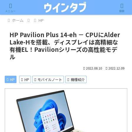
記事内に広告が含まれています。
メニュー
検索
ホーム
HP
HP Pavilion Plus 14-eh － CPUにAlder
Lake-Hを搭載、ディスプレイは高精細な
有機EL！Pavilionシリーズの高性能モデ
ル
2022.08.10
2022.12.09
HP
HP
モバイルノート
機種紹介