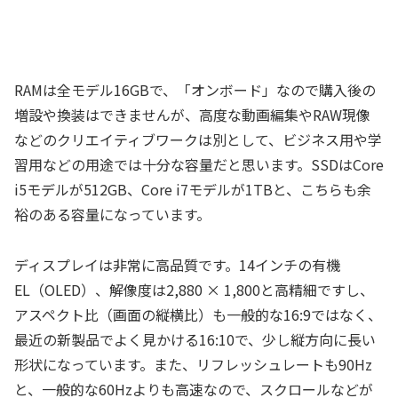
RAMは全モデル16GBで、「オンボード」なので購入後の
増設や換装はできませんが、高度な動画編集やRAW現像
などのクリエイティブワークは別として、ビジネス用や学
習用などの用途では十分な容量だと思います。SSDはCore
i5モデルが512GB、Core i7モデルが1TBと、こちらも余
裕のある容量になっています。
ディスプレイは非常に高品質です。14インチの有機
EL（OLED）、解像度は2,880 × 1,800と高精細ですし、
アスペクト比（画面の縦横比）も一般的な16:9ではなく、
最近の新製品でよく見かける16:10で、少し縦方向に長い
形状になっています。また、リフレッシュレートも90Hz
と、一般的な60Hzよりも高速なので、スクロールなどが