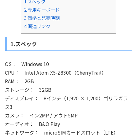
1.スペック
2.専用キーボード
3.価格と発売時期
4.関連リンク
1.スペック
OS： Windows 10
CPU： Intel Atom X5-Z8300（CherryTrail）
RAM： 2GB
ストレージ： 32GB
ディスプレイ： 8インチ（1,920 × 1,200）ゴリラガラ
ス3
カメラ： イン2MP / アウト5MP
オーディオ： B&O Play
ネットワーク： microSIMカードスロット（LTE）