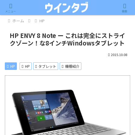
記事内に広告が含まれています。
メニュー
検索
ホーム
HP
HP ENVY 8 Note ー これは完全にストライ
クゾーン！な8インチWindowsタブレット
2015.10.08
HP
HP
タブレット
機種紹介