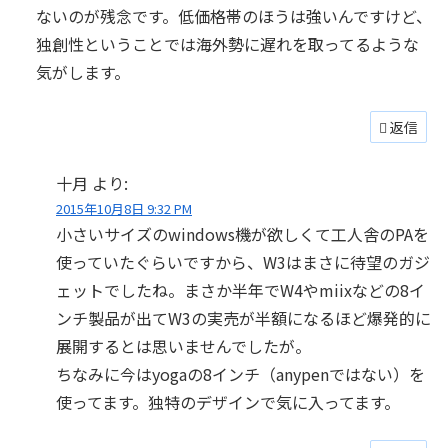
ないのが残念です。低価格帯のほうは強いんですけど、
独創性ということでは海外勢に遅れを取ってるような
気がします。
返信
十月
より:
2015年10月8日 9:32 PM
小さいサイズのwindows機が欲しくて工人舎のPAを
使っていたぐらいですから、W3はまさに待望のガジ
ェットでしたね。まさか半年でW4やmiixなどの8イ
ンチ製品が出てW3の実売が半額になるほど爆発的に
展開するとは思いませんでしたが。
ちなみに今はyogaの8インチ（anypenではない）を
使ってます。独特のデザインで気に入ってます。