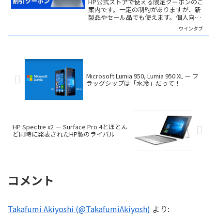
HP公式ストアで使える限定クーポンのご
案内です。一定の制約がありますが、新
製品やセール品でも使えます。個人向け
PCは7%OFF、法人向けPCは4%OFFで購
ウインタブ
入ができますよ！
Microsoft Lumia 950, Lumia 950 XL － フ
ラッグシップは「水冷」だって！
HP Spectre x2 － Surface Pro 4とほとん
ど同時に発表されたHP製のライバル
コメント
Takafumi Akiyoshi (@TakafumiAkiyosh)
より: