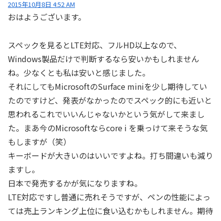
2015年10月8日 4:52 AM
おはようございます。
スペックを見るとLTE対応、フルHD以上なので、
Windows製品だけで判断するなら安いかもしれません
ね。少なくとも私は安いと感じました。
それにしてもMicrosoftのSurface miniを少し期待してい
たのですけど、発表がなかったのでスペック的にも近いと
思われるこれでいいんじゃないかという気がして来まし
た。まあ今のMicrosoftならcore i を乗っけて来そうな気
もしますが（笑）
キーボードが大きいのはいいですよね。打ち間違いも減り
ますし。
日本で発売するかが気になりますね。
LTE対応ですし普通に売れそうですが、ペンの性能によっ
ては売上ランキング上位に食い込むかもしれません。期待