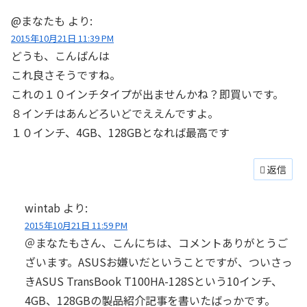
@まなたも
より:
2015年10月21日 11:39 PM
どうも、こんばんは
これ良さそうですね。
これの１０インチタイプが出ませんかね？即買いです。
８インチはあんどろいどでええんですよ。
１０インチ、4GB、128GBとなれば最高です
返信
wintab
より:
2015年10月21日 11:59 PM
＠まなたもさん、こんにちは、コメントありがとうご
ざいます。ASUSお嫌いだということですが、ついさっ
きASUS TransBook T100HA-128Sという10インチ、
4GB、128GBの製品紹介記事を書いたばっかです。