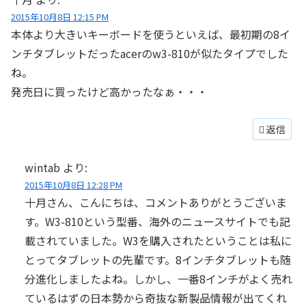
2015年10月8日 12:15 PM
本体より大きいキーボードを使うといえば、最初期の8イ
ンチタブレットだったacerのw3-810が似たタイプでした
ね。
発売日に買ったけど高かったなぁ・・・
返信
wintab
より:
2015年10月8日 12:28 PM
十月さん、こんにちは、コメントありがとうございま
す。W3-810という型番、海外のニュースサイトでも記
載されていました。W3を購入されたということは私に
とってタブレットの先輩です。8インチタブレットも随
分進化しましたよね。しかし、一番8インチがよく売れ
ているはずの日本勢から奇抜な新製品情報が出てくれ