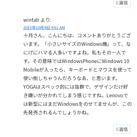
返信
wintab
より:
2015年10月9日 9:51 AM
十月さん、こんにちは、コメントありがとうござ
います。「小さいサイズのWindows機」って、な
にげにハマる人多いですよね。私もその一人で
す。その意味ではWindowsPhoneにWindows 10
Mobileが入ったら、キーボードとマウスを使って
使い倒しちゃうんだろうなあ、と思います。
YOGAはスペック的には抜群で、デザインだけ好
き嫌いが分かれてしまう感じですね。Lenovoで
は新型にはまだWindowsをのせてませんが、この
先発売されるんでしょうかね。
返信