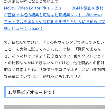
が非常に参考になると思います。
Movavi Video Editor Plus レビュー － BGMや演出の素材
が豊富で本格的編集も可能な動画編集ソフト、Windows
フォトでは不満な人や投稿動画を作りたい人にお勧め（実
機レビュー：natsuki）
で、私なんですけど、「この先ウインタブでやってみたい
こと」を実際に試してみました。でね、「驚愕の楽ちん
さ」だったわけですよ！初心者なので、他のソフトウェア
との比較なんかはできないんですけど、他社製品との相対
的な品質差よりも、「誰でも簡単に使える」という絶対的
な品質については少し語れるかもしれません。
1.簡易ビデオモードで！