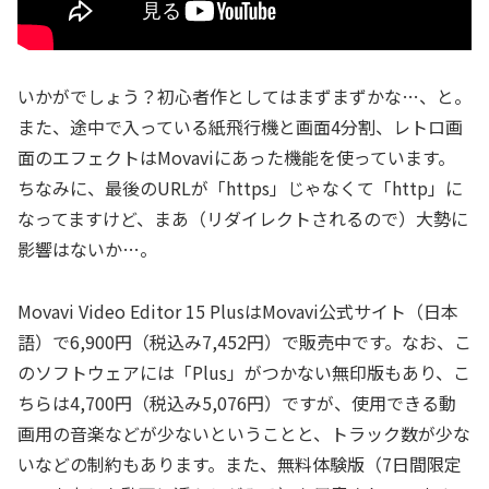
いかがでしょう？初心者作としてはまずまずかな…、と。
また、途中で入っている紙飛行機と画面4分割、レトロ画
面のエフェクトはMovaviにあった機能を使っています。
ちなみに、最後のURLが「https」じゃなくて「http」に
なってますけど、まあ（リダイレクトされるので）大勢に
影響はないか…。
Movavi Video Editor 15 PlusはMovavi公式サイト（日本
語）で6,900円（税込み7,452円）で販売中です。なお、こ
のソフトウェアには「Plus」がつかない無印版もあり、こ
ちらは4,700円（税込み5,076円）ですが、使用できる動
画用の音楽などが少ないということと、トラック数が少な
いなどの制約もあります。また、無料体験版（7日間限定