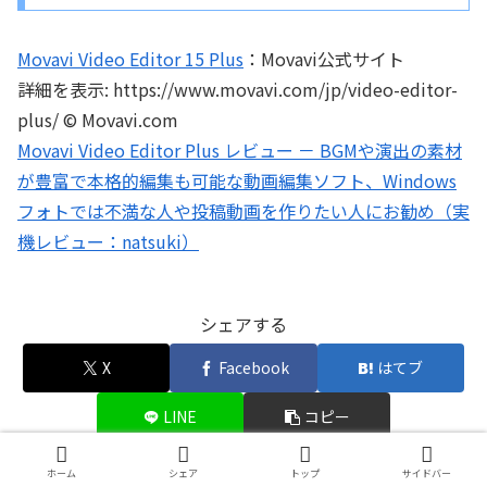
Movavi Video Editor 15 Plus
：Movavi公式サイト
詳細を表示: https://www.movavi.com/jp/video-editor-
plus/ © Movavi.com
Movavi Video Editor Plus レビュー － BGMや演出の素材
が豊富で本格的編集も可能な動画編集ソフト、Windows
フォトでは不満な人や投稿動画を作りたい人にお勧め（実
機レビュー：natsuki）
シェアする
X
Facebook
はてブ
LINE
コピー
ホーム
シェア
トップ
サイドバー