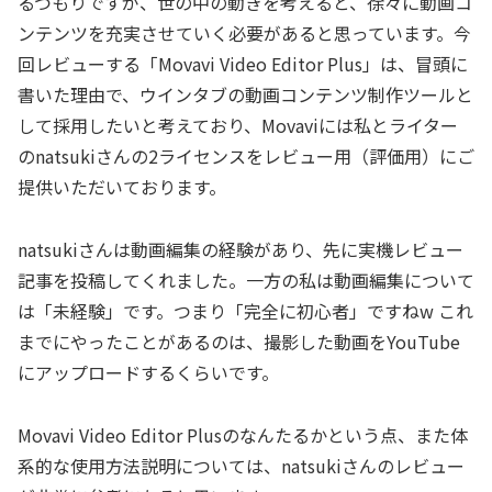
るつもりですが、世の中の動きを考えると、徐々に動画コ
ンテンツを充実させていく必要があると思っています。今
回レビューする「Movavi Video Editor Plus」は、冒頭に
書いた理由で、ウインタブの動画コンテンツ制作ツールと
して採用したいと考えており、Movaviには私とライター
のnatsukiさんの2ライセンスをレビュー用（評価用）にご
提供いただいております。
natsukiさんは動画編集の経験があり、先に実機レビュー
記事を投稿してくれました。一方の私は動画編集について
は「未経験」です。つまり「完全に初心者」ですねw これ
までにやったことがあるのは、撮影した動画をYouTube
にアップロードするくらいです。
Movavi Video Editor Plusのなんたるかという点、また体
系的な使用方法説明については、natsukiさんのレビュー