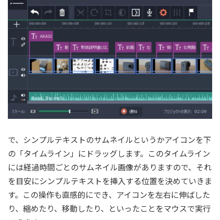
で、シンプルテキストのサムネイルというかアイコンを下
の「タイムライン」にドラッグします。このタイムライン
には経過時間ごとのサムネイル画像がありますので、それ
を目安にシンプルテキストを挿入する位置を決めていきま
す。この操作も直感的にでき、アイコンを左右に伸ばした
り、縮めたり、移動したり、といったことをマウスで実行