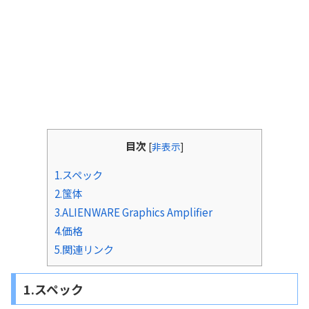
目次
[
非表示
]
1.スペック
2.筺体
3.ALIENWARE Graphics Amplifier
4.価格
5.関連リンク
1.スペック