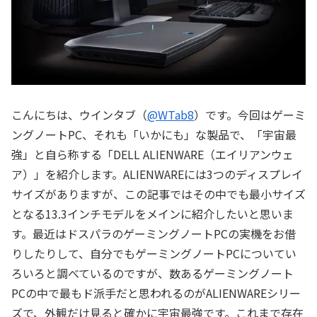
こんにちは、ウインタブ（
@WTab8
）です。今回はゲーミ
ングノートPC、それも「いかにも」な製品で、「宇宙最
強」と自ら称する「DELL ALIENWARE（エイリアンウェ
ア）」を紹介します。ALIENWAREには3つのディスプレイ
サイズがありますが、この記事ではその中でも最小サイズ
となる13.3インチモデルをメインに紹介したいと思いま
す。最近はドスパラのゲーミングノートPCの実機をお借
りしたりして、自分でもゲーミングノートPCについてい
ろいろと調べているのですが、数あるゲーミングノート
PCの中で最もド派手だと思われるのがALIENWAREシリー
ズで、外観だけ見ると確かに宇宙最強です。これまで存在