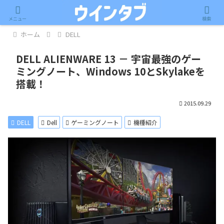
記事内に広告が含まれています。
メニュー
検索
ホーム
DELL
DELL ALIENWARE 13 － 宇宙最強のゲー
ミングノート、Windows 10とSkylakeを
搭載！
2015.09.29
DELL
Dell
ゲーミングノート
機種紹介