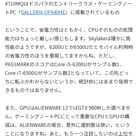
4710MQはドスパラのエントリークラス・ゲーミングノー
トPC「
GALLERIA QF940HE
」に搭載されているもの
ということで、省電力性はともかく、CPUそのものの処理
能力はちょっと厳しい感じもします。Skylakeは確かに高
性能のようですが、6200Uとか6500Uだとモバイル利用時
の省電力性のほうを重視してますからね。ただし、
PASSMARKのスコアはCore i5-6200Uがサンプル数1、
Core i7-6500Uがサンプル数2となっていて、この先どっ
ちに転ぶかわからないというか、統計的にはあまり信用で
きるものではありません。
また、GPUはALIENWARE 13ではGTX 960Mしか選べませ
ん。ゲーミングノートPCにとって重要なCPUとGPUの構
成は、ALIENWAREの場合、意外に選択肢は狭い、という
ことになりますね。あと、もう一つ注目したいのは上位モ