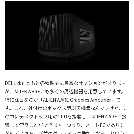
DELLはもともと各種製品に豊富なオプションがあります
が、ALIENWAREにも多くの周辺機器を用意しています。
特に注目なのが「ALIENWARE Graphics Amplifier」で
す。これ、外付けのボックス型周辺機器なんですけど、こ
の中にデスクトップ用のGPUを搭載し、ALIENWAREに接
続して使うことができます。つまり、ノートPCでありな
がらデスクトップ並のグラフィック性能になる、というこ