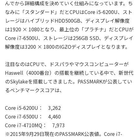
んでから詳細構成を決めていく仕組みになっています。ち
なみに「スタンダード」だとCPUはCore i5-6200U、スト
レージはハイブリッドHDD500GB、ディスプレイ解像度
は1920 × 1080となり、最上位の「プラチナ」だとCPUが
Core i7-6500U、ストレージは256GB SSD、ディスプレイ
解像度は3200 × 1800のIGZOディスプレイとなります。
注目なのはCPUで、ドスパラやマウスコンピューターが
Haswell（4000番台）の搭載を継続している中で、新世代
のSkylakeを搭載してきました。PASSMARKが公表してい
るベンチマークスコアは、
Core i5-6200U： 3,262
Core i7-6500U： 4,460
Core i7-4710MQ： 7,973
※2015年9月29日現在のPASSMARK公表値。Core i7-