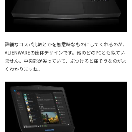
詳細なコスパ比較とかを無意味なものにしてくれるのが、
ALIENWAREの筺体デザインです。他のどのPCとも似てい
ません。中央部が尖っていて、ぶつけると痛そうなのがよ
くわかりますね。