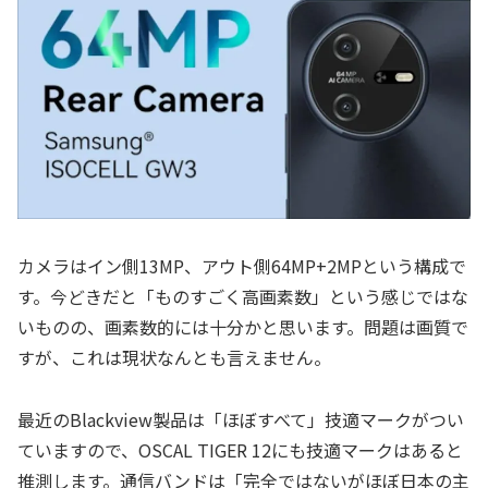
カメラはイン側13MP、アウト側64MP+2MPという構成で
す。今どきだと「ものすごく高画素数」という感じではな
いものの、画素数的には十分かと思います。問題は画質で
すが、これは現状なんとも言えません。
最近のBlackview製品は「ほぼすべて」技適マークがつい
ていますので、OSCAL TIGER 12にも技適マークはあると
推測します。通信バンドは「完全ではないがほぼ日本の主