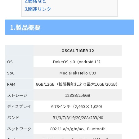
2.価格など
3.関連リンク
1.製品概要
OSCAL TIGER 12
OS
DokeOS 4.0（Android 13）
SoC
MediaTek Helio G99
RAM
8GB/12GB（拡張機能により最大16GB/20GB）
ストレージ
128GB/256GB
ディスプレイ
6.78インチ（2,460 × 1,080）
バンド
B1/3/7/8/19/20/28A/28B/40
ネットワーク
802.11 a/b/g/n/ac、Bluetooth