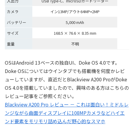
入出力
USB Type-C、microSDカードリーダー
カメラ
イン13MP/アウト64MP+2MP
バッテリー
5,000 mAh
サイズ
168.5 × 76.6 × 8.35 mm
重量
不明
OSはAndroid 13ベースの独自UI、Doke OS 4.0です。
Doke OSについてはウインタブでも搭載機を何度かレビ
ューしていますが、直近だとBlackview A200 ProがDoke
OS 4.0を搭載していましたので、興味のある方はこちらの
レビュー記事をご参照ください。
Blackview A200 Pro レビュー － これは面白い！ミドルレ
ンジながら曲面ディスプレイに108MPカメラなどハイエ
ンド要素をモリモリ詰め込んだ野心的なスマホ