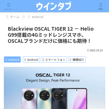
記事内に広告が含まれています。
メニュー
検索
ホーム
Android
Blackview OSCAL TIGER 12 － Helio
G99搭載の4Gミッドレンジスマホ、
OSCALブランドだけに価格にも期待！
2023.10.15
Android
Android
スマートフォン
機種紹介