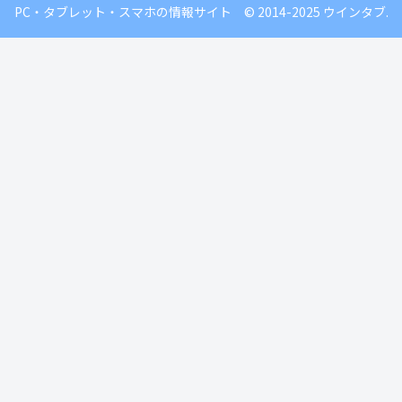
PC・タブレット・スマホの情報サイト © 2014-2025 ウインタブ.