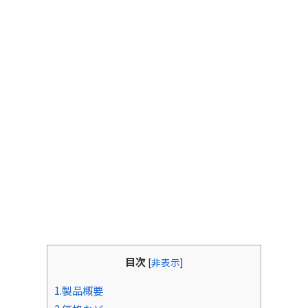
目次
[
非表示
]
1.製品概要