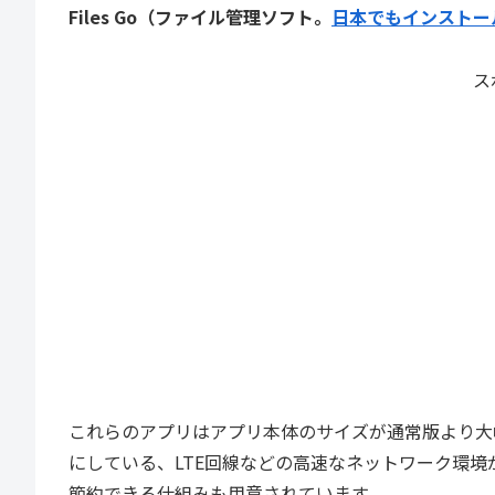
Files Go（ファイル管理ソフト。
日本でもインストー
ス
これらのアプリはアプリ本体のサイズが通常版より大幅に軽量化
にしている、LTE回線などの高速なネットワーク環
節約できる仕組みも用意されています。