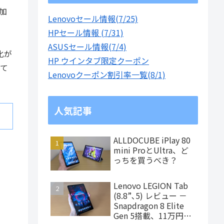
加
Lenovoセール情報(7/25)
HPセール情報 (7/31)
ASUSセール情報(7/4)
化が
HP ウインタブ限定クーポン
って
Lenovoクーポン割引率一覧(8/1)
人気記事
ALLDOCUBE iPlay 80
mini ProとUltra、ど
っちを買うべき？
Lenovo LEGION Tab
(8.8”､5) レビュー －
Snapdragon 8 Elite
Gen 5搭載、11万円台