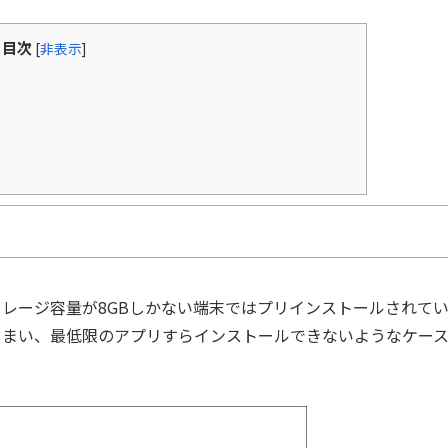
目次
[
非表示
]
、ストレージ容量が8GBしかない端末ではプリインストールされて
てしまい、最低限のアプリすらインストールできないようなケー