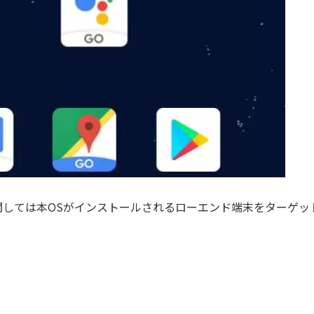
に関しては本OSがインストールされるローエンド端末をターゲッ