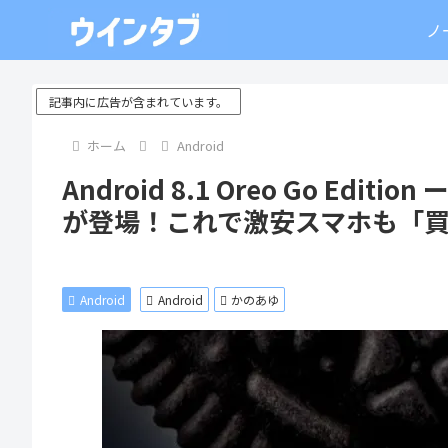
ノ
記事内に広告が含まれています。
ホーム
Android
Android 8.1 Oreo Go Edi
が登場！これで激安スマホも「
Android
Android
かのあゆ