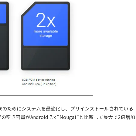
ローエンド端末のためにシステムを最適化し、プリインストールされている
容量がAndroid 7.x “Nougat”と比較して最大で2倍増