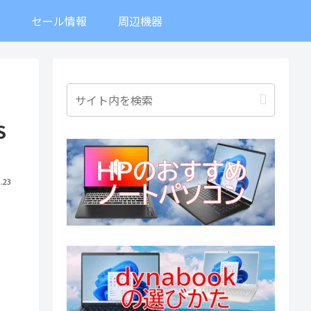
ト
セール情報
周辺機器
S
.23