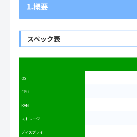
1.概要
スペック表
OS
CPU
RAM
ストレージ
ディスプレイ