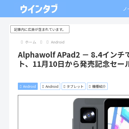
ノ
記事内に広告が含まれています。
ホーム
Android
Alphawolf APad2 － 8.
ト、11月10日から発売記念セール
Android
Android
タブレット
機種紹介