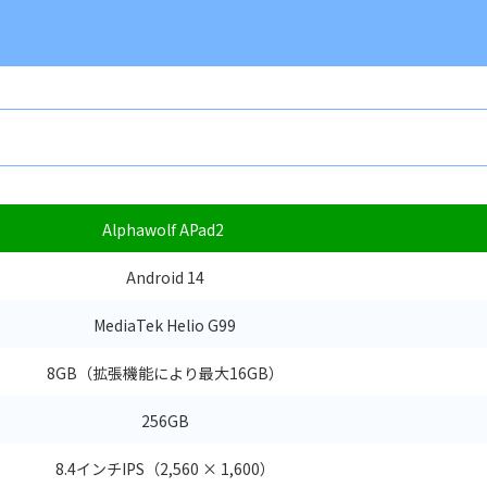
Alphawolf APad2
Android 14
MediaTek Helio G99
8GB（拡張機能により最大16GB）
256GB
8.4インチIPS（2,560 × 1,600）