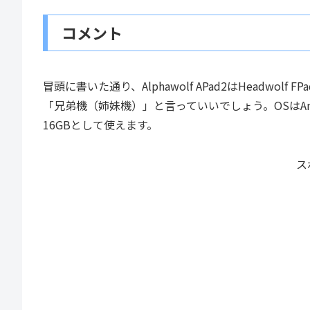
コメント
冒頭に書いた通り、Alphawolf APad2はHeadw
「兄弟機（姉妹機）」と言っていいでしょう。OSはAndroi
16GBとして使えます。
ス