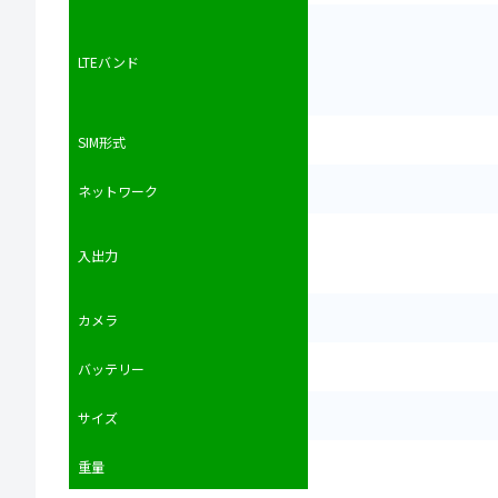
LTEバンド
SIM形式
ネットワーク
入出力
カメラ
バッテリー
サイズ
重量