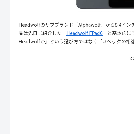
Headwolfのサブブランド「Alphawolf」から8.4
品は先日ご紹介した「
Headwolf FPad6
」と基本的に同
Headwolfか」という選び方ではなく「スペックの
ス