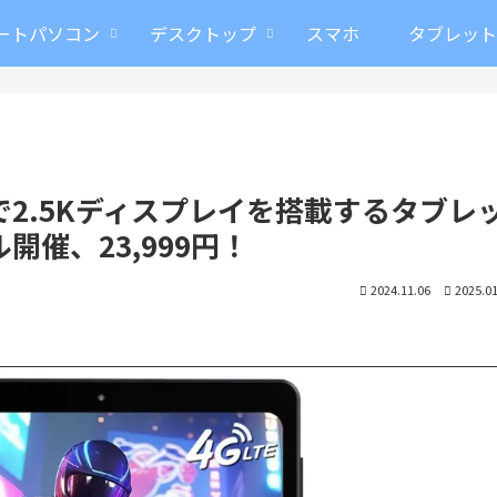
ートパソコン
デスクトップ
スマホ
タブレッ
4インチで2.5Kディスプレイを搭載するタブレ
開催、23,999円！
2024.11.06
2025.01