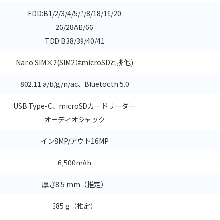
FDD:B1/2/3/4/5/7/8/18/19/20
26/28AB/66
TDD:B38/39/40/41
Nano SIM×2(SIM2はmicroSDと排他)
802.11 a/b/g/n/ac、Bluetooth 5.0
USB Type-C、microSDカードリーダー
オーディオジャック
イン8MP/アウト16MP
6,500mAh
厚さ8.5 mm（推定）
385 g（推定）