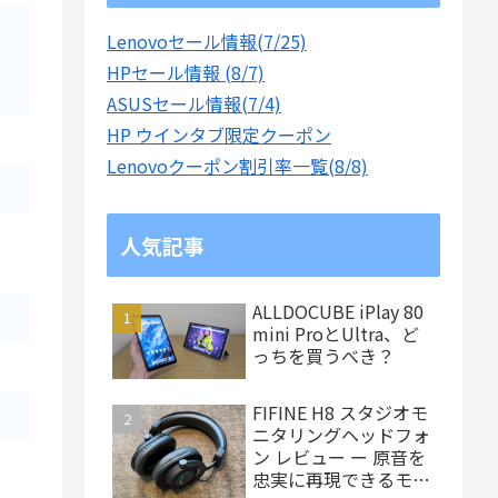
Lenovoセール情報(7/25)
HPセール情報 (8/7)
ASUSセール情報(7/4)
HP ウインタブ限定クーポン
Lenovoクーポン割引率一覧(8/8)
人気記事
ALLDOCUBE iPlay 80
mini ProとUltra、ど
っちを買うべき？
FIFINE H8 スタジオモ
ニタリングヘッドフォ
ン レビュー ー 原音を
忠実に再現できるモニ