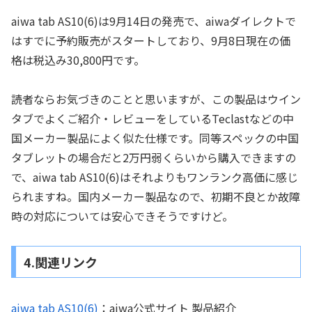
aiwa tab AS10(6)は9月14日の発売で、aiwaダイレクトで
はすでに予約販売がスタートしており、9月8日現在の価
格は税込み30,800円です。
読者ならお気づきのことと思いますが、この製品はウイン
タブでよくご紹介・レビューをしているTeclastなどの中
国メーカー製品によく似た仕様です。同等スペックの中国
タブレットの場合だと2万円弱くらいから購入できますの
で、aiwa tab AS10(6)はそれよりもワンランク高価に感じ
られますね。国内メーカー製品なので、初期不良とか故障
時の対応については安心できそうですけど。
4.関連リンク
aiwa tab AS10(6)
：aiwa公式サイト 製品紹介