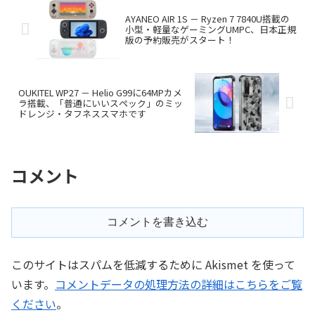
AYANEO AIR 1S － Ryzen 7 7840U搭載の
小型・軽量なゲーミングUMPC、日本正規
版の予約販売がスタート！
OUKITEL WP27 － Helio G99に64MPカメ
ラ搭載、「普通にいいスペック」のミッ
ドレンジ・タフネススマホです
コメント
コメントを書き込む
このサイトはスパムを低減するために Akismet を使って
います。
コメントデータの処理方法の詳細はこちらをご覧
ください
。