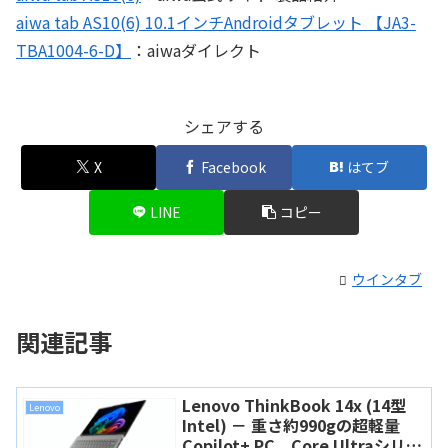
aiwa tab AS10(6) 10.1インチAndroidタブレット 【JA3-
TBA1004-6-D】
：aiwaダイレクト
シェアする
X
Facebook
はてブ
LINE
コピー
ウインタブ
関連記事
Lenovo ThinkBook 14x (14型
Lenovo
Intel) － 重さ約990gの超軽量
Copilot+ PC、Core Ultraシリー