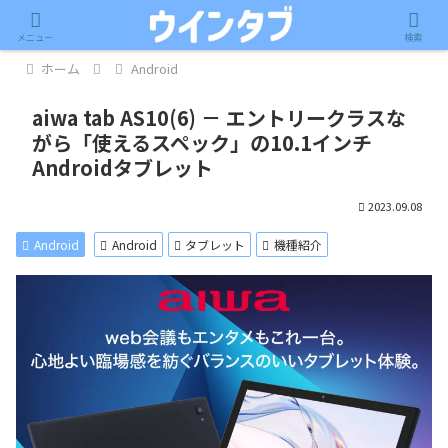
記事内に広告が含まれています。
メニュー
検索
ホーム
Android
aiwa tab AS10(6) － エントリークラスな
がら「使えるスペック」の10.1インチ
Androidタブレット
2023.09.08
Android
Android
タブレット
機種紹介