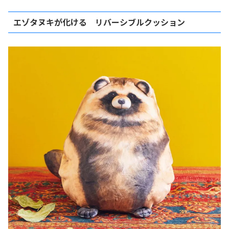
エゾタヌキが化ける リバーシブルクッション