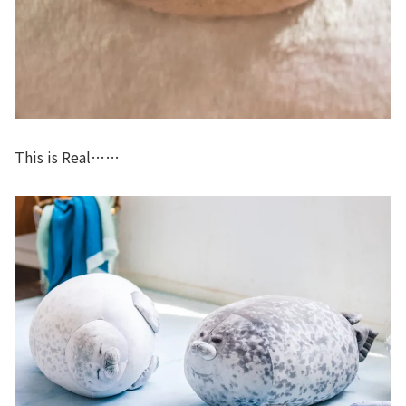
This is Real……