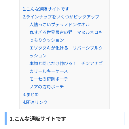
1.こんな通販サイトです
2.ラインナップをいくつかピックアップ
人懐っこいプテラノドンタオル
丸すぎる世界最古の猫 マヌルネコも
っちりクッション
エゾタヌキが化ける リバーシブルク
ッション
本物と同じだけ伸びる！ チンアナゴ
のリールキーケース
モーセの奇跡ポーチ
ノアの方舟ポーチ
3.まとめ
4.関連リンク
1.こんな通販サイトです