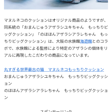
マヌルネコのクッションはオリジナル商品のようですが、
同系統の「おまんじゅうアザラシユキちゃん もっちりビ
ッグクッション」「のほほんアザラシアラレちゃん もっ
ちりビッグクッション」は、大阪の水族館
海遊館
とのコラ
ボで、水族館による監修により特定のアザラシの個体をリ
アルに再現したこだわりの商品になっています。
丸すぎる世界最古の猫 マヌルネコもっちりクッション
おまんじゅうアザラシユキちゃん もっちりビッグクッシ
ョン
のほほんアザラシアラレちゃん もっちりビッグクッショ
ン
スポンサーリンク