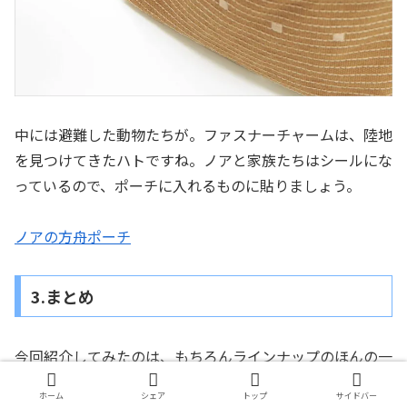
中には避難した動物たちが。ファスナーチャームは、陸地
を見つけてきたハトですね。ノアと家族たちはシールにな
っているので、ポーチに入れるものに貼りましょう。
ノアの方舟ポーチ
3.まとめ
今回紹介してみたのは、もちろんラインナップのほんの一
部で、他にもこの「YOU+MORE!」の商品には、ひとつひ
ホーム
シェア
トップ
サイドバー
とつにこだわりが詰まっています。自分で使うのはもちろ