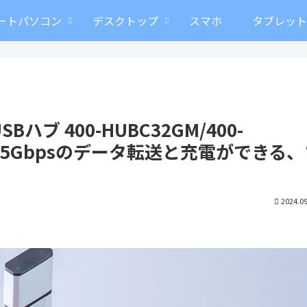
ートパソコン
デスクトップ
スマホ
タブレッ
ブ 400-HUBC32GM/400-
トで5Gbpsのデータ転送と充電ができる
2024.09