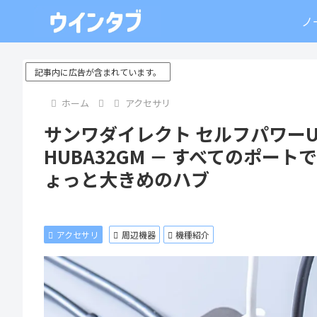
ノ
記事内に広告が含まれています。
ホーム
アクセサリ
サンワダイレクト セルフパワーUSBハ
HUBA32GM － すべてのポー
ょっと大きめのハブ
アクセサリ
周辺機器
機種紹介