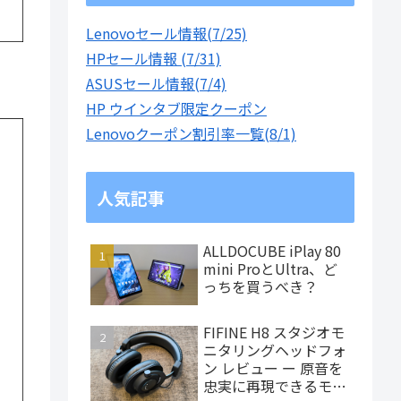
Lenovoセール情報(7/25)
HPセール情報 (7/31)
ASUSセール情報(7/4)
HP ウインタブ限定クーポン
Lenovoクーポン割引率一覧(8/1)
人気記事
ALLDOCUBE iPlay 80
mini ProとUltra、ど
っちを買うべき？
FIFINE H8 スタジオモ
ニタリングヘッドフォ
ン レビュー ー 原音を
忠実に再現できるモニ