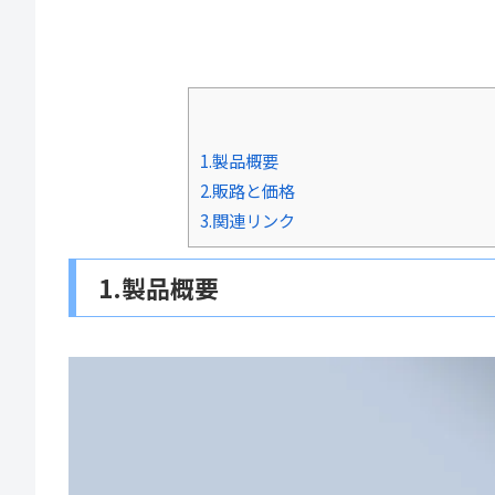
1.製品概要
2.販路と価格
3.関連リンク
1.製品概要