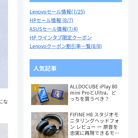
Lenovoセール情報(7/25)
HPセール情報 (8/7)
ASUSセール情報(7/4)
HP ウインタブ限定クーポン
Lenovoクーポン割引率一覧(8/8)
人気記事
ALLDOCUBE iPlay 80
mini ProとUltra、ど
っちを買うべき？
にな
FIFINE H8 スタジオモ
ニタリングヘッドフォ
ン レビュー ー 原音を
忠実に再現できるモニ