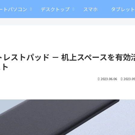
ートパソコン
デスクトップ
スマホ
タブレッ
ストレストパッド － 机上スペースを有効
スト
2023.06.06
2023.09