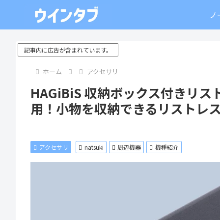
ノ
記事内に広告が含まれています。
ホーム
アクセサリ
HAGiBiS 収納ボックス付きリ
用！小物を収納できるリストレ
アクセサリ
natsuki
周辺機器
機種紹介