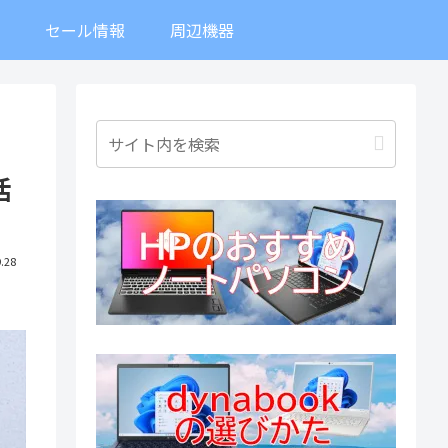
ト
セール情報
周辺機器
活
.28