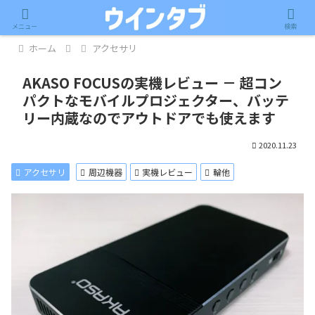
記事内に広告が含まれています。
メニュー
検索
ホーム
アクセサリ
AKASO FOCUSの実機レビュー － 超コン
パクトなモバイルプロジェクター、バッテ
リー内蔵なのでアウトドアでも使えます
2020.11.23
アクセサリ
周辺機器
実機レビュー
輪他