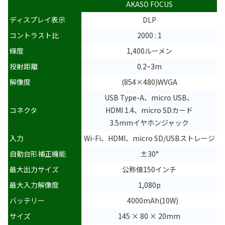
AKASO FOCUS
ディスプレイ表示
DLP
コントラスト比
2000 : 1
輝度
1,400ルーメン
投射距離
0.2~3m
解像度
(854×480)WVGA
USB Type-A、micro USB、
コネクタ
HDMI 1.4、micro SDカード
3.5mmイヤホンジャック
入力
Wi-Fi、HDMI、micro SD/USBストレージ
自動台形補正機能
±30°
最大出力サイズ
公称値150インチ
最大入力解像度
1,080p
バッテリー
4000mAh(10W)
サイズ
145 × 80 × 20mm