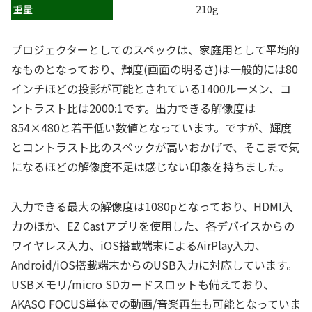
重量
210g
プロジェクターとしてのスペックは、家庭用として平均的
なものとなっており、輝度(画面の明るさ)は一般的には80
インチほどの投影が可能とされている1400ルーメン、コ
ントラスト比は2000:1です。出力できる解像度は
854×480と若干低い数値となっています。ですが、輝度
とコントラスト比のスペックが高いおかげで、そこまで気
になるほどの解像度不足は感じない印象を持ちました。
入力できる最大の解像度は1080pとなっており、HDMI入
力のほか、EZ Castアプリを使用した、各デバイスからの
ワイヤレス入力、iOS搭載端末によるAirPlay入力、
Android/iOS搭載端末からのUSB入力に対応しています。
USBメモリ/micro SDカードスロットも備えており、
AKASO FOCUS単体での動画/音楽再生も可能となっていま