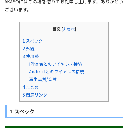
AKASOにはこの場を借りてお礼申し上げます。ありがとう
ございます。
目次
[
非表示
]
1.スペック
2.外観
3.使用感
iPhoneとのワイヤレス接続
Androidとのワイヤレス接続
再生品質/音質
4.まとめ
5.関連リンク
1.スペック