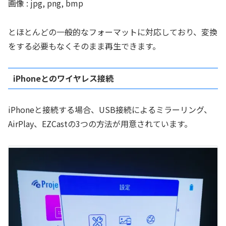
画像 : jpg, png, bmp
とほとんどの一般的なフォーマットに対応しており、変換
をする必要もなくそのまま再生できます。
iPhoneとのワイヤレス接続
iPhoneと接続する場合、USB接続によるミラーリング、
AirPlay、EZCastの3つの方法が用意されています。