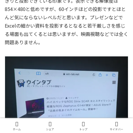
きりと投影できている印象です。表示できる解像度は
854×480と低めですが、60インチほどの投影ですとほと
んど気にならないレベルだと思います。プレゼンなどで
Excelの細かい資料を投影するとなると若干厳しさを感じ
る場面も出てくるとは思いますが、映画視聴などでは全く
問題ありません。
ホーム
シェア
トップ
サイドバー