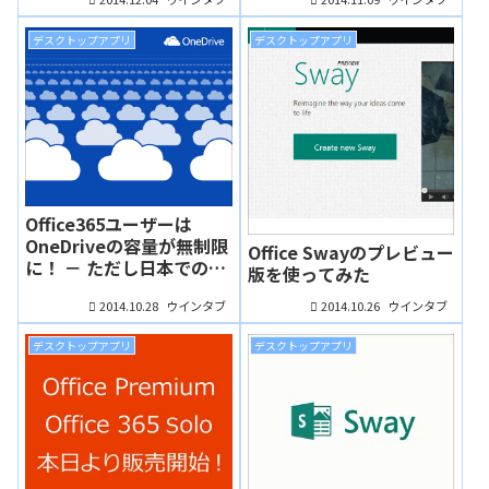
デスクトップアプリ
デスクトップアプリ
Office365ユーザーは
OneDriveの容量が無制限
Office Swayのプレビュー
に！ － ただし日本での展
版を使ってみた
開は未定
2014.10.28
2014.10.26
ウインタブ
ウインタブ
デスクトップアプリ
デスクトップアプリ