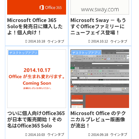
Microsoft Office 365
Microsoft Sway － もう
Soloを発売日に購入した
すぐOfficeファミリーに
よ！個人向け！
ニューフェイス登場！
2014.10.18
2014.10.12
ウインタブ
ウインタブ
デスクトップアプリ
デスクトップアプリ
ついに個人向けOffice365
Microsoft Office のテク
が日本で販売開始！その
ニカルプレビュー版画像
名はOffice365 Solo
が流出！
2014.10.03
2014.09.18
ウインタブ
ウインタブ