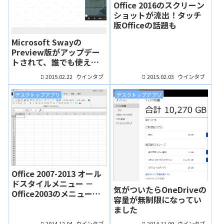
Office 2016のスクリーン
ショットが流出！タッチ
版Officeの話題も
Microsoft Swayの
Preview版がアップデー
トされて、誰でも使える
ようになったよ
2015.02.22
2015.02.03
ウインタブ
ウインタブ
デスクトップアプリ
デスクトップアプリ
Office 2007-2013 オール
ドスタイルメニュー －
気がついたらOneDriveの
Office2003のメニューを
容量が無制限になってい
復活させるアドイン
ました
2014.12.04
2014.11.09
ウインタブ
ウインタブ