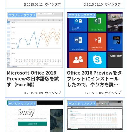
2015.05.12
2015.05.10
ウインタブ
ウインタブ
デスクトップアプリ
デスクトップアプリ
Microsoft Office 2016
Office 2016 Previewをタ
Previewの日本語版を試
ブレットにインストール
す（Excel編）
したので、やり方を説明
するよ
2015.05.09
2015.05.06
ウインタブ
ウインタブ
デスクトップアプリ
デスクトップアプリ