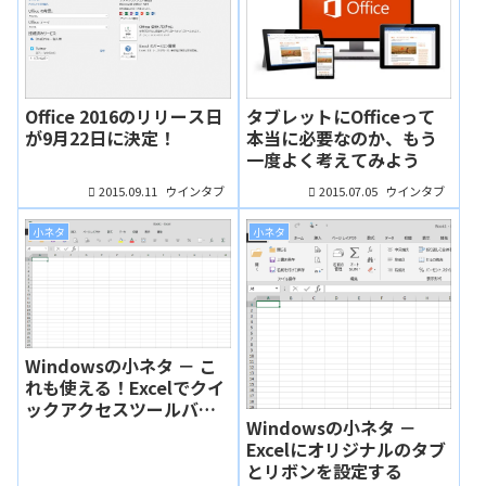
Office 2016のリリース日
タブレットにOfficeって
が9月22日に決定！
本当に必要なのか、もう
一度よく考えてみよう
2015.09.11
2015.07.05
ウインタブ
ウインタブ
小ネタ
小ネタ
Windowsの小ネタ － こ
れも使える！Excelでクイ
ックアクセスツールバー
Windowsの小ネタ －
をカスタマイズ
Excelにオリジナルのタブ
とリボンを設定する