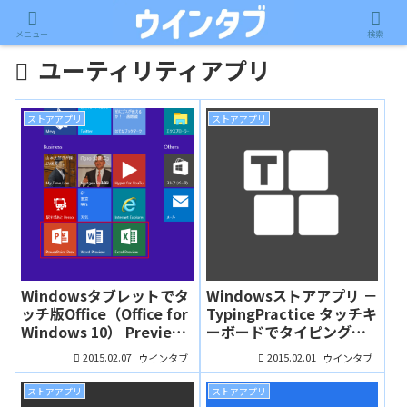
メニュー
検索
ユーティリティアプリ
ストアアプリ
ストアアプリ
Windowsタブレットでタ
Windowsストアアプリ －
ッチ版Office（Office for
TypingPractice タッチキ
Windows 10） Preview
ーボードでタイピング練
を試してみた
習、でも使いにくい
2015.02.07
2015.02.01
ウインタブ
ウインタブ
ストアアプリ
ストアアプリ