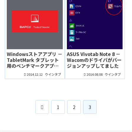
Windowsストアアプリ －
ASUS Vivotab Note 8 －
TabletMark タブレット
Wacomのドライバがバー
用のベンチマークアプリ
ジョンアップしてました
が存在した！
2014.12.12
2014.08.08
ウインタブ
ウインタブ
前
1
2
3
へ