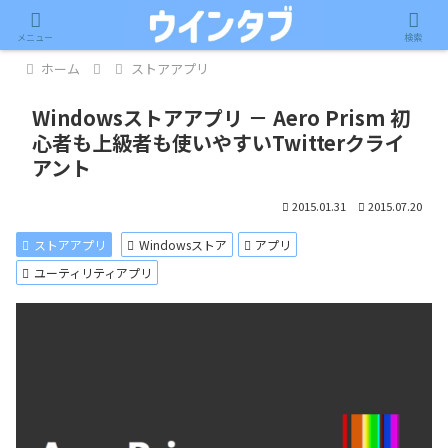
記事内に広告が含まれています。
メニュー
検索
ホーム
ストアアプリ
Windowsストアアプリ － Aero Prism 初
心者も上級者も使いやすいTwitterクライ
アント
2015.01.31
2015.07.20
ストアアプリ
Windowsストア
アプリ
ユーティリティアプリ