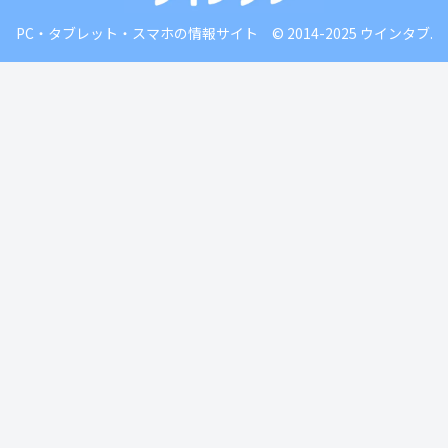
PC・タブレット・スマホの情報サイト © 2014-2025 ウインタブ.