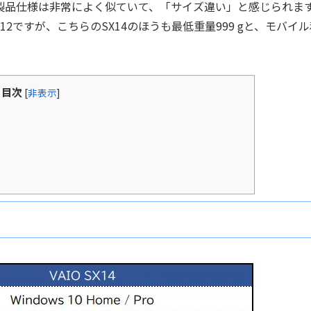
製品仕様は非常によく似ていて、「サイズ違い」と感じられま
12ですが、こちらのSX14のほうも最低重量999 gと、モバイ
目次
[
非表示
]