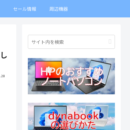
ト
セール情報
周辺機器
らし
.28