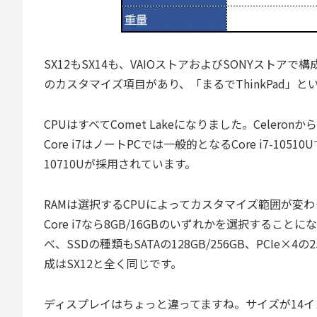
SX12もSX14も、VAIOストアおよびSONYスト
のカスタマイズ項目があり、「まるでThinkPad」と
CPUはすべてComet Lakeになりました。Celero
Core i7はノートPCでは一般的となるCore i7-10
10710Uが採用されています。
RAMは選択するCPUによってカスタマイズ範囲が変わってきます
Core i7なら8GB/16GBのいずれかを選択すること
べ、SSDの種類もSATAの128GB/256GB、PCIe×4
成はSX12と全く同じです。
ディスプレイはちょっと違ってますね。サイズが14イ