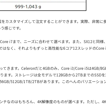
アで構成をカスタマイズして注文することができます。実際、非常に
いう感じです。
nからCore i7まで、ニーズに合わせて選べます。また、SX12と同様
510Uではなく、それよりもずっと高性能な6コア12スレッドのCore i
。Celeronだと4GBのみ、Core i3/Core i5は4GB/8G
になります。ストレージは全モデルで128GBから2TBまでのSSDを
の256GB/512GB/1TB/2TBがあります。このへんのバリエーショ
ンチなのはもちろん、4K解像度のものが選べます。ただし、4