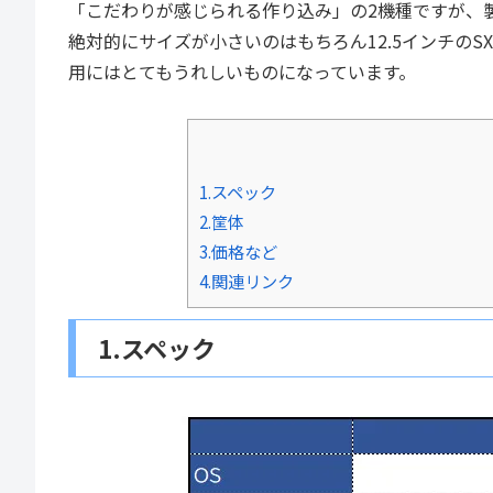
「こだわりが感じられる作り込み」の2機種ですが、
絶対的にサイズが小さいのはもちろん12.5インチのSX
用にはとてもうれしいものになっています。
1.スペック
2.筐体
3.価格など
4.関連リンク
1.スペック