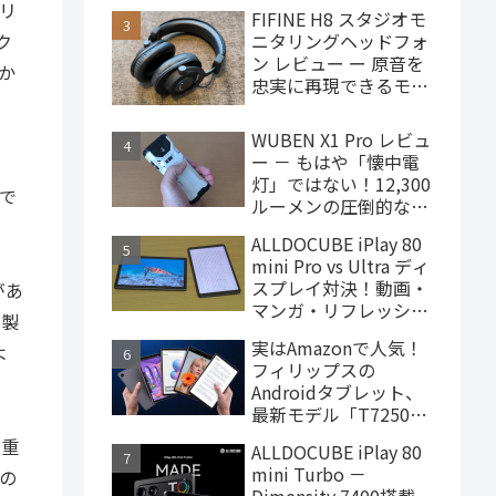
で買えるハイエンドな
テリ
FIFINE H8 スタジオモ
ゲーミングタブレット
ク
ニタリングヘッドフォ
ン レビュー ー 原音を
か
忠実に再現できるモニ
ターヘッドフォン、
4,000円台で購入でき
WUBEN X1 Pro レビュ
ます
ー － もはや「懐中電
灯」ではない！12,300
きで
ルーメンの圧倒的な輝
度を誇るモンスター級
ALLDOCUBE iPlay 80
LEDライト
mini Pro vs Ultra ディ
スプレイ対決！動画・
があ
マンガ・リフレッシュ
社製
レートの使用感比較
実はAmazonで人気！
よ
フィリップスの
Androidタブレット、
最新モデル「T7250」
はこんな製品
ろ重
ALLDOCUBE iPlay 80
mini Turbo －
2の
Dimensity 7400搭載、