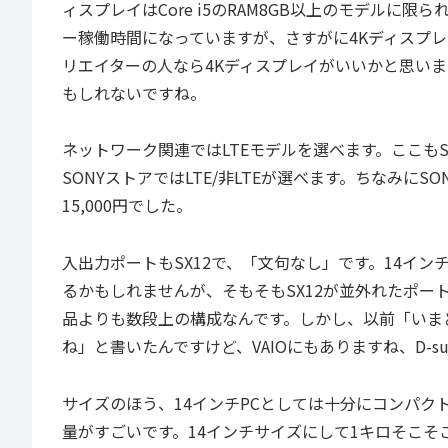
ィスプレイはCore i5のRAM8GB以上のモデルに
ー稼働時間になっていますが、さすがに4Kディスプ
リエイターの人なら4Kディスプレイがいいかと思いま
もしれないですね。
ネットワーク関連ではLTEモデルを選べます。ここもSX
SONYストアではLTE/非LTEが選べます。ちなみに
15,000円でした。
入出力ポートもSX12で、「文句なし」です。14インチ
るかもしれませんが、そもそもSX12が並外れたポー
品よりも数段上の構成なんです。しかし、以前「いまど
ね」と書いたんですけど、VAIOにもありますね、D-s
サイズのほう、14インチPCとしては十分にコンパ
量がすごいです。14インチサイズにして1キロそこそこ。