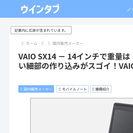
ノ
記事内に広告が含まれています。
ホーム
国内販売メーカー
VAIO SX14 － 14インチ
い細部の作り込みがスゴイ！VA
国内販売メーカー
モバイルノート
機種紹介