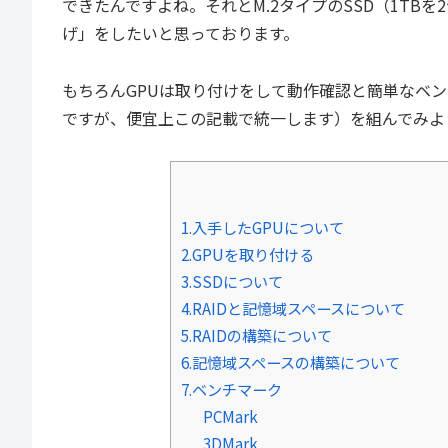
できたんですよね。それとM.2タイプのSSD（1T
げ」をしたいと思っております。
もちろんGPUは取り付けをして動作確認と簡単なベン
ですが、便宜上この記載で統一します）を組んでみよ
1.入手したGPUについて
2.GPUを取り付ける
3.SSDについて
4.RAIDと記憶域スペースについて
5.RAIDの構築について
6.記憶域スペースの構築について
7.ベンチマーク
PCMark
3DMark