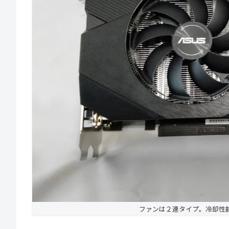
ファンは２連タイプ。冷却性