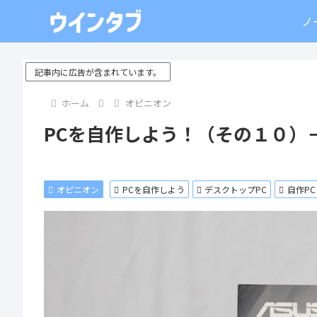
ノ
記事内に広告が含まれています。
ホーム
オピニオン
PCを自作しよう！（その１０）－ 
オピニオン
PCを自作しよう
デスクトップPC
自作PC