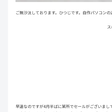
ご無沙汰しております。ひつじです。自作パソコンの
ス
早速なのですが4月半ばに某所でセールがございまして、RT