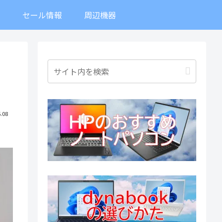
ト
セール情報
周辺機器
.08