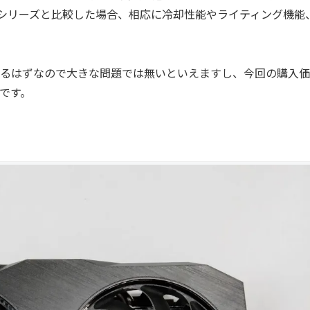
シリーズと比較した場合、相応に冷却性能やライティング機能
揮するはずなので大きな問題では無いといえますし、今回の購入
んです。