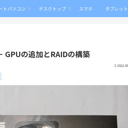
ートパソコン
デスクトップ
スマホ
タブレッ
GPUの追加とRAIDの構築
2022.05