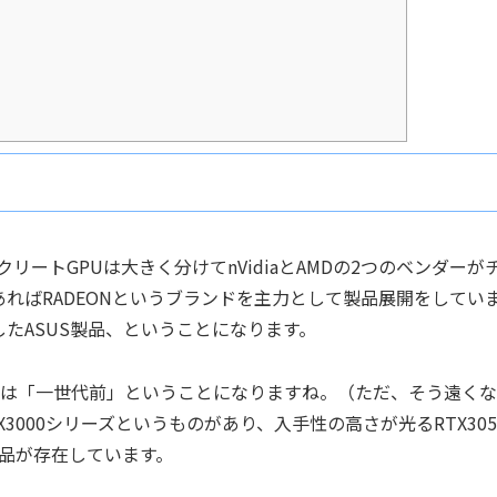
ートGPUは大きく分けてnVidiaとAMDの2つのベンダーが
MDであればRADEONというブランドを主力として製品展開をしてい
したASUS製品、ということになります。
上では「一世代前」ということになりますね。（ただ、そう遠く
3000シリーズというものがあり、入手性の高さが光るRTX305
た製品が存在しています。