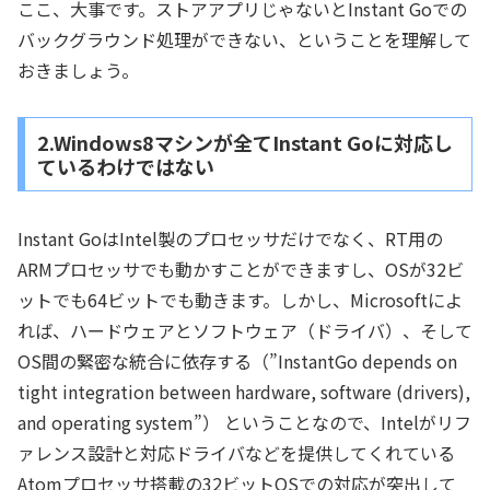
ここ、大事です。ストアアプリじゃないとInstant Goでの
バックグラウンド処理ができない、ということを理解して
おきましょう。
2.Windows8マシンが全てInstant Goに対応し
ているわけではない
Instant GoはIntel製のプロセッサだけでなく、RT用の
ARMプロセッサでも動かすことができますし、OSが32ビ
ットでも64ビットでも動きます。しかし、Microsoftによ
れば、ハードウェアとソフトウェア（ドライバ）、そして
OS間の緊密な統合に依存する（”InstantGo depends on
tight integration between hardware, software (drivers),
and operating system”） ということなので、Intelがリフ
ァレンス設計と対応ドライバなどを提供してくれている
Atomプロセッサ搭載の32ビットOSでの対応が突出して