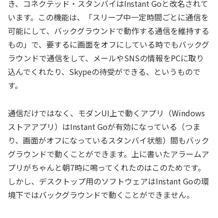
き、コネクテッド・スタンバイはInstant Goと改名されて
います。この機能は、「スリープ中一定時間ごとに通信を
可能にして、バックグラウンドで動作する通信を維持する
もの」で、要するに画面をオフにしている時でもバックグ
ラウンドで通信をして、メールやSNSの情報をPCに取り
込んでくれたり、Skypeの待受ができる、というもので
す。
通信だけではなく、モダンUI上で動くアプリ（Windows
ストアアプリ）はInstant Goが有効になっている（つま
り、画面がオフになっているスタンバイ状態）間もバック
グラウンドで動くことができます。上に書いたアラームア
プリがちゃんと朝7時に鳴ってくれたのはこのためです。
しかし、デスクトップ用のソフトウェアはInstant Goの環
境下ではバックグラウンドで動くことができません。