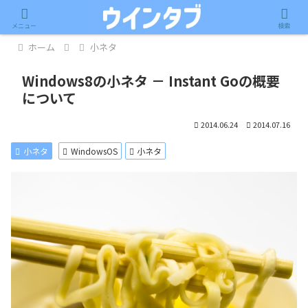
記事内に広告が含まれています。
メニュー
検索
ホーム
小ネタ
Windows8の小ネタ － Instant Goの概要
について
2014.06.24
2014.07.16
小ネタ
WindowsOS
小ネタ