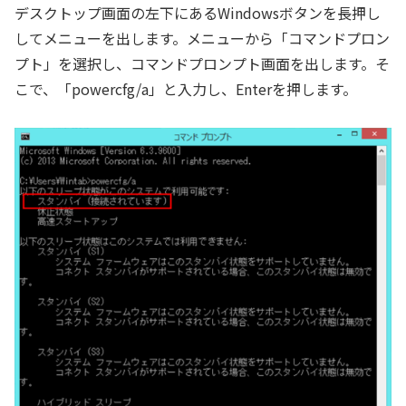
デスクトップ画面の左下にあるWindowsボタンを長押し
してメニューを出します。メニューから「コマンドプロン
プト」を選択し、コマンドプロンプト画面を出します。そ
こで、「powercfg/a」と入力し、Enterを押します。