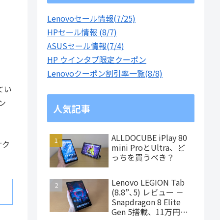
Lenovoセール情報(7/25)
HPセール情報 (8/7)
ASUSセール情報(7/4)
HP ウインタブ限定クーポン
Lenovoクーポン割引率一覧(8/8)
てい
ン
人気記事
ALLDOCUBE iPlay 80
サク
mini ProとUltra、ど
っちを買うべき？
Lenovo LEGION Tab
(8.8”､5) レビュー －
Snapdragon 8 Elite
Gen 5搭載、11万円台