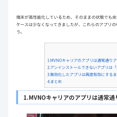
端末が高性能化しているため、そのままの状態でも余
ケースは少なくなってきましたが、これらのアプリの
う。
1.MVNOキャリアのアプリは通常通り
2.アンインストールできないアプリは
3.無効化したアプリは再度有効にする
4.まとめ
1.MVNOキャリアのアプリは通常