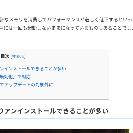
計なメモリを消費してパフォーマンスが著しく低下するといっ
中には一回も起動しないままになっているものもあることでし
目次
[
非表示
]
アンインストールできることが多い
「無効化」で対応
までアップデートの対象外に
通りアンインストールできることが多い