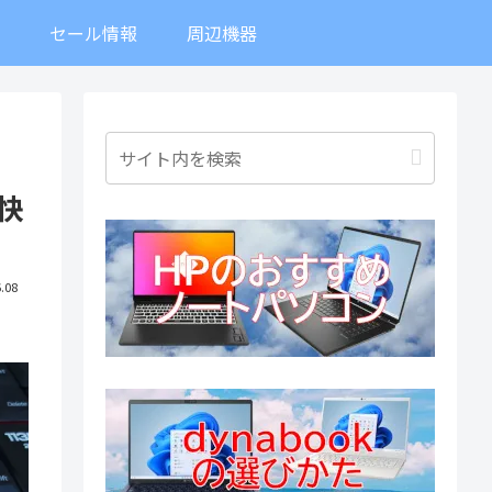
ト
セール情報
周辺機器
快
.08