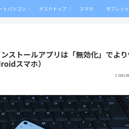
ートパソコン
デスクトップ
スマホ
タブレッ
インストールアプリは「無効化」でより
oidスマホ）
2021.06