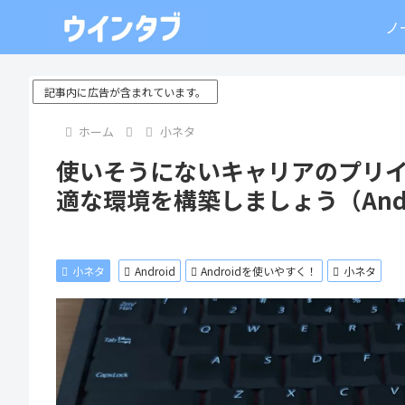
ノ
記事内に広告が含まれています。
ホーム
小ネタ
使いそうにないキャリアのプリ
適な環境を構築しましょう（Andr
小ネタ
Android
Androidを使いやすく！
小ネタ