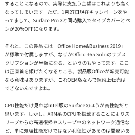
することになるので、実際に支払う金額はこれよりも高く
なってしまいます。ただ、1月27日現在キャンペーンをや
ってまして、Surface Pro Xと同時購入でタイプカバーとペ
ンが20%OFFになります。
それと、この製品には「Office Home&Business 2019」
が標準で付属しますが、なぜかOffice 365 Soloのサブス
クリプションが半額になる、というのもやってます。ここ
は正直首を傾げたくなるところ。製品版Officeが転売可能
なら意味はありますが、これOEM版なんで規約上転売は
できないんですよね。
CPU性能だけ見ればIntel版のSurfaceのほうが高性能だと
思います。しかし、ARM系のCPUを搭載することによりス
リープからの高速復帰やスリープ中のネットワーク通信な
ど、単に処理性能だけではない利便性があるのは間違いあ