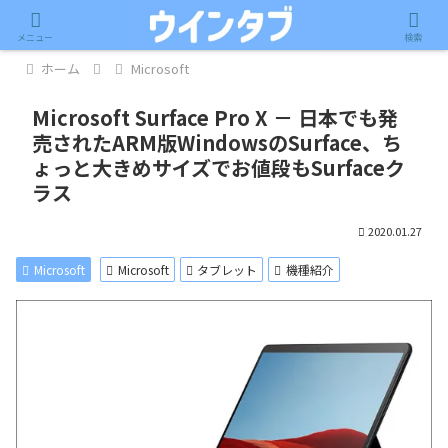
記事内に広告が含まれています。
メニュー
検索
ホーム
Microsoft
Microsoft Surface Pro X － 日本でも発
売されたARM版WindowsのSurface、ち
ょっと大きめサイズでお値段もSurfaceク
ラス
2020.01.27
Microsoft
Microsoft
タブレット
機種紹介