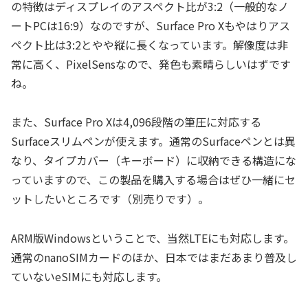
の特徴はディスプレイのアスペクト比が3:2（一般的なノ
ートPCは16:9）なのですが、Surface Pro Xもやはりアス
ペクト比は3:2とやや縦に長くなっています。解像度は非
常に高く、PixelSensなので、発色も素晴らしいはずです
ね。
また、Surface Pro Xは4,096段階の筆圧に対応する
Surfaceスリムペンが使えます。通常のSurfaceペンとは異
なり、タイプカバー（キーボード）に収納できる構造にな
っていますので、この製品を購入する場合はぜひ一緒にセ
ットしたいところです（別売りです）。
ARM版Windowsということで、当然LTEにも対応します。
通常のnanoSIMカードのほか、日本ではまだあまり普及し
ていないeSIMにも対応します。