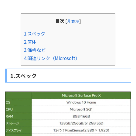
目次
[
非表示
]
1.スペック
2.筐体
3.価格など
4.関連リンク（Microsoft）
1.スペック