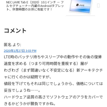
NEC LAVIE Tab E（2020）10.1インチ － フ
ルセグチューナー内蔵のAndroidタブレッ
ト、休憩時間のお供に有能です！
コメント
匿名
より:
2020年1月27日 3:03 PM
LTE時のバッテリ持ちやスリープ中の動作やその後の復帰
速度を求める（つまり可用時間を重視する）層が
わざわざ（まず間違いなく不安定になる）新アーキテクチ
ャに行くのかは疑問ですが、
値段を下げてもそれは同じでしょうから、価格については
妥当でしょうね……。
ハードウェア品質の高さでソフトウェアのアラをカバーで
きるかどうかが勝負ですかね。