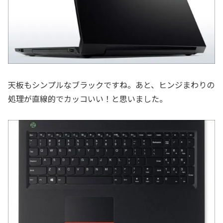
天板もシンプルなブラックですね。あと、ヒンジまわりの
処理が直線的でカッコいい！と思いました。