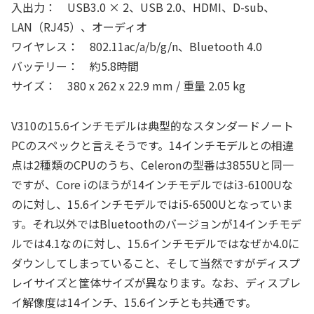
入出力： USB3.0 × 2、USB 2.0、HDMI、D-sub、
LAN（RJ45）、オーディオ
ワイヤレス： 802.11ac/a/b/g/n、Bluetooth 4.0
バッテリー： 約5.8時間
サイズ： 380 x 262 x 22.9 mm / 重量 2.05 kg
V310の15.6インチモデルは典型的なスタンダードノート
PCのスペックと言えそうです。14インチモデルとの相違
点は2種類のCPUのうち、Celeronの型番は3855Uと同一
ですが、Core iのほうが14インチモデルではi3-6100Uな
のに対し、15.6インチモデルではi5-6500Uとなっていま
す。それ以外ではBluetoothのバージョンが14インチモデ
ルでは4.1なのに対し、15.6インチモデルではなぜか4.0に
ダウンしてしまっていること、そして当然ですがディスプ
レイサイズと筐体サイズが異なります。なお、ディスプレ
イ解像度は14インチ、15.6インチとも共通です。