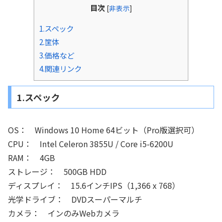
目次
[
非表示
]
1.スペック
2.筐体
3.価格など
4.関連リンク
1.スペック
OS： Windows 10 Home 64ビット（Pro版選択可）
CPU： Intel Celeron 3855U / Core i5-6200U
RAM： 4GB
ストレージ： 500GB HDD
ディスプレイ： 15.6インチIPS（1,366 x 768）
光学ドライブ： DVDスーパーマルチ
カメラ： インのみWebカメラ