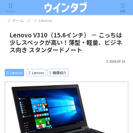
記事内に広告が含まれています。
メニュー
検索
ホーム
Lenovo
Lenovo V310（15.6インチ） － こっちは
少しスペックが高い！薄型・軽量、ビジネ
ス向き スタンダードノート
2016.07.31
Lenovo
Lenovo
機種紹介