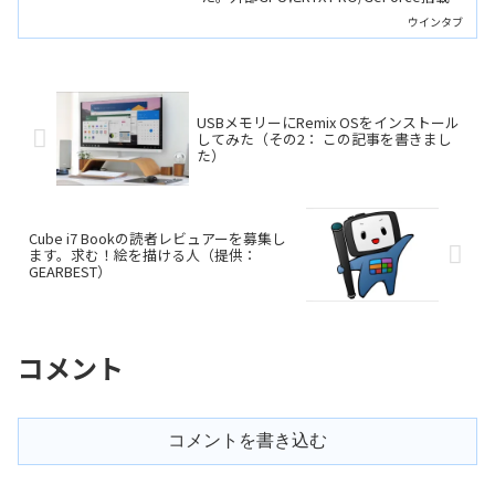
し、CAMM2メモリやThunderbolt 5など
ウインタブ
最新技術を備えたハイエンドThinkPadで
す。
USBメモリーにRemix OSをインストール
してみた（その2： この記事を書きまし
た）
Cube i7 Bookの読者レビュアーを募集し
ます。求む！絵を描ける人（提供：
GEARBEST）
コメント
コメントを書き込む