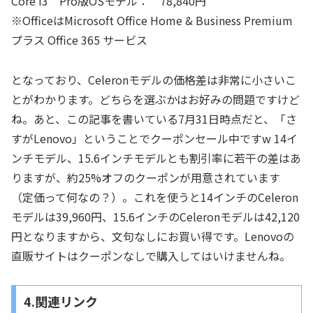
Core i3 Pro版OSモデル： 78,840円
※OfficeはMicrosoft Office Home & Business Premium
プラス Office 365 サービス
となっており、Celeronモデルの価格差は非常に小さいこ
とがわかります。どちらを選ぶかはお好みの問題ですけど
ね。あと、この記事を書いている7月31日時点だと、「さ
すがLenovo」ということでクーポンセール中ですw 14イ
ンチモデル、15.6インチモデルとも割引率に若干の差はあ
りますが、約25%オフのクーポンが用意されています
（定価って何なの？）。これを使うと14インチのCeleron
モデルは39,960円、15.6インチのCeleronモデルは42,120
円となりますから、文句なしにお買い得です。Lenovoの
直販サイトはクーポンなしで購入してはいけませんね。
4.関連リンク