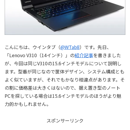
こんにちは、ウインタブ（
@WTab8
）です。先日、
「Lenovo V310（14インチ）」の
紹介記事
を書きました
が、今回は同じV310の15.6インチモデルについて説明し
ます。型番が同じなので筐体デザイン、システム構成とも
よく似ていますが、それでもかなり相違点があります。そ
の割に価格差は大きくはないので、据え置き型のノート
PCを探している場合は15.6インチモデルのほうがより魅
力的かもしれません。
スポンサーリンク