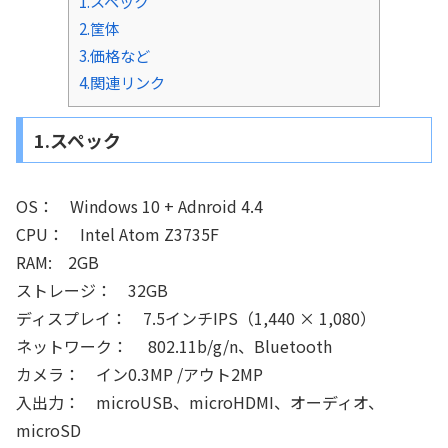
1.スペック
2.筐体
3.価格など
4.関連リンク
1.スペック
OS： Windows 10 + Adnroid 4.4
CPU： Intel Atom Z3735F
RAM: 2GB
ストレージ： 32GB
ディスプレイ： 7.5インチIPS（1,440 × 1,080）
ネットワーク： 802.11b/g/n、Bluetooth
カメラ： イン0.3MP /アウト2MP
入出力： microUSB、microHDMI、オーディオ、
microSD