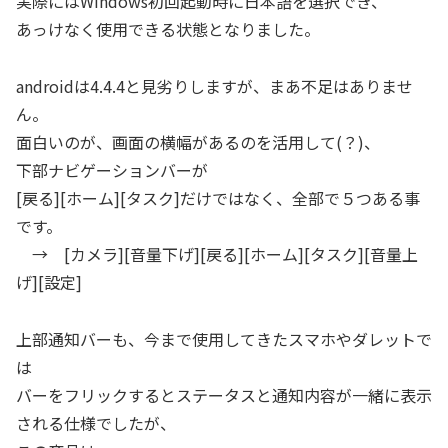
実際にはWindows初回起動時に日本語を選択でき、
あっけなく使用できる状態となりました。
androidは4.4.4と見劣りしますが、まあ不足はありませ
ん。
面白いのが、画面の横幅があるのを活用して(？)、
下部ナビゲーションバーが
[戻る][ホーム][タスク]だけではなく、全部で５つある事
です。
→ [カメラ][音量下げ][戻る][ホーム][タスク][音量上
げ][設定]
上部通知バーも、今まで使用してきたスマホやダレットで
は
バーをフリックするとステータスと通知内容が一緒に表示
される仕様でしたが、