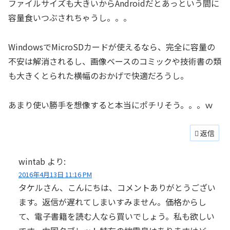
ファイルサイズも大きいからAndroidだとあっという間に
容量食いつぶされちゃうし。。。
WindowsでMicroSDカードが使えるなら、完全に容量の
不安は解消されるし、画像ベースのコミックや技術書の類
も大きくとられた横幅のおかげで快適だろうし。
あまり使い勝手を想像すると本当にポチリそう。。。ｗ
返信
wintab
より:
2016年4月13日 11:16 PM
タケルさん、こんにちは、コメントありがとうござい
ます。返信が遅れてしまいすみません。価格からし
て、電子書籍を読む人なら買いでしょう。私も欲しい