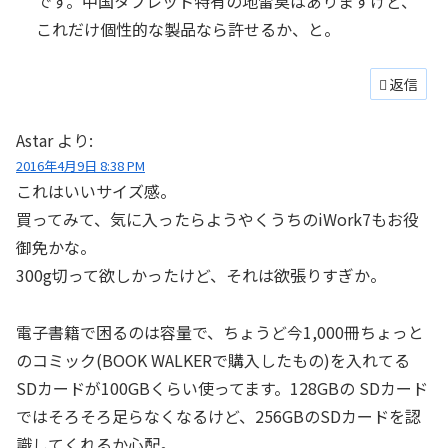
です。中国タブレット特有の地雷臭はありますけど、
これだけ個性的な製品なら許せるか、と。
返信
Astar
より:
2016年4月9日 8:38 PM
これはいいサイズ感。
買ってみて、気に入ったらようやくうちのiWork7もお役
御免かな。
300g切って欲しかったけど、それは欲張りすぎか。
電子書籍で困るのは容量で、ちょうど今1,000冊ちょっと
のコミック(BOOK WALKERで購入したもの)を入れてる
SDカードが100GBくらい使ってます。128GBの SDカード
ではそろそろ足らなくなるけど、256GBのSDカードを認
識してくれるか心配。