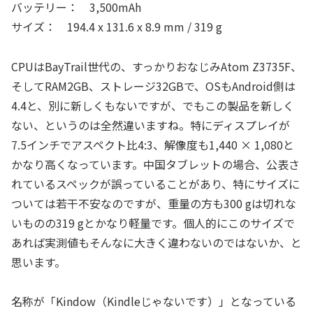
バッテリー： 3,500mAh
サイズ： 194.4 x 131.6 x 8.9 mm / 319 g
CPUはBayTrail世代の、すっかりおなじみAtom Z3735F、
そしてRAM2GB、ストレージ32GBで、OSもAndroid側は
4.4と、別に新しくもないですが、でもこの製品を新しく
ない、というのは全然違いますね。特にディスプレイが
7.5インチでアスペクト比4:3、解像度も1,440 × 1,080と
かなり高くなっています。中国タブレットの場合、公表さ
れているスペックが誤っていることがあり、特にサイズに
ついては若干不安なのですが、重量の方も300 gは切れな
いものの319 gとかなり軽量です。個人的にこのサイズで
あれば実測値もそんなに大きく違わないのではないか、と
思います。
名称が「Kindow（Kindleじゃないです）」となっている