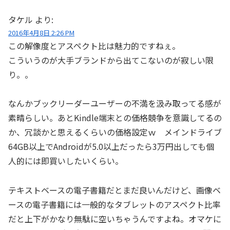
タケル
より:
2016年4月8日 2:26 PM
この解像度とアスペクト比は魅力的ですねぇ。
こういうのが大手ブランドから出てこないのが寂しい限
り。。
なんかブックリーダーユーザーの不満を汲み取ってる感が
素晴らしい。あとKindle端末との価格競争を意識してるの
か、冗談かと思えるくらいの価格設定ｗ メインドライブ
64GB以上でAndroidが5.0以上だったら3万円出しても個
人的には即買いしたいくらい。
テキストベースの電子書籍だとまだ良いんだけど、画像ベ
ースの電子書籍には一般的なタブレットのアスペクト比率
だと上下がかなり無駄に空いちゃうんですよね。オマケに