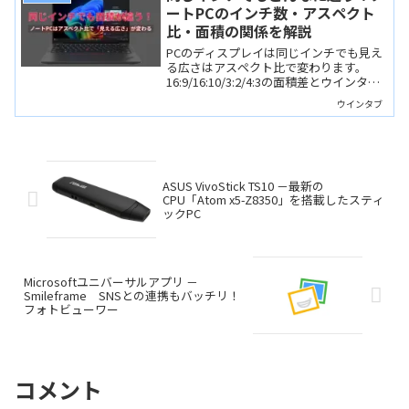
ートPCのインチ数・アスペクト
比・面積の関係を解説
PCのディスプレイは同じインチでも見え
る広さはアスペクト比で変わります。
16:9/16:10/3:2/4:3の面積差とウインタブ
が考える用途適性を整理します。
ウインタブ
ASUS VivoStick TS10 －最新の
CPU「Atom x5-Z8350」を搭載したスティ
ックPC
Microsoftユニバーサルアプリ －
Smileframe SNSとの連携もバッチリ！
フォトビューワー
コメント