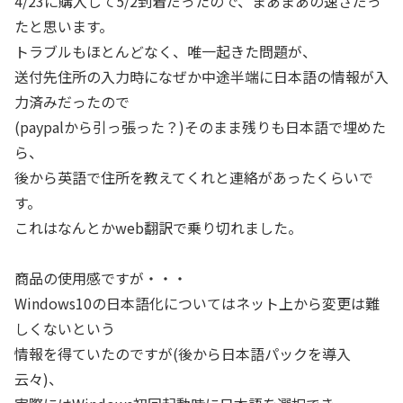
4/23に購入して5/2到着だったので、まあまあの速さだっ
たと思います。
トラブルもほとんどなく、唯一起きた問題が、
送付先住所の入力時になぜか中途半端に日本語の情報が入
力済みだったので
(paypalから引っ張った？)そのまま残りも日本語で埋めた
ら、
後から英語で住所を教えてくれと連絡があったくらいで
す。
これはなんとかweb翻訳で乗り切れました。
商品の使用感ですが・・・
Windows10の日本語化についてはネット上から変更は難
しくないという
情報を得ていたのですが(後から日本語パックを導入
云々)、