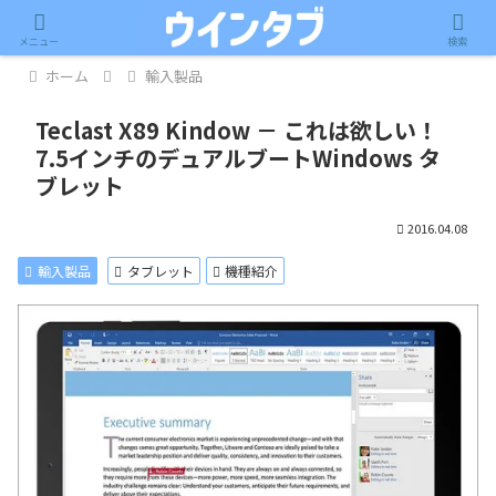
記事内に広告が含まれています。
メニュー
検索
ホーム
輸入製品
Teclast X89 Kindow － これは欲しい！
7.5インチのデュアルブートWindows タ
ブレット
2016.04.08
輸入製品
タブレット
機種紹介