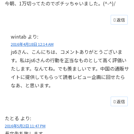
今朝、1万切ってたのでポチッちゃいました。(^-^)/
返信
wintab
より:
2016年4月18日 12:14 AM
js6さん、こんにちは、コメントありがとうございま
す。私はjs6さんの行動を正当なものとして高く評価い
たします。なんてね。でも羨ましいです。中国の通販サ
イトに提供してもらって読者レビュー企画に回せたら
なあ、と思います。
返信
たとる
より:
2016年5月2日 11:47 PM
長文失礼致します。