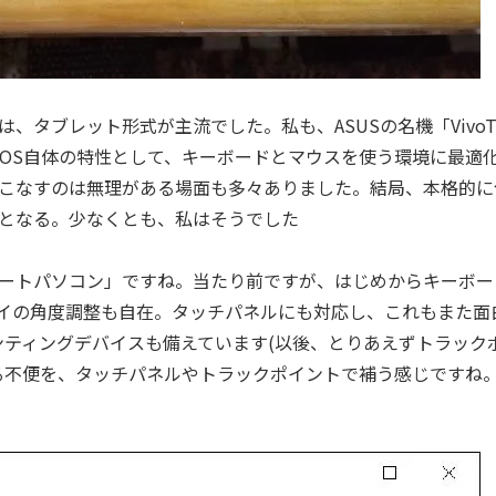
タブレット形式が主流でした。私も、ASUSの名機「VivoT
というOS自体の特性として、キーボードとマウスを使う環境に最適
こなすのは無理がある場面も多々ありました。結局、本格的に
となる。少なくとも、私はそうでした
ートパソコン」ですね。当たり前ですが、はじめからキーボー
イの角度調整も自在。タッチパネルにも対応し、これもまた面
インティングデバイスも備えています(以後、とりあえずトラック
る不便を、タッチパネルやトラックポイントで補う感じですね