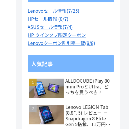
Lenovoセール情報(7/25)
HPセール情報 (8/7)
ASUSセール情報(7/4)
HP ウインタブ限定クーポン
Lenovoクーポン割引率一覧(8/8)
人気記事
ALLDOCUBE iPlay 80
mini ProとUltra、ど
っちを買うべき？
Lenovo LEGION Tab
(8.8”､5) レビュー －
Snapdragon 8 Elite
Gen 5搭載、11万円台