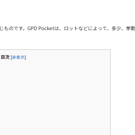
のです。GPD Pocketは、ロットなどによって、多少、挙
目次
[
非表示
]