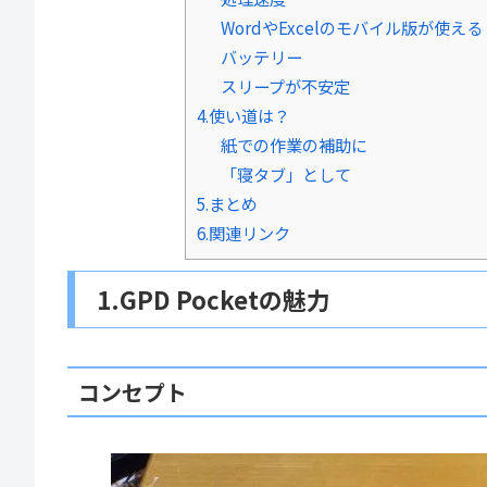
WordやExcelのモバイル版が使える
バッテリー
スリープが不安定
4.使い道は？
紙での作業の補助に
「寝タブ」として
5.まとめ
6.関連リンク
1.GPD Pocketの魅力
コンセプト