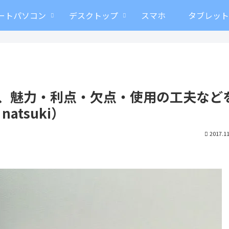
ートパソコン
デスクトップ
スマホ
タブレッ
ってみて、魅力・利点・欠点・使用の工夫など
tsuki）
2017.11