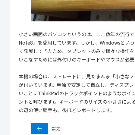
小さい画面のパソコンというのは、ここ数年の流行では、
Note8」を愛用しています。しかし、Windows
て発展してきたため、タブレットのみで様々な操作を
いこなすためには外付けのキーボードやマウスが必要
本機の場合は、ストレートに、見たまんま「小さなノ
が付いています。単独で安定して自立し、ディスプレ
いことにThinkPadのトラックポイントのようなポ
ントと呼びます)。キーボードのサイズの小ささによ
の辺の使い勝手も、後ほどレポートします。