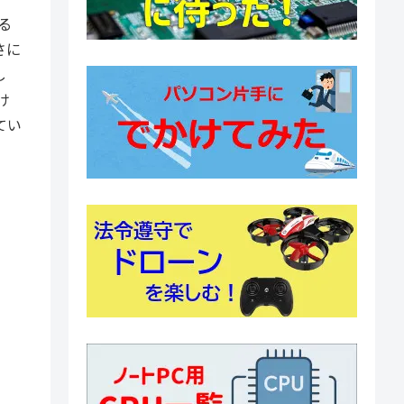
る
さに
し
け
てい