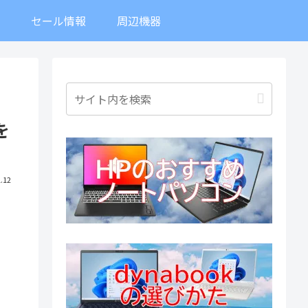
ト
セール情報
周辺機器
を
.12