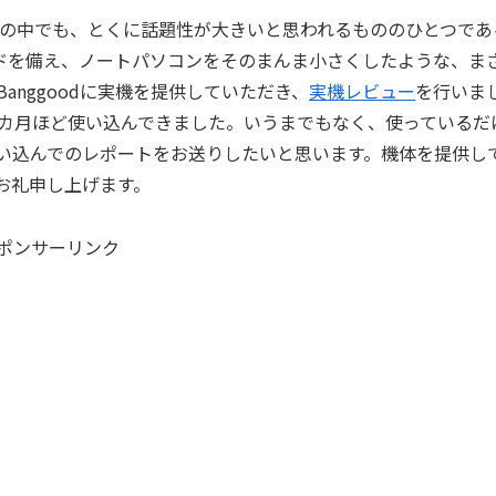
ws PCの中でも、とくに話題性が大きいと思われるもののひとつであ
ボードを備え、ノートパソコンをそのまんま小さくしたような、ま
nggoodに実機を提供していただき、
実機レビュー
を行いま
カ月ほど使い込んできました。いうまでもなく、使っているだ
い込んでのレポートをお送りしたいと思います。機体を提供し
てお礼申し上げます。
ポンサーリンク