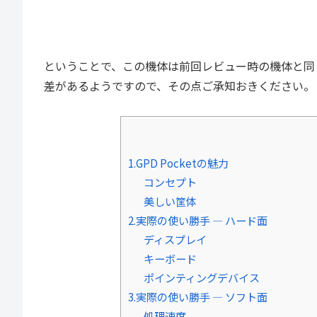
ということで、この機体は前回レビュー時の機体と同じも
差があるようですので、その点ご承知おきください。
1.GPD Pocketの魅力
コンセプト
美しい筐体
2.実際の使い勝手 ― ハード面
ディスプレイ
キーボード
ポインティングデバイス
3.実際の使い勝手 ― ソフト面
処理速度