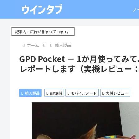
ノ
記事内に広告が含まれています。
ホーム
輸入製品
GPD Pocket － 1か月使
レポートします（実機レビュー：na
輸入製品
natsuki
モバイルノート
実機レビュー