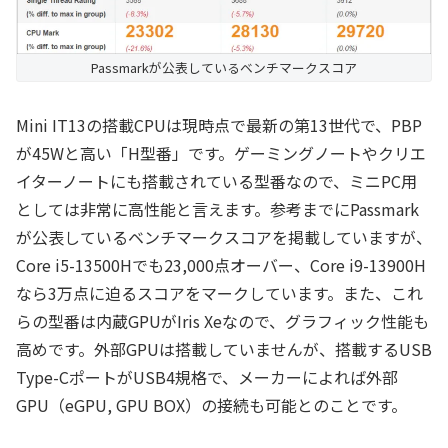
Passmarkが公表しているベンチマークスコア
Mini IT13の搭載CPUは現時点で最新の第13世代で、PBP
が45Wと高い「H型番」です。ゲーミングノートやクリエ
イターノートにも搭載されている型番なので、ミニPC用
としては非常に高性能と言えます。参考までにPassmark
が公表しているベンチマークスコアを掲載していますが、
Core i5-13500Hでも23,000点オーバー、Core i9-13900H
なら3万点に迫るスコアをマークしています。また、これ
らの型番は内蔵GPUがIris Xeなので、グラフィック性能も
高めです。外部GPUは搭載していませんが、搭載するUSB
Type-CポートがUSB4規格で、メーカーによれば外部
GPU（eGPU, GPU BOX）の接続も可能とのことです。