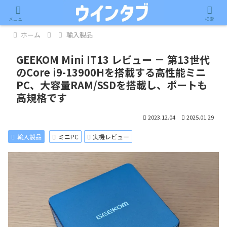
記事内に広告が含まれています。
メニュー
検索
ホーム
輸入製品
GEEKOM Mini IT13 レビュー － 第13世代
のCore i9-13900Hを搭載する高性能ミニ
PC、大容量RAM/SSDを搭載し、ポートも
高規格です
2023.12.04
2025.01.29
輸入製品
ミニPC
実機レビュー