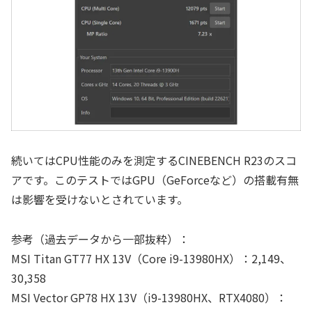
続いてはCPU性能のみを測定するCINEBENCH R23のスコ
アです。このテストではGPU（GeForceなど）の搭載有無
は影響を受けないとされています。
参考（過去データから一部抜粋）：
MSI Titan GT77 HX 13V（Core i9-13980HX）：2,149、
30,358
MSI Vector GP78 HX 13V（i9-13980HX、RTX4080）：