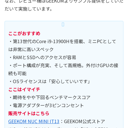
なお、レビュー機はGEEKOMよりサンプル提供をしていた
だいて実施しています。
ここがおすすめ
・第13世代のCore i9-13900Hを搭載、ミニPCとして
は非常に高いスペック
・RAMとSSDへのアクセスが容易
・ポート構成が充実、そして高規格。外付けGPUの接
続も可能
・OSライセンスは「安心していいです」
ここはイマイチ
・期待をやや下回るベンチマークスコア
・電源アダプターが3ピンコンセント
販売サイトはこちら
GEEKOM NUC MINI IT13
：GEEKOM公式ストア