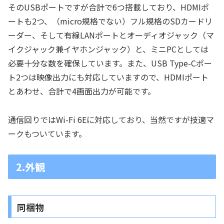
そのUSBポートですが合計で6つ搭載しており、HDMIポ
ートも2つ、（micro規格でない）フル規格のSDカードリ
ーダー、そして有線LANポートとオーディオジャック（マ
イクジャック兼イヤホンジャック）と、ミニPCとしては
必要十分な数を確保しています。また、USB Type-Cポー
ト2つは映像出力にも対応していますので、HDMIポート
とあわせ、合計で4画面出力が可能です。
通信回りではWi-Fi 6Eに対応しており、当然ですが技適マ
ークもついています。
2.外観
同梱物