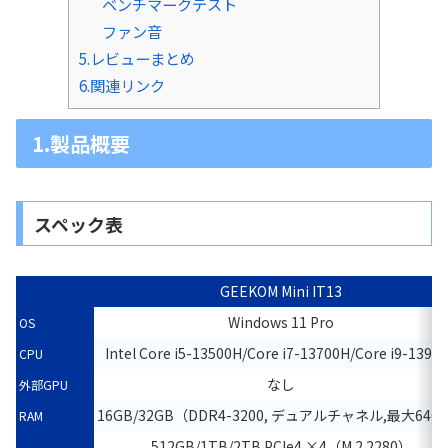
ベンチマークテスト
ファン音
5.レビューまとめ
6.関連リンク
1.製品概要
スペック表
GEEKOM Mini IT13
Windows 11 Pro
OS
Intel Core i5-13500H/Core i7-13700H/Core i9-1390
CPU
なし
外部GPU
16GB/32GB（DDR4-3200, デュアルチャネル,最大64G
RAM
512GB/1TB/2TB PCIe4 ×4（M.2 2280）