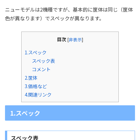
ニューモデルは2機種ですが、基本的に筐体は同じ（筐体
色が異なります）でスペックが異なります。
目次
[
非表示
]
1.スペック
スペック表
コメント
2.筐体
3.価格など
4.関連リンク
1.スペック
スペック表