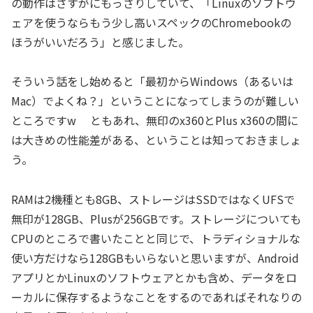
の動作はさすがにもっさりしていて、「Linuxのソフトウ
ェアを使うならもう少し高いスペックのChromebookの
ほうがいいだろう」と感じました。
そういう話をし始めると「最初からWindows（あるいは
Mac）でよくね？」ということになってしまうのが難しい
ところですw ともあれ、無印のx360とPlus x360の間に
は大きめの性能差がある、ということは知っておきましょ
う。
RAMは2機種とも8GB、ストレージはSSDではなくUFSで
無印が128GB、Plusが256GBです。ストレージについても
CPUのところで書いたことと同じで、トラディショナルな
使い方だけなら128GBもいらないと思いますが、Android
アプリとかLinuxのソフトウェアとかも含め、データをロ
ーカルに保存するようなことをするのであればそれなりの