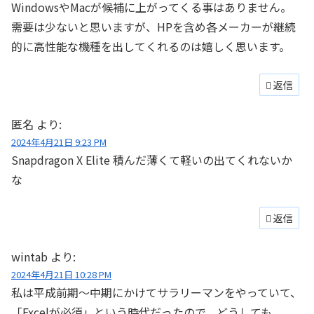
WindowsやMacが候補に上がってくる事はありません。
需要は少ないと思いますが、HPを含め各メーカーが継続
的に高性能な機種を出してくれるのは嬉しく思います。
返信
匿名
より:
2024年4月21日 9:23 PM
Snapdragon X Elite 積んだ薄くて軽いの出てくれないか
な
返信
wintab
より:
2024年4月21日 10:28 PM
私は平成前期～中期にかけてサラリーマンをやっていて、
「Excelが必須」という時代だったので、どうしても