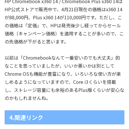
HP Chromebook x360 14 / Chromebook Plus x360 14は
HP公式ストアで販売中で、4月21日現在の価格はx360 14
が88,000円、Plus x360 14が110,000円です。ただし、こ
の価格は「定価」で、HPは発売後少し経ってからセール
価格（キャンペーン価格）を適用することが多いので、こ
の先価格が下がると思います。
以前は「Chromebookなんて一番安いのでも大丈夫」的
なことを思っていましたが、いいか悪いかは別として
Chrome OSも機能が豊富になり、いろいろな使い方が楽
しめるようになっていますので、Core i3くらいを搭載
し、ストレージ容量にも余裕のあるPlus版くらいが安心な
のかもしれませんね。
4.関連リンク