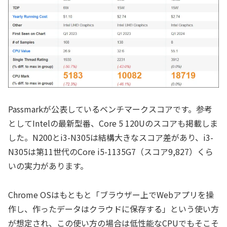
Passmarkが公表しているベンチマークスコアです。参考
としてIntelの最新型番、Core 5 120Uのスコアも掲載しま
した。N200とi3-N305は結構大きなスコア差があり、i3-
N305は第11世代のCore i5-1135G7（スコア9,827）くら
いの実力があります。
Chrome OSはもともと「ブラウザー上でWebアプリを操
作し、作ったデータはクラウドに保存する」という使い方
が想定され、この使い方の場合は低性能なCPUでもそこそ