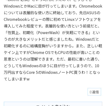
WindowsとかMacに目が行ってしまいます。Chromebook
については表層的な使い方に終始しており、先日ASUSの
Chromebookレビューの際に初めてLinuxソフトウェアを
導入してみた程度です。表層的な使い方という前提だと、
「性質上、初期化（PowerWash）が気軽にできる」とい
うのが大きなメリットだと感じましたね。Windowsだと
初期化するのに結構度胸がいりますから。また、乏しい軽
ケイン上ですがChrome OSでもCPUの性能が高いことの
恩恵というのは理解できます。ただ、最初に書いた通り、
どうしてもWindowsのほうに目が行ってしまうので、10
万円出すならCore 5のWindowsノートPC買うわ！となっ
てしまいますw
返信