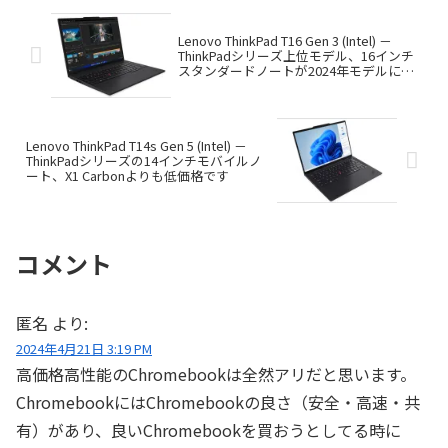
Lenovo ThinkPad T16 Gen 3 (Intel) －
ThinkPadシリーズ上位モデル、16インチ
スタンダードノートが2024年モデルにな
りました
Lenovo ThinkPad T14s Gen 5 (Intel) －
ThinkPadシリーズの14インチモバイルノ
ート、X1 Carbonよりも低価格です
コメント
匿名
より:
2024年4月21日 3:19 PM
高価格高性能のChromebookは全然アリだと思います。
ChromebookにはChromebookの良さ（安全・高速・共
有）があり、良いChromebookを買おうとしてる時に