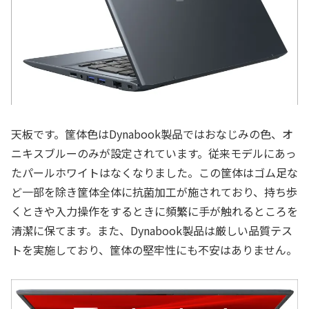
天板です。筐体色はDynabook製品ではおなじみの色、オ
ニキスブルーのみが設定されています。従来モデルにあっ
たパールホワイトはなくなりました。この筐体はゴム足な
ど一部を除き筐体全体に抗菌加工が施されており、持ち歩
くときや入力操作をするときに頻繁に手が触れるところを
清潔に保てます。また、Dynabook製品は厳しい品質テス
トを実施しており、筐体の堅牢性にも不安はありません。