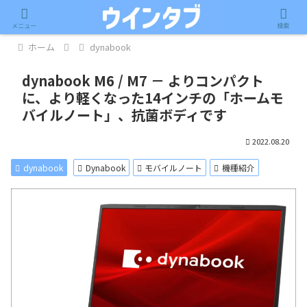
記事内に広告が含まれています。
メニュー
検索
ホーム
dynabook
dynabook M6 / M7 － よりコンパクト
に、より軽くなった14インチの「ホームモ
バイルノート」、抗菌ボディです
2022.08.20
dynabook
Dynabook
モバイルノート
機種紹介