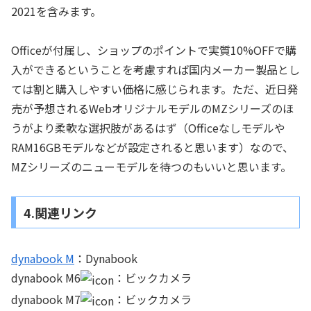
2021を含みます。
Officeが付属し、ショップのポイントで実質10%OFFで購
入ができるということを考慮すれば国内メーカー製品とし
ては割と購入しやすい価格に感じられます。ただ、近日発
売が予想されるWebオリジナルモデルのMZシリーズのほ
うがより柔軟な選択肢があるはず（Officeなしモデルや
RAM16GBモデルなどが設定されると思います）なので、
MZシリーズのニューモデルを待つのもいいと思います。
4.関連リンク
dynabook M
：Dynabook
dynabook M6
：ビックカメラ
dynabook M7
：ビックカメラ