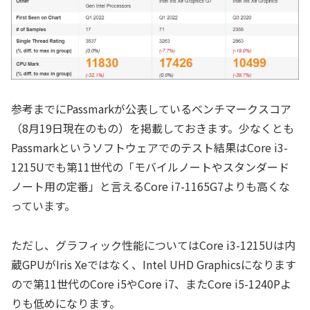
参考までにPassmarkが公表しているベンチマークスコア
（8月19日現在のもの）を掲載しておきます。少なくとも
Passmarkというソフトウェアでのテスト結果はCore i3-
1215Uでも第11世代の「モバイルノートやスタンダード
ノート用の定番」と言えるCore i7-1165G7よりも高くな
っています。
ただし、グラフィック性能についてはCore i3-1215Uは内
蔵GPUがIris Xeではなく、Intel UHD Graphicsになります
ので第11世代のCore i5やCore i7、またCore i5-1240Pよ
りも低めになります。