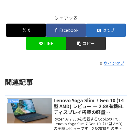
シェアする
X
Facebook
はてブ
LINE
コピー
ウインタブ
関連記事
Lenovo Yoga Slim 7 Gen 10 (14
Lenovo
型 AMD) レビュー － 2.8K有機EL
ディスプレイ搭載の軽量
Copilot+ PC、壊れた価格です
Ryzen AI 7 350を搭載するCopilot+ PC、
Lenovo Yoga Slim 7 Gen 10（14型 AMD）
の実機レビューです。2.8K有機ELの美し