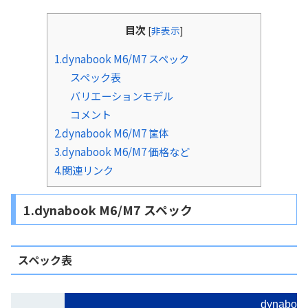
目次
[
非表示
]
1.dynabook M6/M7 スペック
スペック表
バリエーションモデル
コメント
2.dynabook M6/M7 筐体
3.dynabook M6/M7 価格など
4.関連リンク
1.dynabook M6/M7 スペック
スペック表
dynaboo