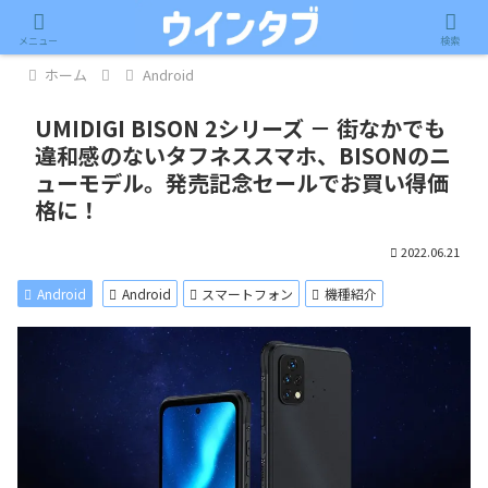
記事内に広告が含まれています。
メニュー
検索
ホーム
Android
UMIDIGI BISON 2シリーズ － 街なかでも
違和感のないタフネススマホ、BISONのニ
ューモデル。発売記念セールでお買い得価
格に！
2022.06.21
Android
Android
スマートフォン
機種紹介