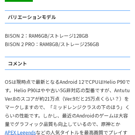
バリエーションモデル
BISON 2：RAM6GB/ストレージ128GB
BISON 2 PRO：RAM8GB/ストレージ256GB
コメント
OSは現時点で最新となるAndroid 12でCPUはHelio P90で
す。Helio P90はやや古い5G非対応の型番ですが、Antutu
Ver.8のスコアが約21万点（Ver.9だと25万点くらい？）を
マークしますので、「ミッドレンジクラスの下のほう」く
らいの性能です。しかし、最近のAndroidのゲームは大容
量でグラフィック品質も向上しているので、原神とか
APEX Legends
などの人気タイトルを最高画質でプレイす