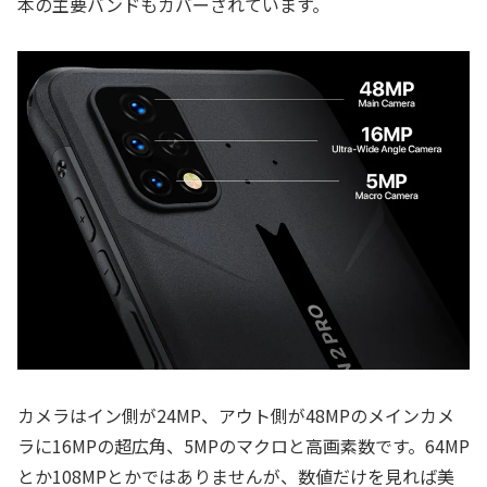
本の主要バンドもカバーされています。
カメラはイン側が24MP、アウト側が48MPのメインカメ
ラに16MPの超広角、5MPのマクロと高画素数です。64MP
とか108MPとかではありませんが、数値だけを見れば美