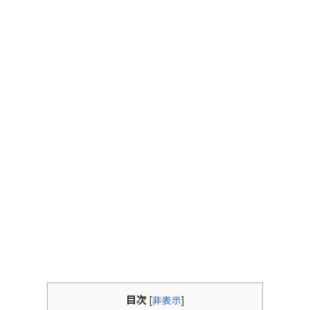
目次
[
非表示
]