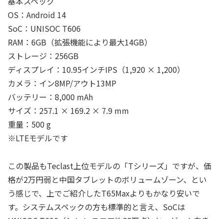
基本スペック
OS：Android 14
SoC：UNISOC T606
RAM：6GB（拡張機能により最大14GB）
ストレージ：256GB
ディスプレイ：10.95インチIPS（1,920 × 1,200）
カメラ：イン8MP/アウト13MP
バッテリー：8,000 mAh
サイズ：257.1 × 169.2 × 7.9 mm
重量：500 g
※LTEモデルです
この製品もTeclast上位モデルの「Tシリーズ」ですが、価
格が2万円弱と中国タブレットのボリュームゾーン、とい
う感じで、上でご紹介したT65Maxよりもかなり安いで
す。システムスペックの方も標準的と言え、SoCは