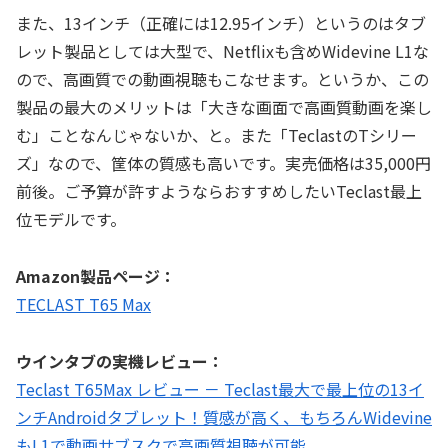
また、13インチ（正確には12.95インチ）というのはタブ
レット製品としては大型で、Netflixも含めWidevine L1な
ので、高画質での動画視聴もこなせます。というか、この
製品の最大のメリットは「大きな画面で高画質動画を楽し
む」ことなんじゃないか、と。また「TeclastのTシリー
ズ」なので、筐体の質感も高いです。実売価格は35,000円
前後。ご予算が許すようならおすすめしたいTeclast最上
位モデルです。
Amazon製品ページ：
TECLAST T65 Max
ウインタブの実機レビュー：
Teclast T65Max レビュー － Teclast最大で最上位の13イ
ンチAndroidタブレット！質感が高く、もちろんWidevine
もL1で動画サブスクで高画質視聴が可能