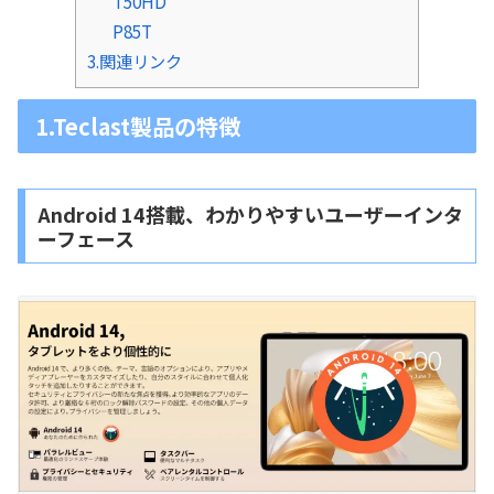
T50HD
P85T
3.関連リンク
1.Teclast製品の特徴
Android 14搭載、わかりやすいユーザーインタ
ーフェース