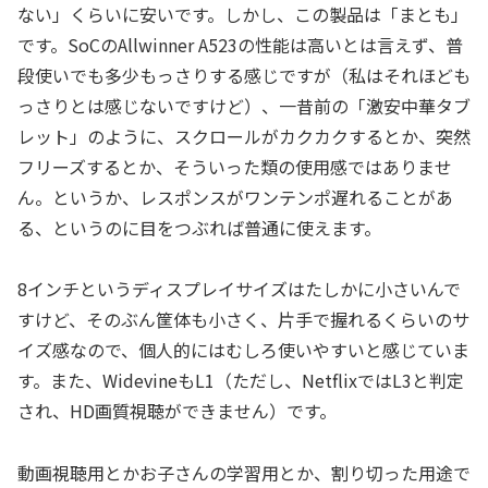
ない」くらいに安いです。しかし、この製品は「まとも」
です。SoCのAllwinner A523の性能は高いとは言えず、普
段使いでも多少もっさりする感じですが（私はそれほども
っさりとは感じないですけど）、一昔前の「激安中華タブ
レット」のように、スクロールがカクカクするとか、突然
フリーズするとか、そういった類の使用感ではありませ
ん。というか、レスポンスがワンテンポ遅れることがあ
る、というのに目をつぶれば普通に使えます。
8インチというディスプレイサイズはたしかに小さいんで
すけど、そのぶん筐体も小さく、片手で握れるくらいのサ
イズ感なので、個人的にはむしろ使いやすいと感じていま
す。また、WidevineもL1（ただし、NetflixではL3と判定
され、HD画質視聴ができません）です。
動画視聴用とかお子さんの学習用とか、割り切った用途で