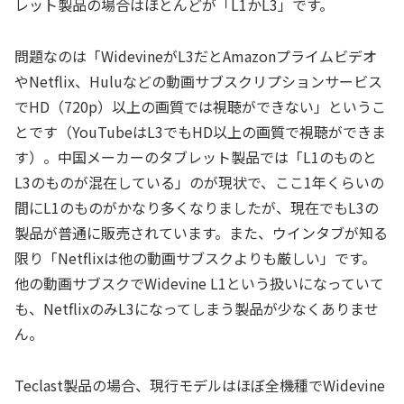
レット製品の場合はほとんどが「L1かL3」です。
問題なのは「WidevineがL3だとAmazonプライムビデオ
やNetflix、Huluなどの動画サブスクリプションサービス
でHD（720p）以上の画質では視聴ができない」というこ
とです（YouTubeはL3でもHD以上の画質で視聴ができま
す）。中国メーカーのタブレット製品では「L1のものと
L3のものが混在している」のが現状で、ここ1年くらいの
間にL1のものがかなり多くなりましたが、現在でもL3の
製品が普通に販売されています。また、ウインタブが知る
限り「Netflixは他の動画サブスクよりも厳しい」です。
他の動画サブスクでWidevine L1という扱いになっていて
も、NetflixのみL3になってしまう製品が少なくありませ
ん。
Teclast製品の場合、現行モデルはほぼ全機種でWidevine