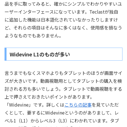
品を手に取ってみると、確かにシンプルでわかりやすいユ
ーザーインターフェースになっています。Teclastが独自
に追加した機能は日本語化されていなかったりしますけ
ど、それらの項目はそんなに多くはなく、使用感を損なう
ようなものでもありません。
Widevine L1のものが多い
言うまでもなくスマホよりもタブレットのほうが画面サイ
ズが大きいです。動画視聴用としてタブレットの購入を検
討される方も多いでしょう。タブレットで動画視聴をする
上で押さえておきたいポイントがあります。
「Widevine」です。詳しくは
こちらの記事
を見ていただ
くとして、要するにWidevineというのがありまして、レ
ベル1（L1）からレベル3（L3）にわかれています。タブ