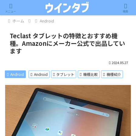
記事内に広告が含まれています。
メニュー
検索
ホーム
Android
Teclast タブレットの特徴とおすすめ機
種。Amazonにメーカー公式で出品してい
ます
2024.05.27
Android
Android
タブレット
機種比較
機種紹介