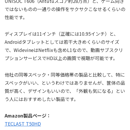
UNISOC T606（Antutuスコア約28万点）と、ゲーム向き
ではないものの一通りの操作をサクサクこなせるくらいの
性能です。
ディスプレイは11インチ（正確には10.95インチ）と、
Androidタブレットとしては若干大きめくらいのサイズ
で、WidevineはNetflixも含めL1なので、動画サブスクリ
プションサービスでHD以上の画質で視聴が可能です。
他社の同等スペック・同等価格帯の製品と比較して、特に
スペックがいい、というわけではありませんが、筐体の品
質が高く、デザインもいいので、「外観も気になる」とい
う人にはおすすめしたい製品です。
Amazon製品ページ：
TECLAST T50HD