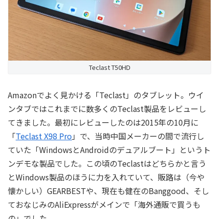
Teclast T50HD
Amazonでよく見かける「Teclast」のタブレット。ウイ
ンタブではこれまでに数多くのTeclast製品をレビューし
てきました。最初にレビューしたのは2015年の10月に
「
Teclast X98 Pro
」で、当時中国メーカーの間で流行し
ていた「WindowsとAndroidのデュアルブート」というト
ンデモな製品でした。この頃のTeclastはどちらかと言う
とWindows製品のほうに力を入れていて、販路は（今や
懐かしい）GEARBESTや、現在も健在のBanggood、そし
ておなじみのAliExpressがメインで「海外通販で買うも
の」でした。