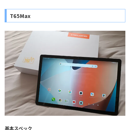
T65Max
基本スペック