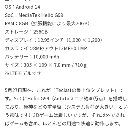
OS：Android 14
SoC：MediaTek Helio G99
RAM：8GB（拡張機能により最大20GB）
ストレージ：256GB
ディスプレイ：12.95インチ（1,920 × 1,200）
カメラ：イン8MP/アウト13MP+0.1MP
バッテリー：10,000 mAh
サイズ：305 × 199 × 7.8 mm / 710 g
※LTEモデルです
5月27日現在、これが「Teclastの最上位タブレット」で
す。SoCにHelio G99（Antutuスコア約40万点）を搭載し
ており、原神などの重量級（システム負荷が大きい、とい
う意味です）3Dゲームは厳しいですが、それ以外であれ
ばゲームも含め、ほとんどの用途で快適に動作します。