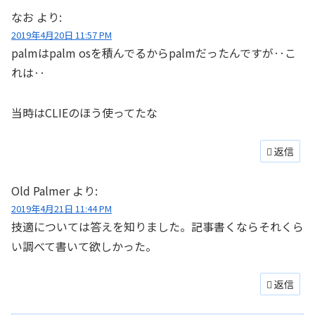
なお
より:
2019年4月20日 11:57 PM
palmはpalm osを積んでるからpalmだったんですが‥こ
れは‥
当時はCLIEのほう使ってたな
返信
Old Palmer
より:
2019年4月21日 11:44 PM
技適については答えを知りました。記事書くならそれくら
い調べて書いて欲しかった。
返信