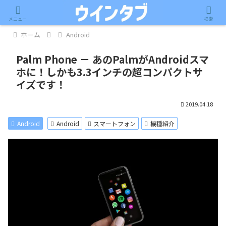
記事内に広告が含まれています。
メニュー
検索
ホーム
Android
Palm Phone － あのPalmがAndroidスマ
ホに！しかも3.3インチの超コンパクトサ
イズです！
2019.04.18
Android
Android
スマートフォン
機種紹介