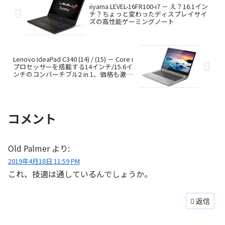
iiyama LEVEL-16FR100-i7 － え？16.1イン
チ？ちょっと変わったディスプレイサイ
ズの高性能ゲーミングノート
Lenovo IdeaPad C340 (14) / (15) － Core i
プロセッサーを搭載する14インチ/15.6イ
ンチのコンバーチブル2 in 1、価格も激安
レベルです
コメント
Old Palmer
より:
2019年4月18日 11:59 PM
これ、技適は通しているんでしょうか。
返信