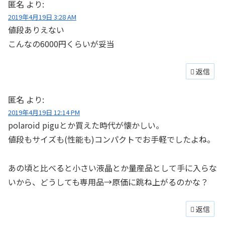
匿名
より:
2019年4月19日 3:28 AM
値段ありえない
こんなの6000円くらいが妥当
返信
匿名
より:
2019年4月19日 12:14 PM
polaroid piguとか買えた時代が懐かしい。
値段もサイズも(性能も)コンパクトでお手軽でしたよね。
あの頃と比べると小さい液晶とか量産品として手に入らな
いから、どうしても専用品→原価に跳ね上がるのかな？
返信