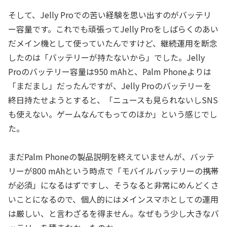
そして、Jelly Proでの苦い経験を思い出すのがバッテリ
ー容量です。これでも頑張ってJelly Proをしばらくのあい
だメイン機として使っていたんですけど、継続運用を断念
したのは「バッテリーが持たないから」でした。Jelly
Proのバッテリー容量は950 mAhと、Palm Phoneよりは
「まだまし」だったんですが、Jelly Proのバッテリーを
終日持たせようとすると、「ニュースも見られないしSNS
も使えない。ゲームなんてもってのほか」という感じでし
た。
まだPalm Phoneの製品説明を終えていませんが、バッテ
リーが800 mAhという時点で「モバイルバッテリーの携帯
が必須」になるはずですし、そうなると非常にめんどくさ
いことになるので、個人的にはメインスマホとしての運用
は厳しい、と言わざるを得ません。なぜもう少し大きなバ