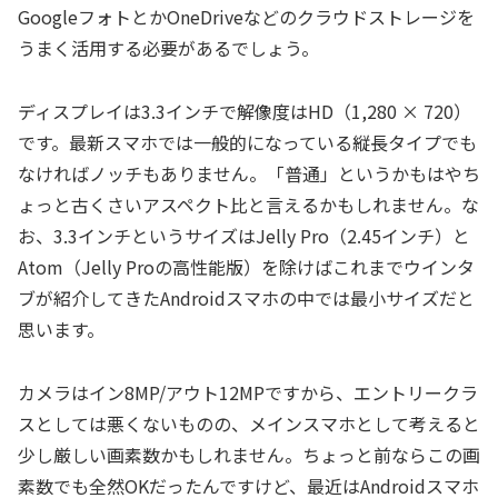
GoogleフォトとかOneDriveなどのクラウドストレージを
うまく活用する必要があるでしょう。
ディスプレイは3.3インチで解像度はHD（1,280 × 720）
です。最新スマホでは一般的になっている縦長タイプでも
なければノッチもありません。「普通」というかもはやち
ょっと古くさいアスペクト比と言えるかもしれません。な
お、3.3インチというサイズはJelly Pro（2.45インチ）と
Atom（Jelly Proの高性能版）を除けばこれまでウインタ
ブが紹介してきたAndroidスマホの中では最小サイズだと
思います。
カメラはイン8MP/アウト12MPですから、エントリークラ
スとしては悪くないものの、メインスマホとして考えると
少し厳しい画素数かもしれません。ちょっと前ならこの画
素数でも全然OKだったんですけど、最近はAndroidスマホ