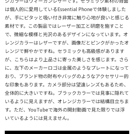
ジカラーはヴィーガンレザーです。セラミック素材の背面
は個人的に愛用しているEssential Phoneで体験しました
が、手にピタッと吸い付き非常に触り心地が良いと感じる
素材です。この製品ではレーザー加工と研磨を施すこと
で、微細な模様と光沢のあるデザインになっています。オ
レンジカラーはレザーですが、画像だとピンクがかったオ
レンジで鮮やかですね。セラミックも高級感があります
が、こちらはより上品さに寄った美しさを感じます。さら
に、左下のメーカーロゴは金属のようなプレートになって
おり、ブランド物の財布やバッグのようなアクセサリー的
な印象もあります。カメラ部分は望遠レンズもあるため、
全体的に大きいですね。ブラックカラーでは見事に隠れて
いるように見えますが、オレンジカラーでは結構目立ちま
す。ただ、YouTubeで海外の開封動画で見た限りでは浮
いているようには見えません。