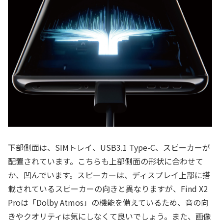
下部側面は、SIMトレイ、USB3.1 Type-C、スピーカーが
配置されています。こちらも上部側面の形状に合わせて
か、凹んでいます。スピーカーは、ディスプレイ上部に搭
載されているスピーカーの向きと異なりますが、Find X2
Proは「Dolby Atmos」の機能を備えているため、音の向
きやクオリティは気にしなくて良いでしょう。また、画像