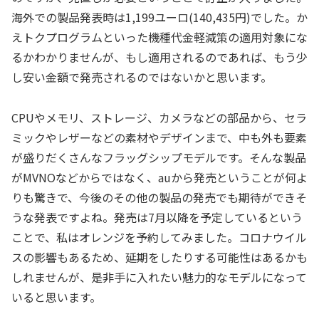
海外での製品発表時は1,199ユーロ(140,435円)でした。か
えトクプログラムといった機種代金軽減策の適用対象にな
るかわかりませんが、もし適用されるのであれば、もう少
し安い金額で発売されるのではないかと思います。
CPUやメモリ、ストレージ、カメラなどの部品から、セラ
ミックやレザーなどの素材やデザインまで、中も外も要素
が盛りだくさんなフラッグシップモデルです。そんな製品
がMVNOなどからではなく、auから発売ということが何よ
りも驚きで、今後のその他の製品の発売でも期待ができそ
うな発表ですよね。発売は7月以降を予定しているという
ことで、私はオレンジを予約してみました。コロナウイル
スの影響もあるため、延期をしたりする可能性はあるかも
しれませんが、是非手に入れたい魅力的なモデルになって
いると思います。