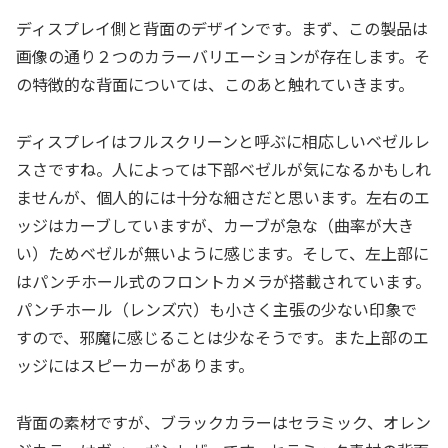
ディスプレイ側と背面のデザインです。まず、この製品は
画像の通り２つのカラーバリエーションが存在します。そ
の特徴的な背面については、このあと触れていきます。
ディスプレイはフルスクリーンと呼ぶに相応しいベゼルレ
スさですね。人によっては下部ベゼルが気になるかもしれ
ませんが、個人的には十分な細さだと思います。左右のエ
ッジはカーブしていますが、カーブが急な（曲率が大き
い）ためベゼルが無いように感じます。そして、左上部に
はパンチホール式のフロントカメラが搭載されています。
パンチホール（レンズ穴）も小さく主張の少ない印象で
すので、邪魔に感じることは少なそうです。また上部のエ
ッジにはスピーカーがあります。
背面の素材ですが、ブラックカラーはセラミック、オレン