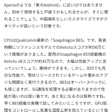
Xperiaのような「素のAndroid」に近いUIではありませ
ん。初めて使用すると戸惑うかもしれませんが、すぐに慣
れることでしょう。中国端末らしいカスタマイズですがク
オリティが高いという印象です。
CPUはQualcomm最新の「Snapdragon 865」です。発表
時期にリファレンスモデルでのAntutuスコアが約56万と
いう情報がありました。愛用のSnapdragon 855搭載機の
Antutu v8スコアが約43万なので、大幅は性能アップと言
っていいでしょう。期待ができます。しかし、855でも充
分な性能で、現状リリースされているゲームや重めのアプ
リも問題なく実行できるので、865はオーバースペックに
も感じますが、5G通信を処理する必要がありますので性
能が高いのは良い事です。あと気になるのは発熱ですね。
早く865搭載の実機で試してみたいところですが、GPU処
理をコントロールし急激な温度上昇を抑えているという海