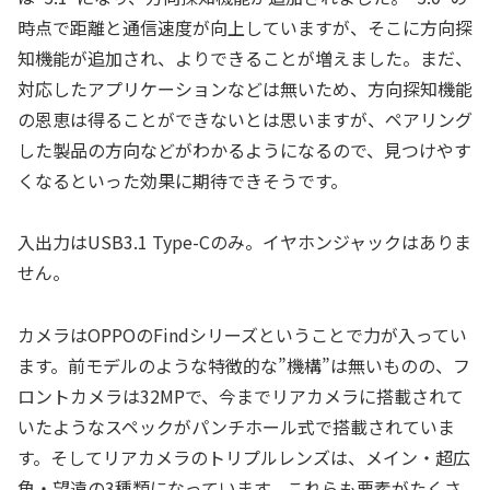
時点で距離と通信速度が向上していますが、そこに方向探
知機能が追加され、よりできることが増えました。まだ、
対応したアプリケーションなどは無いため、方向探知機能
の恩恵は得ることができないとは思いますが、ペアリング
した製品の方向などがわかるようになるので、見つけやす
くなるといった効果に期待できそうです。
入出力はUSB3.1 Type-Cのみ。イヤホンジャックはありま
せん。
カメラはOPPOのFindシリーズということで力が入ってい
ます。前モデルのような特徴的な”機構”は無いものの、フ
ロントカメラは32MPで、今までリアカメラに搭載されて
いたようなスペックがパンチホール式で搭載されていま
す。そしてリアカメラのトリプルレンズは、メイン・超広
角・望遠の3種類になっています。これらも要素がたくさ