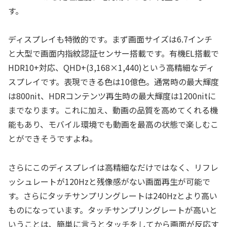
す。
ディスプレイも特徴的です。まず画面サイズは6.7インチ
と大型で画面内指紋認証センサー搭載です。有機EL搭載で
HDR10+対応、QHD+(3,168×1,440)という高精細なディ
スプレイです。表現できる色は10億色。通常時の最大輝度
は800nit、HDRコンテンツ再生時の最大輝度は1200nitに
までなります。これに加え、動画の品質を高めてくれる機
能もあり、モバイル環境でも動画を最高の状態で楽しむこ
とができそうですよね。
さらにこのディスプレイは高精細なだけではなく、リフレ
ッシュレートが120Hzと残像感がない画面再生が可能で
す。さらにタッチサンプリングレートは240Hzとより高い
ものになっています。タッチサンプリングレートが高いと
いうことは、簡単に言うとタッチをしてから画面が反応す