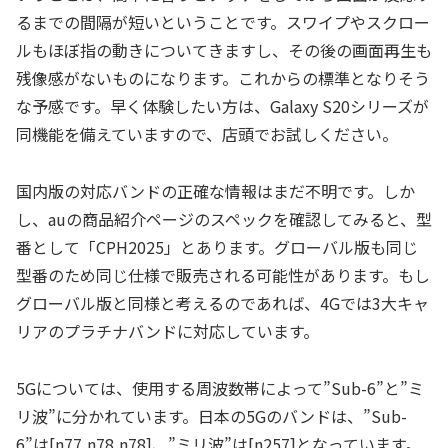
るまでの間隔が短いということです。スワイプやスクロー
ルもほぼ指の動きについてきますし、その後の画面再生も
残像感がないものになります。これからの標準となりそう
な予感です。早く体験したい方は、Galaxy S20シリーズが
同機能を備えていますので、店頭でお試しください。
国内版の対応バンドの正確な情報はまだ不明です。しか
し、auの商品紹介ページのスペックを確認してみると、型
番として「CPH2025」とあります。グローバル版も同じ
型番のため同じ仕様で販売される可能性があります。もし
グローバル版と同様と考えるのであれば、4Gでは3大キャ
リアのプラチナバンドに対応しています。
5Gについては、使用する周波数帯によって”Sub-6”と”ミ
リ波”に分かれています。日本の5Gのバンドは、”Sub-
6”は[n77,n78,n78]、”ミリ波”は[n257]となっています。