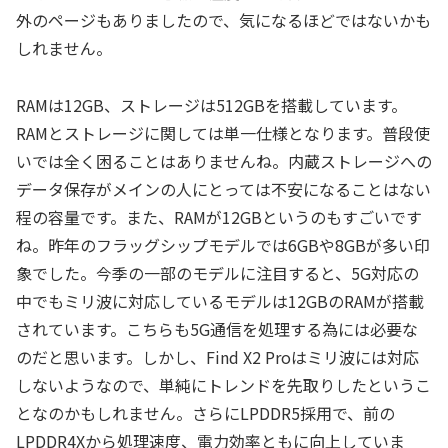
外のページもありましたので、気になるほどではないかも
しれません。
RAMは12GB、ストレージは512GBを搭載しています。
RAMとストレージに関しては単一仕様となります。普段使
いでは全く困ることはありませんね。内蔵ストレージへの
データ保存がメインの人にとっては不安になることはない
程の容量です。また、RAMが12GBというのもすごいです
ね。昨年のフラッグシップモデルでは6GBや8GBが多い印
象でした。今季の一部のモデルに注目すると、5G対応の
中でもミリ波に対応しているモデルは12GBのRAMが搭載
されています。こちらも5G通信を処理する為には必要な
のだと思います。しかし、Find X2 Proはミリ波には対応
しないようなので、単純にトレンドを先取りしたというこ
となのかもしれません。さらにLPDDR5採用で、前の
LPDDR4Xから処理速度、電力効率ともに向上していま