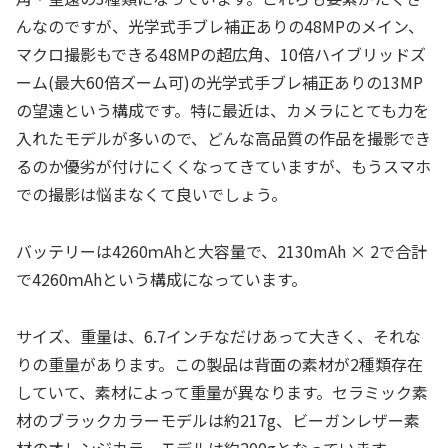
んなのですが、光学式手ブレ補正ありの48MPのメイン、
マクロ撮影もできる48MPの超広角、10倍ハイブリッドズ
ーム(最大60倍ズーム可)の光学式手ブレ補正ありの13MP
の望遠という構成です。特に最近は、カメラにとても力を
入れたモデルが多いので、どんな高品質の作品を撮影でき
るのか優劣が付けにくくなってきていますが、もうスマホ
での撮影は悩まなくて良いでしょう。
バッテリーは4260ｍAhと大容量で、2130mAh × 2で合計
で4260ｍAhという構成になっています。
サイズ、重量は、6.7インチなだけあって大きく、それな
りの重量があります。この製品は背面の素材が2種類存在
していて、素材によって重量が異なります。セラミック素
材のブラックカラーモデルは約217g、ビーガンレザー素
材のオレンジカラーモデルは約200gとなっています。