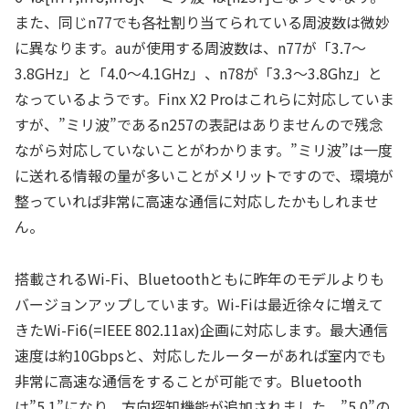
また、同じn77でも各社割り当てられている周波数は微妙
に異なります。auが使用する周波数は、n77が「3.7〜
3.8GHz」と「4.0〜4.1GHz」、n78が「3.3〜3.8Ghz」と
なっているようです。Finx X2 Proはこれらに対応していま
すが、”ミリ波”であるn257の表記はありませんので残念
ながら対応していないことがわかります。”ミリ波”は一度
に送れる情報の量が多いことがメリットですので、環境が
整っていれば非常に高速な通信に対応したかもしれませ
ん。
搭載されるWi-Fi、Bluetoothともに昨年のモデルよりも
バージョンアップしています。Wi-Fiは最近徐々に増えて
きたWi-Fi6(=IEEE 802.11ax)企画に対応します。最大通信
速度は約10Gbpsと、対応したルーターがあれば室内でも
非常に高速な通信をすることが可能です。Bluetooth
は”5.1”になり、方向探知機能が追加されました。”5.0”の