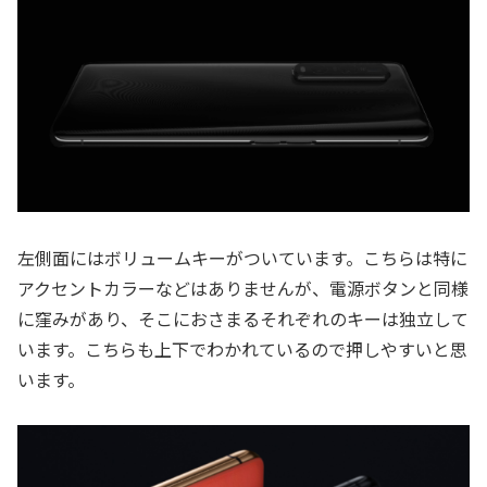
左側面にはボリュームキーがついています。こちらは特に
アクセントカラーなどはありませんが、電源ボタンと同様
に窪みがあり、そこにおさまるそれぞれのキーは独立して
います。こちらも上下でわかれているので押しやすいと思
います。