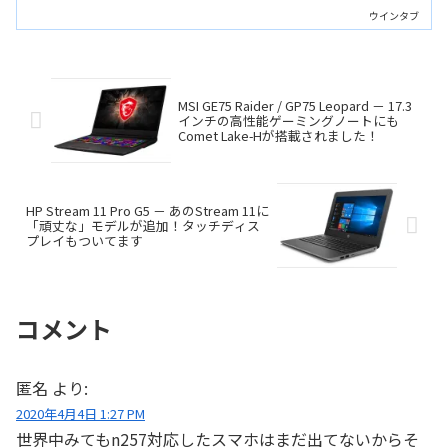
200シリーズと3種類のCPUを選択でき
ウインタブ
る、ワイドバリエーションのThinkPad上
位モデルです。
MSI GE75 Raider / GP75 Leopard － 17.3
インチの高性能ゲーミングノートにも
Comet Lake-Hが搭載されました！
HP Stream 11 Pro G5 － あのStream 11に
「頑丈な」モデルが追加！タッチディス
プレイもついてます
コメント
匿名
より:
2020年4月4日 1:27 PM
世界中みてもn257対応したスマホはまだ出てないからそ