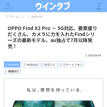
記事内に広告が含まれています。
メニュー
検索
ホーム
Android
OPPO Find X2 Pro － 5G対応、要素盛り
だくさん、カメラに力を入れたFindシリ
ーズの最新モデル。au独占で7月以降発
売！
2020.04.04
Android
Android
ゆないと
スマートフォン
機種紹介