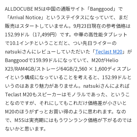
ALLDOCUBE M5は中国の通販サイト「Banggood」で
「Arrival Notice」というステイタスになっていて、まだ
販売はスタートしていません。9月23日現在の参考価格は
152.99ドル（17,499円）です。中華の高性能タブレット
で10.1インチということだと、つい先日ライターの
natsukiさんにレビューしていただいた「
Teclast M20
」が
Banggoodで159.99ドルになっていて、M20がHelio
X23/RAM4GB/ストレージ64GB/2,560 × 1,600ディスプレ
イという構成になっていることを考えると、152.99ドルと
いうのはあまり魅力がありません。natsukiさんによれば
Teclast M20もスピーカーはモノラルであった、というこ
となのですが、それにしてもこれだけ価格差が小さいと
M20のほうがずっとお買い得のように思われます。なの
で、M5Sは実売期にはもうワンランク価格が下がるのでは
ないかと思います。