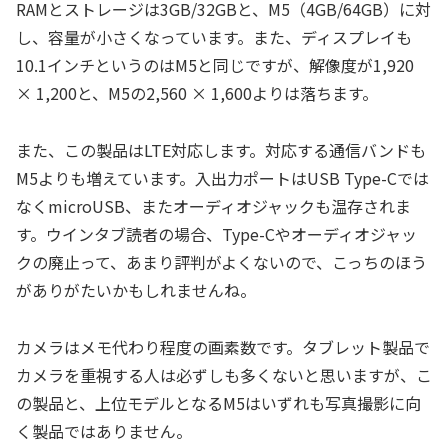
RAMとストレージは3GB/32GBと、M5（4GB/64GB）に対
し、容量が小さくなっています。また、ディスプレイも
10.1インチというのはM5と同じですが、解像度が1,920
× 1,200と、M5の2,560 × 1,600よりは落ちます。
また、この製品はLTE対応します。対応する通信バンドも
M5よりも増えています。入出力ポートはUSB Type-Cでは
なくmicroUSB、またオーディオジャックも温存されま
す。ウインタブ読者の場合、Type-Cやオーディオジャッ
クの廃止って、あまり評判がよくないので、こっちのほう
がありがたいかもしれませんね。
カメラはメモ代わり程度の画素数です。タブレット製品で
カメラを重視する人は必ずしも多くないと思いますが、こ
の製品と、上位モデルとなるM5はいずれも写真撮影に向
く製品ではありません。