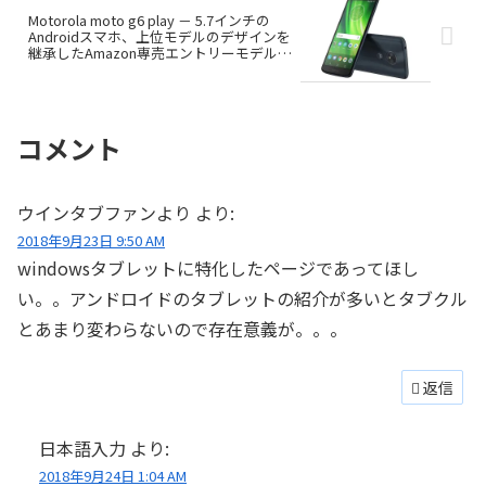
Motorola moto g6 play － 5.7インチの
Androidスマホ、上位モデルのデザインを
継承したAmazon専売エントリーモデル
（かのあゆ）
コメント
ウインタブファンより
より:
2018年9月23日 9:50 AM
windowsタブレットに特化したページであってほし
い。。アンドロイドのタブレットの紹介が多いとタブクル
とあまり変わらないので存在意義が。。。
返信
日本語入力
より:
2018年9月24日 1:04 AM