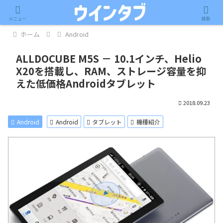
記事内に広告が含まれています。
メニュー
検索
ホーム
Android
ALLDOCUBE M5S － 10.1インチ、Helio
X20を搭載し、RAM、ストレージ容量を抑
えた低価格Androidタブレット
2018.09.23
Android
Android
タブレット
機種紹介