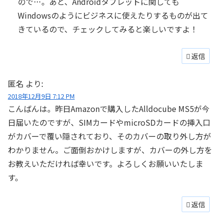
ので…。あと、Androidタブレットに関しても
Windowsのようにビジネスに使えたりするものが出て
きているので、チェックしてみると楽しいですよ！
返信
匿名
より:
2018年12月9日 7:12 PM
こんばんは。昨日Amazonで購入したAlldocube MS5が今
日届いたのですが、SIMカードやmicroSDカードの挿入口
がカバーで覆い隠されており、そのカバーの取り外し方が
わかりません。ご面倒おかけしますが、カバーの外し方を
お教えいただければ幸いです。よろしくお願いいたしま
す。
返信