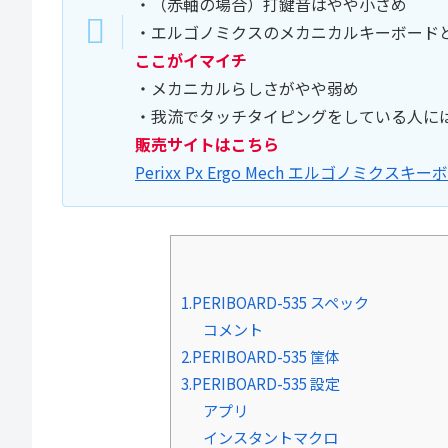
・（赤軸の場合）打鍵音はやや小さめ
・エルゴノミクスのメカニカルキーボード
ここがイマイチ
・メカニカルらしさがやや弱め
・我流でタッチタイピングをしている人に
販売サイトはこちら
Perixx Px Ergo Mech エルゴノミクスキー
1.PERIBOARD-535 スペック
コメント
2.PERIBOARD-535 筐体
3.PERIBOARD-535 設定
アプリ
インスタントマクロ