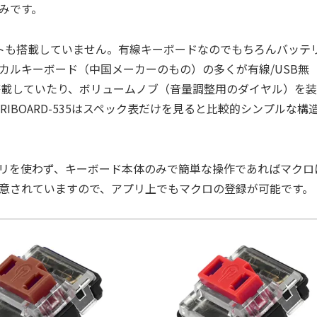
みです。
ライトも搭載していません。有線キーボードなのでもちろんバッテ
カルキーボード（中国メーカーのもの）の多くが有線/USB無
トを搭載していたり、ボリュームノブ（音量調整用のダイヤル）を
IBOARD-535はスペック表だけを見ると比較的シンプルな構
リを使わず、キーボード本体のみで簡単な操作であればマクロ
意されていますので、アプリ上でもマクロの登録が可能です。