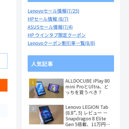
Lenovoセール情報(7/25)
HPセール情報 (8/7)
ASUSセール情報(7/4)
HP ウインタブ限定クーポン
Lenovoクーポン割引率一覧(8/8)
人気記事
ALLDOCUBE iPlay 80
mini ProとUltra、ど
っちを買うべき？
Lenovo LEGION Tab
(8.8”､5) レビュー －
Snapdragon 8 Elite
Gen 5搭載、11万円台