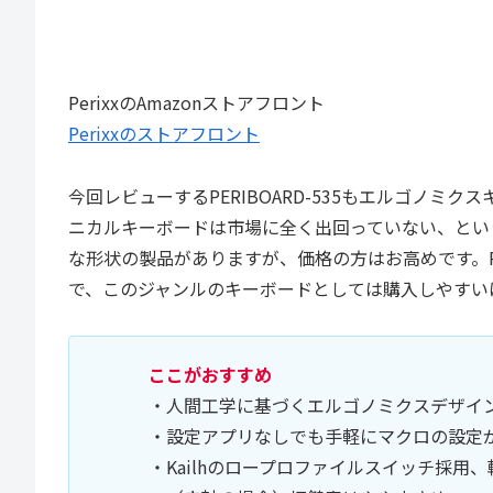
PerixxのAmazonストアフロント
Perixxのストアフロント
今回レビューするPERIBOARD-535もエルゴノ
ニカルキーボードは市場に全く出回っていない、とい
な形状の製品がありますが、価格の方はお高めです。PERIB
で、このジャンルのキーボードとしては購入しやすい
ここがおすすめ
・人間工学に基づくエルゴノミクスデザイ
・設定アプリなしでも手軽にマクロの設定
・Kailhのロープロファイルスイッチ採用