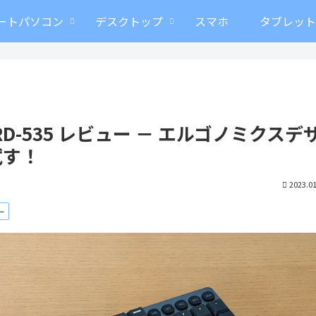
ートパソコン
デスクトップ
スマホ
タブレッ
RIBOARD-535 レビュー － エルゴノミクスデ
試す！
2023.01
ー