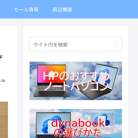
ト
セール情報
周辺機器
ザ
.08