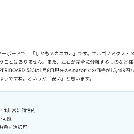
ミクスキーボードで、「しかもメカニカル」です。エルゴノミクス・
うことはありません。また、左右が完全に分離するものなど様
OARD-535は1月8日現在のAmazonでの価格が15,499円
ほうですね。というか「安い」と思います。
ンは非常に個性的
が可能
、軸色も選択可