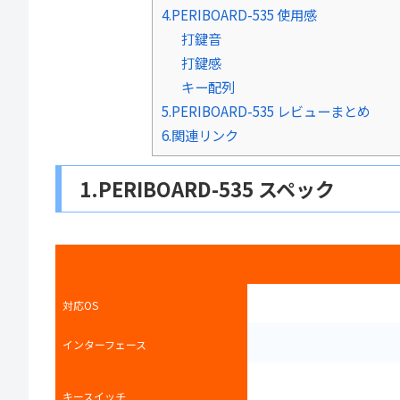
4.PERIBOARD-535 使用感
打鍵音
打鍵感
キー配列
5.PERIBOARD-535 レビューまとめ
6.関連リンク
1.PERIBOARD-535 スペック
対応OS
インターフェース
キースイッチ