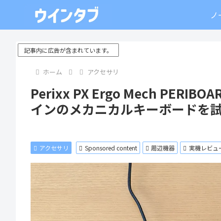
ノ
記事内に広告が含まれています。
ホーム
アクセサリ
Perixx PX Ergo Mech PE
インのメカニカルキーボードを
アクセサリ
Sponsored content
周辺機器
実機レビュ