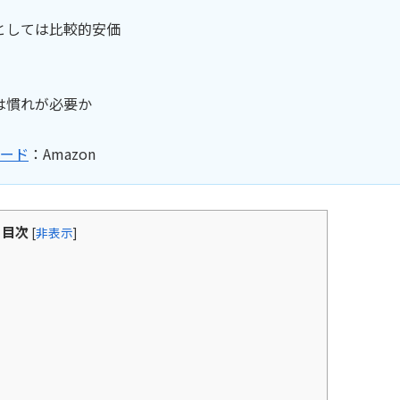
としては比較的安価
は慣れが必要か
ボード
：Amazon
目次
[
非表示
]