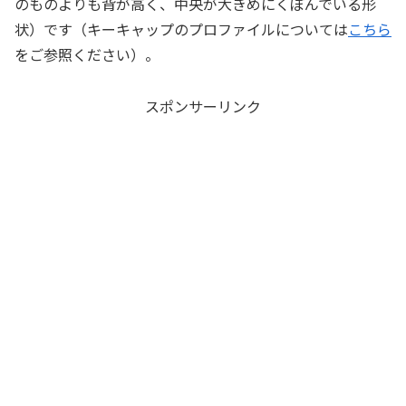
のものよりも背が高く、中央が大きめにくぼんでいる形
状）です（キーキャップのプロファイルについては
こちら
をご参照ください）。
スポンサーリンク