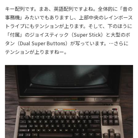
キー配列です。まあ、英語配列ですよね。全体的に「昔の
事務機」みたいでもありますし、上部中央のレインボース
トライプにもテンションが上ります。そして、下のほうに
「付属」のジョイスティック（Super Stick）と大型のボ
タン（Dual Super Buttons）が写っています。…さらに
テンションが上りますねー。