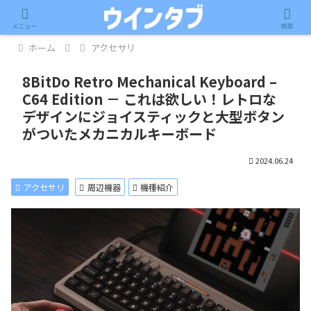
記事内に広告が含まれています。
メニュー
検索
ホーム
アクセサリ
8BitDo Retro Mechanical Keyboard –
C64 Edition － これは欲しい！レトロな
デザインにジョイスティックと大型ボタン
がついたメカニカルキーボード
2024.06.24
アクセサリ
周辺機器
機種紹介