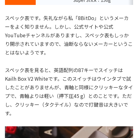
スペック表です。失礼ながら私「8BitDo」というメーカ
ーをよく知りません。しかし、公式サイトや公式
YouTubeチャンネルがありますし、スペック表もしっか
り開示されていますので、油断ならないメーカーというこ
とはないようです。
スペック表を見ると、英語配列の87キーでスイッチは
Kailh Box V2 Whiteです。このスイッチはウインタブで試
したことがありませんが、青軸と同様にクリッキーなタイ
プで、青軸よりは軽い（押下圧45 g）とのことです。ただ
し、クリッキー（タクテイル）なので打鍵音は大きいで
す。