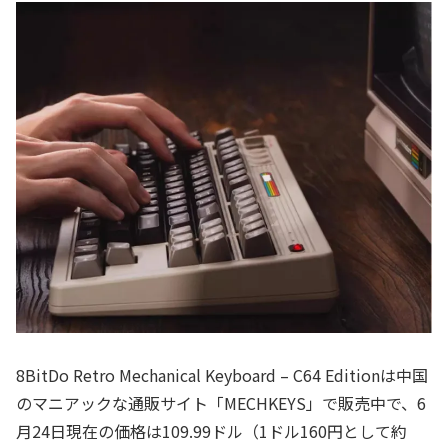
8BitDo Retro Mechanical Keyboard – C64 Editionは中国
のマニアックな通販サイト「MECHKEYS」で販売中で、6
月24日現在の価格は109.99ドル（1ドル160円として約