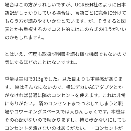
場合はこの方がうれしいですが、UGREEN社のように日本
語訳がしっかりしている場合は、言語ごとに完全に分けて
もらう方が読みやすいかなと思います。が、そうすると図
表とかも重複するのでコスト的にはこの方式のほうがいい
のかもしれません。
とはいえ、何度も取扱説明書を読む様な機器でもないので
気にするほどのことはないですね。
重量は実測で315gでした。見た目よりも重量感がありま
す。 幅はそんなにないので、横にデカいACアダプタとか
がなければ普通に隣のコンセントを使えます。これは非常
にありがたい。 隣のコンセントまでつぶしてしまうと職
場やコワーキングスペースでは大ひんしゅくです。本機は
その心配がないので助かりますし、持ち歩かないにしても
コンセントを潰さないのはありがたい。 …コンセントが