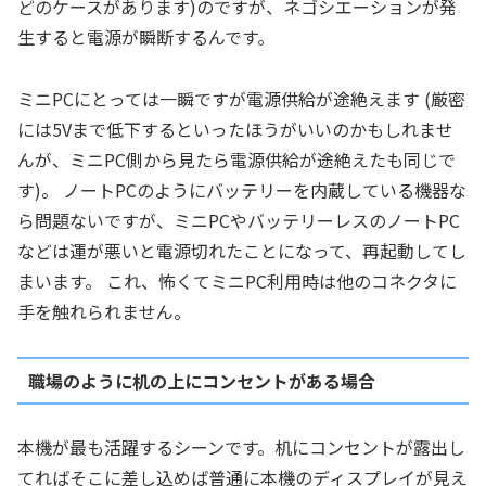
どのケースがあります)のですが、ネゴシエーションが発
生すると電源が瞬断するんです。
ミニPCにとっては一瞬ですが電源供給が途絶えます (厳密
には5Vまで低下するといったほうがいいのかもしれませ
んが、ミニPC側から見たら電源供給が途絶えたも同じで
す)。 ノートPCのようにバッテリーを内蔵している機器な
ら問題ないですが、ミニPCやバッテリーレスのノートPC
などは運が悪いと電源切れたことになって、再起動してし
まいます。 これ、怖くてミニPC利用時は他のコネクタに
手を触れられません。
職場のように机の上にコンセントがある場合
本機が最も活躍するシーンです。机にコンセントが露出し
てればそこに差し込めば普通に本機のディスプレイが見え