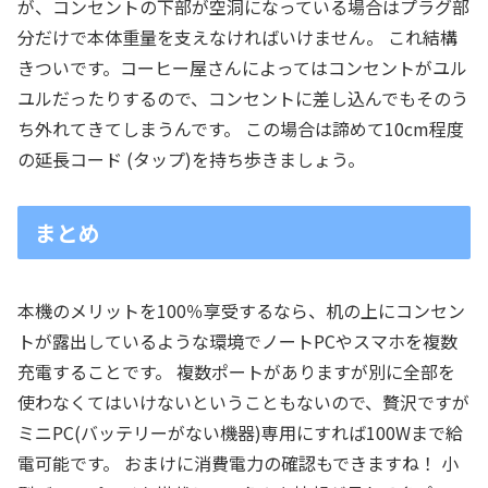
が、コンセントの下部が空洞になっている場合はプラグ部
分だけで本体重量を支えなければいけません。 これ結構
きついです。コーヒー屋さんによってはコンセントがユル
ユルだったりするので、コンセントに差し込んでもそのう
ち外れてきてしまうんです。 この場合は諦めて10cm程度
の延長コード (タップ)を持ち歩きましょう。
まとめ
本機のメリットを100％享受するなら、机の上にコンセン
トが露出しているような環境でノートPCやスマホを複数
充電することです。 複数ポートがありますが別に全部を
使わなくてはいけないということもないので、贅沢ですが
ミニPC(バッテリーがない機器)専用にすれば100Wまで給
電可能です。 おまけに消費電力の確認もできますね！ 小