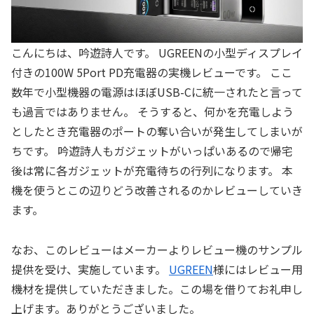
こんにちは、吟遊詩人です。 UGREENの小型ディスプレイ
付きの100W 5Port PD充電器の実機レビューです。 ここ
数年で小型機器の電源はほぼUSB-Cに統一されたと言って
も過言ではありません。 そうすると、何かを充電しよう
としたとき充電器のポートの奪い合いが発生してしまいが
ちです。 吟遊詩人もガジェットがいっぱいあるので帰宅
後は常に各ガジェットが充電待ちの行列になります。 本
機を使うとこの辺りどう改善されるのかレビューしていき
ます。
なお、このレビューはメーカーよりレビュー機のサンプル
提供を受け、実施しています。
UGREEN
様にはレビュー用
機材を提供していただきました。この場を借りてお礼申し
上げます。ありがとうございました。