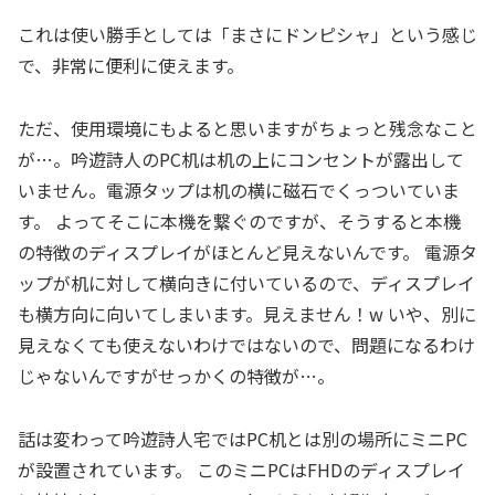
これは使い勝手としては「まさにドンピシャ」という感じ
で、非常に便利に使えます。
ただ、使用環境にもよると思いますがちょっと残念なこと
が…。吟遊詩人のPC机は机の上にコンセントが露出して
いません。電源タップは机の横に磁石でくっついていま
す。 よってそこに本機を繋ぐのですが、そうすると本機
の特徴のディスプレイがほとんど見えないんです。 電源タ
ップが机に対して横向きに付いているので、ディスプレイ
も横方向に向いてしまいます。見えません！w いや、別に
見えなくても使えないわけではないので、問題になるわけ
じゃないんですがせっかくの特徴が…。
話は変わって吟遊詩人宅ではPC机とは別の場所にミニPC
が設置されています。 このミニPCはFHDのディスプレイ