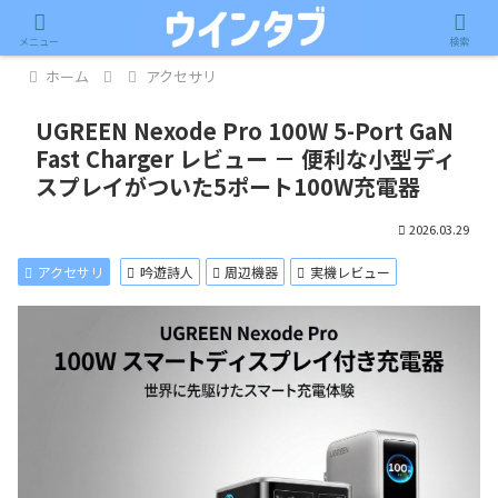
記事内に広告が含まれています。
メニュー
検索
ホーム
アクセサリ
UGREEN Nexode Pro 100W 5-Port GaN
Fast Charger レビュー － 便利な小型ディ
スプレイがついた5ポート100W充電器
2026.03.29
アクセサリ
吟遊詩人
周辺機器
実機レビュー