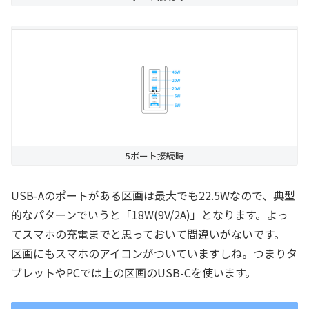
5ポート接続時
USB-Aのポートがある区画は最大でも22.5Wなので、典型
的なパターンでいうと「18W(9V/2A)」となります。よっ
てスマホの充電までと思っておいて間違いがないです。
区画にもスマホのアイコンがついていますしね。つまりタ
ブレットやPCでは上の区画のUSB-Cを使います。