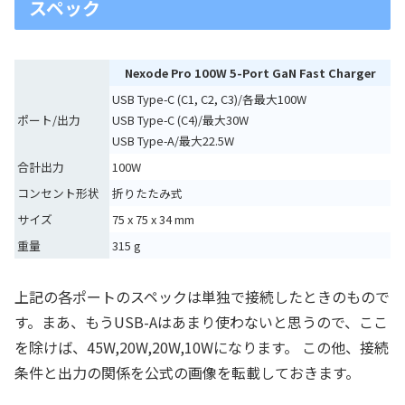
スペック
Nexode Pro 100W 5-Port GaN Fast Charger
USB Type-C (C1, C2, C3)/各最大100W
ポート/出力
USB Type-C (C4)/最大30W
USB Type-A/最大22.5W
合計出力
100W
コンセント形状
折りたたみ式
サイズ
75 x 75 x 34 mm
重量
315 g
上記の各ポートのスペックは単独で接続したときのもので
す。まあ、もうUSB-Aはあまり使わないと思うので、ここ
を除けば、45W,20W,20W,10Wになります。 この他、接続
条件と出力の関係を公式の画像を転載しておきます。