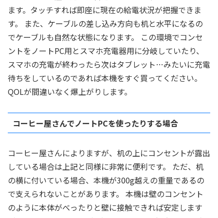
ます。タッチすれば即座に現在の給電状況が把握できま
す。 また、ケーブルの差し込み方向も机と水平になるの
でケーブルも自然な状態になります。 この環境でコンセ
ントをノートPC用とスマホ充電器用に分岐していたり、
スマホの充電が終わったら次はタブレット…みたいに充電
待ちをしているのであれば本機をすぐ買ってください。
QOLが間違いなく爆上がりします。
コーヒー屋さんでノートPCを使ったりする場合
コーヒー屋さんによりますが、机の上にコンセントが露出
している場合は上記と同様に非常に便利です。 ただ、机
の横に付いている場合、本機が300g越えの重量であるの
で支えられないことがあります。 本機は壁のコンセント
のように本体がべったりと壁に接触できれば安定します