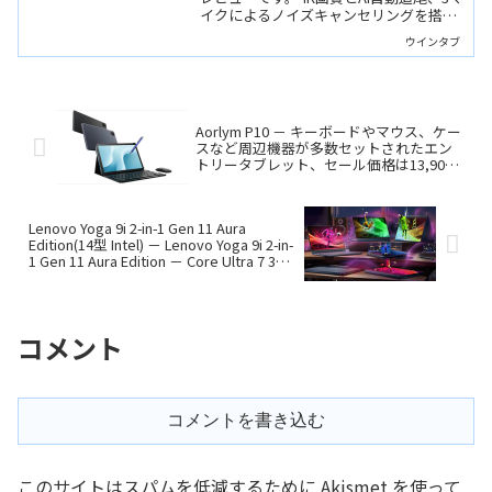
イクによるノイズキャンセリングを搭載
しています。愛嬌のあるデザインで、自
ウインタブ
動追跡時の動きもユーモラスです。
Aorlym P10 － キーボードやマウス、ケー
スなど周辺機器が多数セットされたエン
トリータブレット、セール価格は13,900
円
Lenovo Yoga 9i 2-in-1 Gen 11 Aura
Edition(14型 Intel) － Lenovo Yoga 9i 2-in-
1 Gen 11 Aura Edition － Core Ultra 7 355
搭載、性能も筐体品質もハイエンドな14
インチ2-in-1
コメント
コメントを書き込む
このサイトはスパムを低減するために Akismet を使って