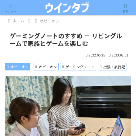
記事内に広告が含まれています。
メニュー
検索
ホーム
オピニオン
ゲーミングノートのすすめ － リビングル
ームで家族とゲームを楽しむ
2022.05.25
2023.02.01
オピニオン
オピニオン
ゲーミングノート
出張・旅行記