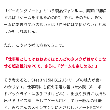
「ゲーミングノート」という製品ジャンルは、素直に理解
すれば「ゲームをするためのPC」です。そのため、PCゲ
ームにあまり関心のない人は「自分には関係がない」と思
うかもしれません。
ただ、こういう考え方もできます。
「仕事用としてはおおよそほとんどのタスクが難なくこな
せる超高性能なPCで、さらに『ゲームも楽しめる』」
そう考えると、Stealth 15M B12Uシリーズの魅力が良く
わかります。仕事用にも使える落ち着いた外観（キーボー
ドバックライトは派手ですけどね）、出張や旅行にも持ち
出せるサイズ感、そしてゲーム用としても一級品の性能
と、みなさんのメインマシンにふさわしいノートPCだと