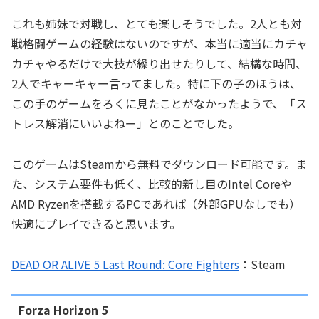
これも姉妹で対戦し、とても楽しそうでした。2人とも対
戦格闘ゲームの経験はないのですが、本当に適当にカチャ
カチャやるだけで大技が繰り出せたりして、結構な時間、
2人でキャーキャー言ってました。特に下の子のほうは、
この手のゲームをろくに見たことがなかったようで、「ス
トレス解消にいいよねー」とのことでした。
このゲームはSteamから無料でダウンロード可能です。ま
た、システム要件も低く、比較的新し目のIntel Coreや
AMD Ryzenを搭載するPCであれば（外部GPUなしでも）
快適にプレイできると思います。
DEAD OR ALIVE 5 Last Round: Core Fighters
：Steam
Forza Horizon 5