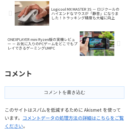
Logicool MX MASTER 3S － ロジクールの
ハイエンドなマウスが「静音」になりま
した！トラッキング精度も大幅に向上
ONEXPLAYER mini Ryzen版の実機レビュ
ー － お気に入りのPCゲームをどこでもプ
レイできるゲーミングUMPC
コメント
コメントを書き込む
このサイトはスパムを低減するために Akismet を使って
います。
コメントデータの処理方法の詳細はこちらをご覧
ください
。