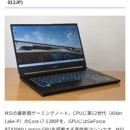
012JP)
MSIの最新鋭ゲーミングノート。CPUに第12世代（Alder
Lake-P）のCore i7-1280Pを、GPUにはGeForce
RTX3060 Laptop GPUを搭載する高性能マシンです。MSI