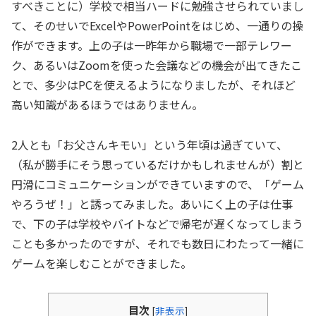
すべきことに）学校で相当ハードに勉強させられていまし
て、そのせいでExcelやPowerPointをはじめ、一通りの操
作ができます。上の子は一昨年から職場で一部テレワー
ク、あるいはZoomを使った会議などの機会が出てきたこ
とで、多少はPCを使えるようになりましたが、それほど
高い知識があるほうではありません。
2人とも「お父さんキモい」という年頃は過ぎていて、
（私が勝手にそう思っているだけかもしれませんが）割と
円滑にコミュニケーションができていますので、「ゲーム
やろうぜ！」と誘ってみました。あいにく上の子は仕事
で、下の子は学校やバイトなどで帰宅が遅くなってしまう
ことも多かったのですが、それでも数日にわたって一緒に
ゲームを楽しむことができました。
目次
[
非表示
]