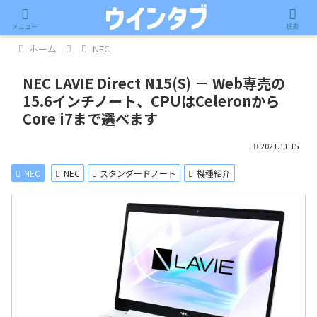
記事内に広告が含まれています。
メニュー
検索
ホーム
NEC
NEC LAVIE Direct N15(S) － Web専売の
15.6インチノート、CPUはCeleronから
Core i7まで選べます
2021.11.15
NEC
NEC
スタンダードノート
機種紹介