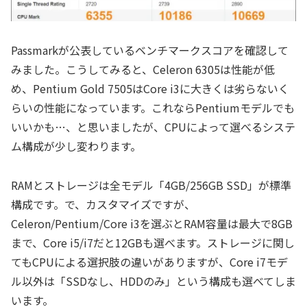
Passmarkが公表しているベンチマークスコアを確認して
みました。こうしてみると、Celeron 6305は性能が低
め、Pentium Gold 7505はCore i3に大きくは劣らないく
らいの性能になっています。これならPentiumモデルでも
いいかも…、と思いましたが、CPUによって選べるシステ
ム構成が少し変わります。
RAMとストレージは全モデル「4GB/256GB SSD」が標準
構成です。で、カスタマイズですが、
Celeron/Pentium/Core i3を選ぶとRAM容量は最大で8GB
まで、Core i5/i7だと12GBも選べます。ストレージに関し
てもCPUによる選択肢の違いがありますが、Core i7モデ
ル以外は「SSDなし、HDDのみ」という構成も選べてしま
います。