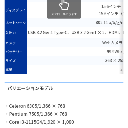
15.6インチ（1,
ディスプレイ
15.6インチ（1,9
スクロールできます
802.11 a/b/g/n/
ネットワーク
USB 3.2 Gen1 Type-C、USB 3.2 Gen1 × 2、HDMI、
入出力
Webカメラ（
カメラ
99.9Whr / 
バッテリー
363 × 255 
サイズ
2.2 
重量
バリエーションモデル
・Celeron 6305/1,366 × 768
・Pentium 7505/1,366 × 768
・Core i3-1115G4/1,920 × 1,080