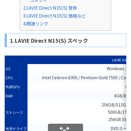
2.LAVIE Direct N15(S) 筐体
3.LAVIE Direct N15(S) 価格など
4.関連リンク
1.LAVIE Direct N15(S) スペック
LAVIE Dire
Windows 11
OS
Intel Celeron 6305 / Pentium Gold 7505 / Cor
CPU
な
外部GPU
4GB/8G
RAM
256GB/512GB/
500GB/1TB
ストレージ
256GB SSD
DVDスー
光学ドライブ