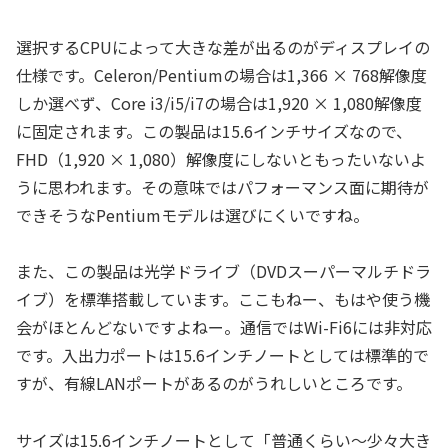
選択するCPUによって大きな差が出るのがディスプレイの
仕様です。Celeron/Pentiumの場合は1,366 × 768解像度
しか選べず、Core i3/i5/i7の場合は1,920 × 1,080解像度
に固定されます。この製品は15.6インチサイズなので、
FHD（1,920 × 1,080）解像度にしないともったいないよ
うに思われます。その意味ではパフォーマンス面に期待が
できそうなPentiumモデルは選びにくいですね。
また、この製品は光学ドライブ（DVDスーパーマルチドラ
イブ）を標準搭載しています。ここもねー、もはや使う機
会がほとんどないですよねー。通信ではWi-Fi6には非対応
です。入出力ポートは15.6インチノートとしては標準的で
すが、有線LANポートがあるのがうれしいところです。
サイズは15.6インチノートとして「普通くらい～少々大き